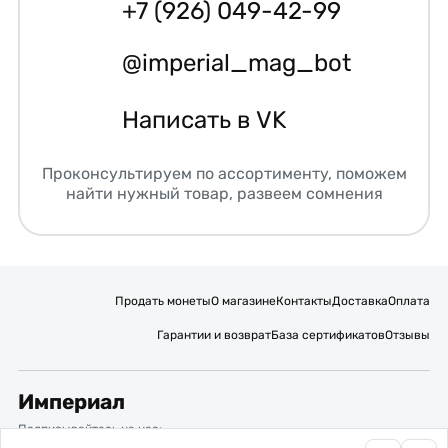
+7 (926) 049-42-99
@imperial_mag_bot
Написать в VK
Проконсультируем по ассортименту, поможем
найти нужный товар, развеем сомнения
Продать монеты
О магазине
Контакты
Доставка
Оплата
Гарантии и возврат
База сертификатов
Отзывы
Империал
Подписывайтесь на нас: