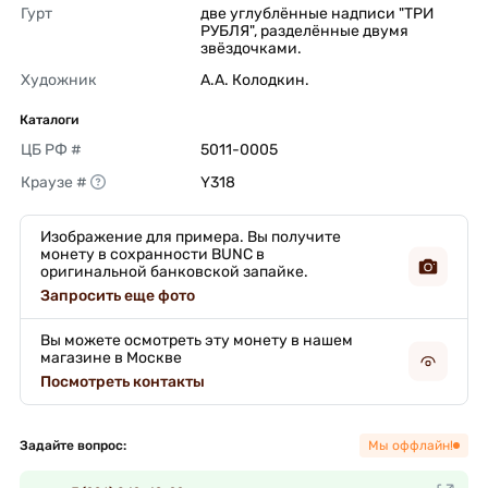
Гурт
две углублённые надписи "ТРИ 
РУБЛЯ", разделённые двумя 
звёздочками. 
Художник
А.А. Колодкин. 
Каталоги
ЦБ РФ #
5011-0005 
Краузе #
Y318 
Изображение для примера. Вы получите
монету в сохранности BUNC в
оригинальной банковской запайке.
Запросить еще фото
Вы можете осмотреть эту монету в нашем
магазине в Москве
Посмотреть контакты
Задайте вопрос:
Мы оффлайн!