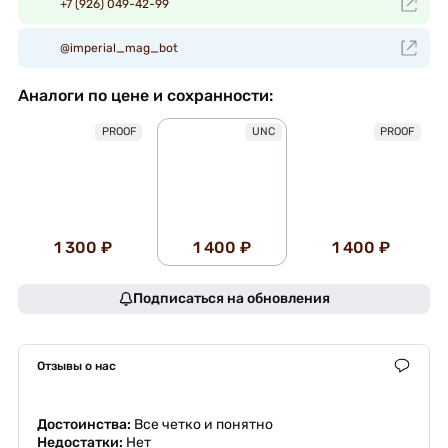
+7 (926) 049-42-99
@imperial_mag_bot
Аналоги по цене и сохранности:
PROOF
UNC
PROOF
1 300 ₽
1 400 ₽
1 400 ₽
Подписаться на обновления
Отзывы о нас
Достоинства:
Все четко и понятно
Недостатки:
Нет