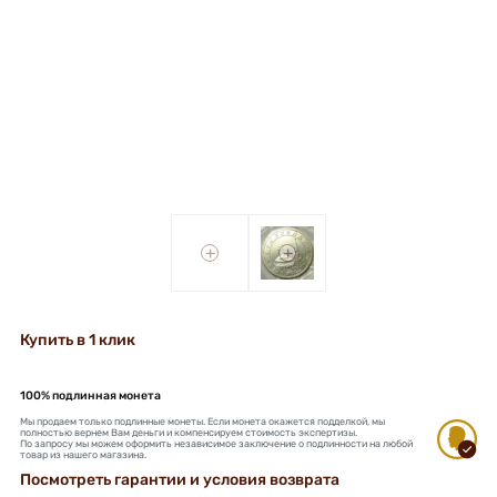
+
+
Купить в 1 клик
100% подлинная монета
Мы продаем только подлинные монеты. Если монета окажется подделкой, мы
полностью вернем Вам деньги и компенсируем стоимость экспертизы.
По запросу мы можем оформить независимое заключение о подлинности на любой
товар из нашего магазина.
Посмотреть гарантии и условия возврата