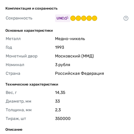
Комплектация и сохранность
Сохранность
UNC
Основные характеристики
Металл
Медно-никель 
Год
1993 
Монетный двор
Московский (ММД) 
Номинал
3 рубля 
Страна
Российская Федерация 
Технические характеристики
Вес, г
14,35 
Диаметр, мм
33 
Толщина, мм
2,3 
Тираж, шт
350000 
Описание