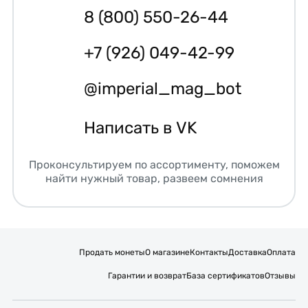
8 (800) 550-26-44
+7 (926) 049-42-99
@imperial_mag_bot
Написать в VK
Проконсультируем по ассортименту, поможем
найти нужный товар, развеем сомнения
Продать монеты
О магазине
Контакты
Доставка
Оплата
Гарантии и возврат
База сертификатов
Отзывы