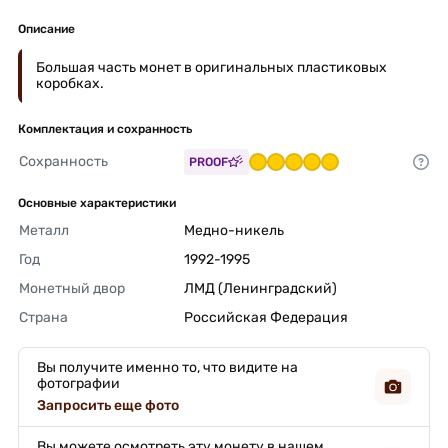
Описание
Большая часть монет в оригинальных пластиковых
коробках.
Комплектация и сохранность
Сохранность
PROOF
Основные характеристики
Металл
Медно-никель 
Год
1992-1995 
Монетный двор
ЛМД (Ленинградский) 
Страна
Российская Федерация 
Вы получите именно то, что видите на
фотографии
Запросить еще фото
Вы можете осмотреть эту монету в нашем