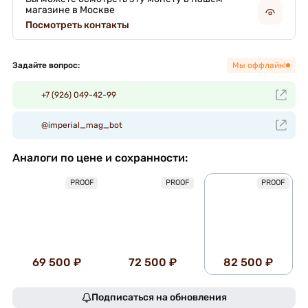
магазине в Москве
Посмотреть контакты
Задайте вопрос:
Мы оффлайн!
+7 (926) 049-42-99
@imperial_mag_bot
Аналоги по цене и сохранности:
PROOF
PROOF
PROOF
69 500 ₽
72 500 ₽
82 500 ₽
Подписаться на обновления