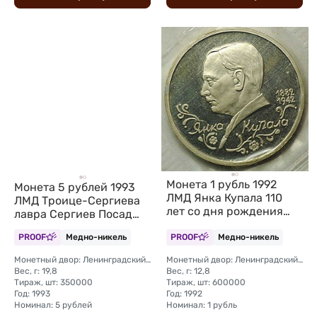
Монета 1 рубль 1992
Монета 5 рублей 1993
ЛМД Янка Купала 110
ЛМД Троице-Сергиева
лет со дня рождения
лавра Сергиев Посад
PROOF (запайка)
PROOF (запайка)
PROOF
Медно-никель
PROOF
Медно-никель
Монетный двор: Ленинградский (ЛМД)
Монетный двор: Ленинградский (ЛМД)
Вес, г: 19,8
Вес, г: 12,8
Тираж, шт: 350000
Тираж, шт: 600000
Год: 1993
Год: 1992
Номинал: 5 рублей
Номинал: 1 рубль