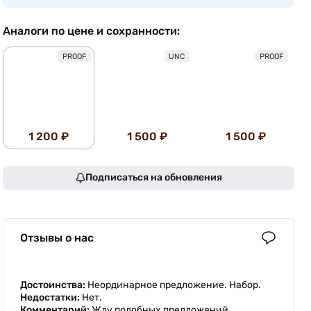
Аналоги по цене и сохранности:
PROOF
UNC
PROOF
1 200 ₽
1 500 ₽
1 500 ₽
Подписаться на обновления
Отзывы о нас
Достоинства:
Неординарное предложение. Набор.
Недостатки:
Нет.
Комментарий:
Жду подобных предложений.