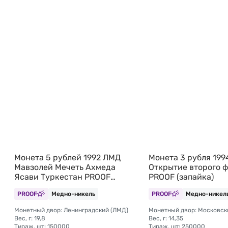
Монета 5 рублей 1992 ЛМД
Монета 3 рубля 19
Мавзолей Мечеть Ахмеда
Открытие второго 
Ясави Туркестан PROOF
PROOF (запайка)
(запайка)
PROOF
Медно-никель
PROOF
Медно-никел
Монетный двор: Ленинградский (ЛМД)
Монетный двор: Московск
Вес, г: 19,8
Вес, г: 14,35
Тираж, шт: 150000
Тираж, шт: 250000