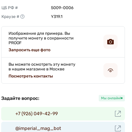
ЦБ РФ #
5009-0006 
Краузе #
Y319.1 
Изображение для примера. Вы
получите монету в сохранности
PROOF
Запросить еще фото
Вы можете осмотреть эту монету
в нашем магазине в Москве
Посмотреть контакты
Задайте вопрос:
Мы онлайн!
+7 (926) 049-42-99
@imperial_mag_bot