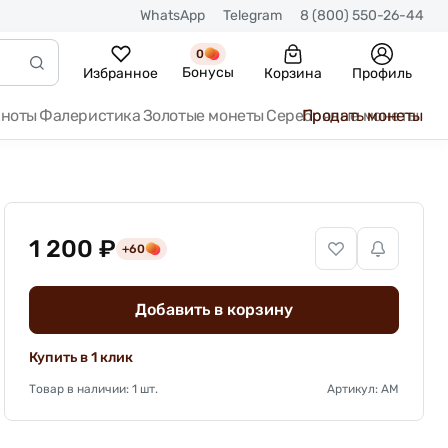
WhatsApp
Telegram
8 (800) 550-26-44
0
Бонусы
Избранное
Корзина
Профиль
кноты
Фалеристика
Золотые монеты
Серебряные монеты
Продать монеты
1 200 ₽
+60
Добавить в корзину
Купить в 1 клик
Товар в наличии: 1 шт.
Артикул: АМ