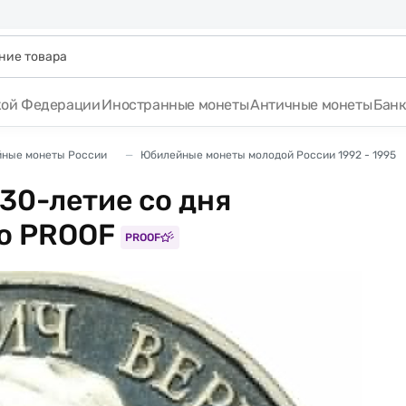
кой Федерации
Иностранные монеты
Античные монеты
Бан
ные монеты России
Юбилейные монеты молодой России 1992 - 1995
130-летие со дня
о PROOF
PROOF