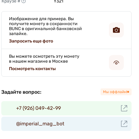
Краузе #
Y321 
Изображение для примера. Вы
получите монету в сохранности
BUNC в оригинальной банковской
запайке.
Запросить еще фото
Вы можете осмотреть эту монету
в нашем магазине в Москве
Посмотреть контакты
Задайте вопрос:
Мы оффлайн!
+7 (926) 049-42-99
@imperial_mag_bot