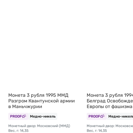
Монета 3 рубля 1995 ММД
Монета 3 рубля 19
Разгром Квантунской армии
Белград Освобожд
в Маньчжурии
Европы от фашизма 
PROOF
Медно-никель
PROOF
Медно-никел
Монетный двор: Московский (ММД)
Монетный двор: Московск
Вес, г: 14,35
Вес, г: 14,35