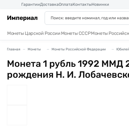
Россия
Гарантии
Доставка
Оплата
Контакты
Новинки
Империал
Монеты Царской России
Монеты СССР
Монеты Российс
Главная
Монеты
Монеты Российской Федерации
Юбилей
Монета 1 рубль 1992 ММД 2
рождения Н. И. Лобачевск