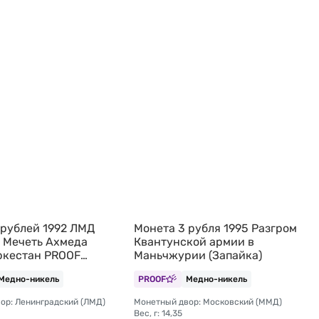
 рублей 1992 ЛМД
Монета 3 рубля 1995 Разгром
 Мечеть Ахмеда
Квантунской армии в
ркестан PROOF
Маньчжурии (Запайка)
Медно-никель
PROOF
Медно-никель
ор: Ленинградский (ЛМД)
Монетный двор: Московский (ММД)
Вес, г: 14,35