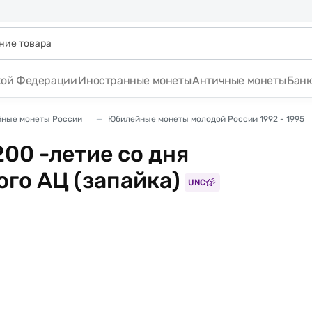
кой Федерации
Иностранные монеты
Античные монеты
Бан
ные монеты России
Юбилейные монеты молодой России 1992 - 1995
00 -летие со дня
ого АЦ (запайка)
UNC