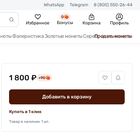
WhatsApp
Telegram
8 (800) 550-26-44
0
Бонусы
Избранное
Корзина
Профиль
кноты
Фалеристика
Золотые монеты
Серебряные монеты
Продать монеты
1 800 ₽
+90
Добавить в корзину
Купить в 1 клик
Товар в наличии: 1 шт.