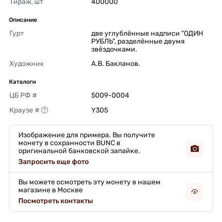
Тираж, шт
400000 
Описание
Гурт
две углублённые надписи "ОДИН 
РУБЛЬ", разделённые двумя 
звёздочками. 
Художник
А.В. Бакланов. 
Каталоги
ЦБ РФ #
5009-0004 
Краузе #
Y305 
Изображение для примера. Вы получите
монету в сохранности BUNC в
оригинальной банковской запайке.
Запросить еще фото
Вы можете осмотреть эту монету в нашем
магазине в Москве
Посмотреть контакты