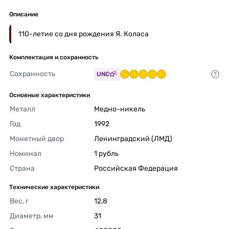
Описание
110-летие со дня рождения Я. Коласа
Комплектация и сохранность
Сохранность
UNC
Основные характеристики
Металл
Медно-никель 
Год
1992 
Монетный двор
Ленинградский (ЛМД) 
Номинал
1 рубль 
Страна
Российская Федерация 
Технические характеристики
Вес, г
12,8 
Диаметр, мм
31 