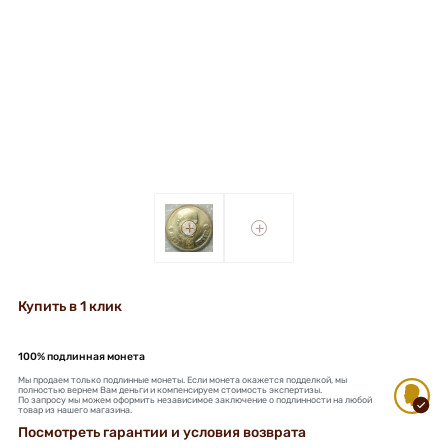
+
+
Купить в 1 клик
100% подлинная монета
Мы продаем только подлинные монеты. Если монета окажется подделкой, мы
полностью вернем Вам деньги и компенсируем стоимость экспертизы.
По запросу мы можем оформить независимое заключение о подлинности на любой
товар из нашего магазина.
Посмотреть гарантии и условия возврата