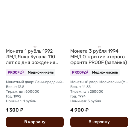
Монета 1 рубль 1992
Монета 3 рубля 1994
ЛМД Янка Купала 110
ММД Открытие второго
лет со дня рождения
фронта PROOF (запайка)
PROOF (запайка)
PROOF
Медно-никель
PROOF
Медно-никель
Монетный двор: Ленинградский (ЛМД)
Монетный двор: Московский (ММД)
Вес, г: 12,8
Вес, г: 14,35
Тираж, шт: 600000
Тираж, шт: 250000
Год: 1992
Год: 1994
Номинал: 1 рубль
Номинал: 3 рубля
1 300 ₽
4 900 ₽
В
корзину
В
корзину