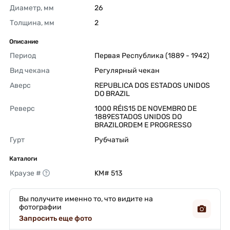
Диаметр, мм
26 
Толщина, мм
2 
Описание
Период
Первая Республика (1889 - 1942) 
Вид чекана
Регулярный чекан 
Аверс
REPUBLICA DOS ESTADOS UNIDOS 
DO BRAZIL 
Реверс
1000 RÉIS15 DE NOVEMBRO DE 
1889ESTADOS UNIDOS DO 
BRAZILORDEM E PROGRESSO 
Гурт
Рубчатый 
Каталоги
Краузе #
KM# 513 
Вы получите именно то, что видите на
фотографии
Запросить еще фото