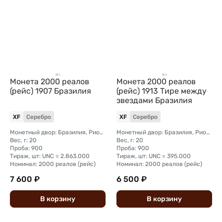
Монета 2000 реалов
Монета 2000 реалов
(рейс) 1907 Бразилия
(рейс) 1913 Тире между
звездами Бразилия
XF
Серебро
XF
Серебро
Монетный двор: Бразилия, Рио-де-Жанейро
Монетный двор: Бразилия, Рио-де-Жанейро
Вес, г: 20
Вес, г: 20
Проба: 900
Проба: 900
Тираж, шт: UNC = 2.863.000
Тираж, шт: UNC = 395.000
Номинал: 2000 реалов (рейс)
Номинал: 2000 реалов (рейс)
7 600 ₽
6 500 ₽
В
корзину
В
корзину