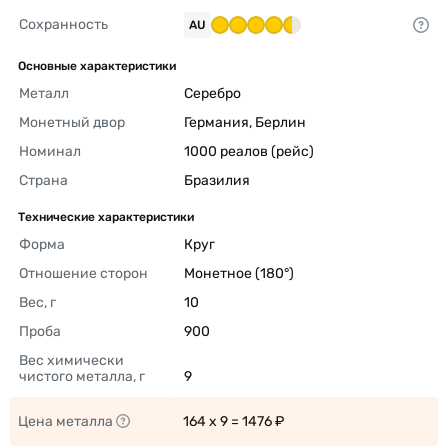
Сохранность
AU
Основные характеристики
Металл
Серебро 
Монетный двор
Германия, Берлин 
Номинал
1000 реалов (рейс) 
Страна
Бразилия 
Технические характеристики
Форма
Круг 
Отношение сторон
Монетное (180°) 
Вес, г
10 
Проба
900 
Вес химически 
чистого металла, г
9 
Цена металла
164 x 9 = 1476 ₽ 