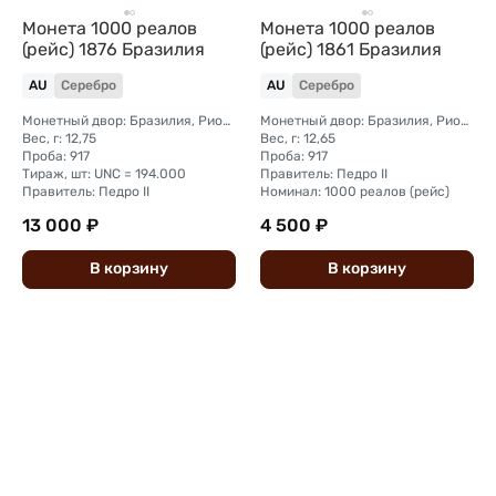
Монета 1000 реалов
Монета 1000 реалов
(рейс) 1876 Бразилия
(рейс) 1861 Бразилия
AU
Серебро
AU
Серебро
Монетный двор: Бразилия, Рио-де-Жанейро
Монетный двор: Бразилия, Рио-де-Жанейро
Вес, г: 12,75
Вес, г: 12,65
Проба: 917
Проба: 917
Тираж, шт: UNC = 194.000
Правитель: Педро II
Правитель: Педро II
Номинал: 1000 реалов (рейс)
13 000 ₽
4 500 ₽
В
корзину
В
корзину