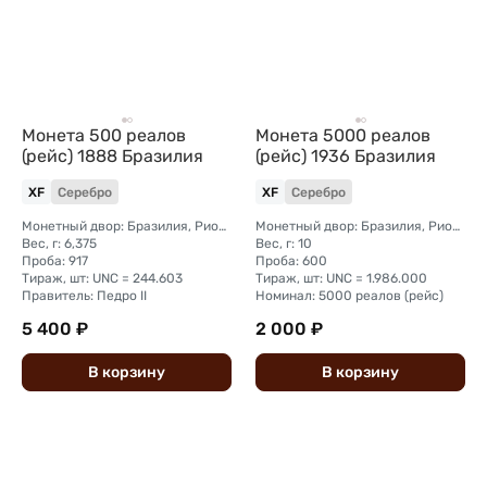
Монета 500 реалов
Монета 5000 реалов
(рейс) 1888 Бразилия
(рейс) 1936 Бразилия
XF
Серебро
XF
Серебро
Монетный двор: Бразилия, Рио-де-Жанейро
Монетный двор: Бразилия, Рио-де-Жанейро
Вес, г: 6,375
Вес, г: 10
Проба: 917
Проба: 600
Тираж, шт: UNC = 244.603
Тираж, шт: UNC = 1.986.000
Правитель: Педро II
Номинал: 5000 реалов (рейс)
5 400 ₽
2 000 ₽
В
корзину
В
корзину