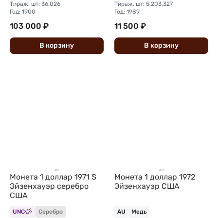
Тираж, шт: 36.026
Тираж, шт: 5.203.327
Год: 1900
Год: 1989
103 000 ₽
11 500 ₽
В
корзину
В
корзину
Монета 1 доллар 1971 S
Монета 1 доллар 1972
Эйзенхауэр серебро
Эйзенхауэр США
США
UNC
Серебро
AU
Медь