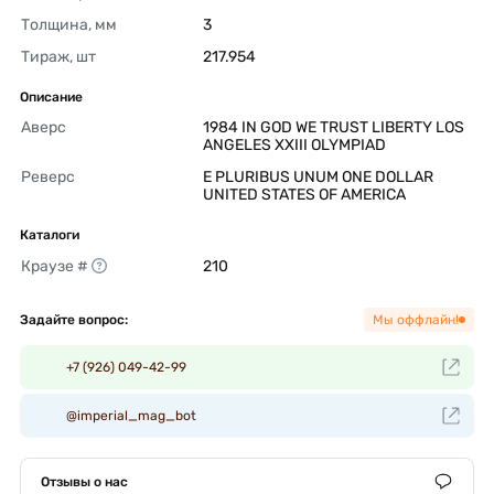
Толщина, мм
3 
Тираж, шт
217.954 
Описание
Аверс
1984 IN GOD WE TRUST LIBERTY LOS 
ANGELES XXIII OLYMPIAD 
Реверс
E PLURIBUS UNUM ONE DOLLAR 
UNITED STATES OF AMERICA 
Каталоги
Краузе #
210 
Задайте вопрос:
Мы оффлайн!
+7 (926) 049-42-99
@imperial_mag_bot
Отзывы о нас