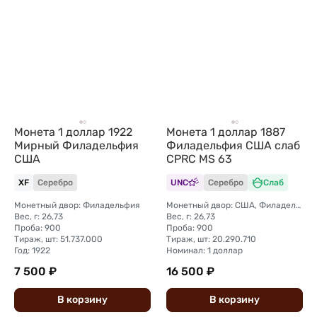
Монета 1 доллар 1922
Монета 1 доллар 1887
Мирный Филадельфия
Филадельфия США слаб
США
CPRC MS 63
XF
Серебро
UNC
Серебро
Слаб
Монетный двор: Филадельфия
Монетный двор: США, Филадельфия
Вес, г: 26,73
Вес, г: 26,73
Проба: 900
Проба: 900
Тираж, шт: 51.737.000
Тираж, шт: 20.290.710
Год: 1922
Номинал: 1 доллар
7 500 ₽
16 500 ₽
В
корзину
В
корзину