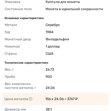
Упаковка
Капсула для монеты 
Состояние поля
Монета в идеальной сохранности 
Основные характеристики
Металл
Серебро 
Год
1984 
Монетный двор
Филадельфия 
Номинал
1 доллар 
Страна
США 
Технические характеристики
Вес, г
26,73 
Проба
900 
Вес химически 
чистого металла, г
24,06 
Цена металла
156 x 24.06 = 3767 ₽ 
Диаметр, мм
38,1 