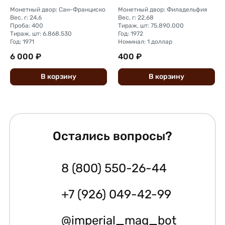
Монетный двор: Сан-Франциско
Монетный двор: Филадельфия
Вес, г: 24,6
Вес, г: 22,68
Проба: 400
Тираж, шт: 75.890.000
Тираж, шт: 6.868.530
Год: 1972
Год: 1971
Номинал: 1 доллар
6 000 ₽
400 ₽
В
корзину
В
корзину
Остались вопросы?
8 (800) 550-26-44
+7 (926) 049-42-99
@imperial_mag_bot