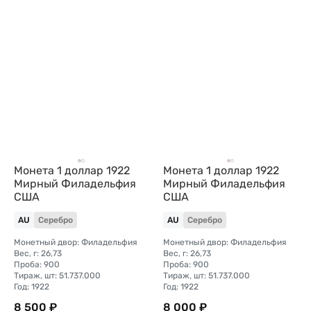
Монета 1 доллар 1922
Монета 1 доллар 1922
Мирный Филадельфия
Мирный Филадельфия
США
США
AU
Серебро
AU
Серебро
Монетный двор: Филадельфия
Монетный двор: Филадельфия
Вес, г: 26,73
Вес, г: 26,73
Проба: 900
Проба: 900
Тираж, шт: 51.737.000
Тираж, шт: 51.737.000
Год: 1922
Год: 1922
8 500 ₽
8 000 ₽