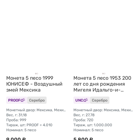
Монета 5 песо 1999
Монета 5 песо 1953 200
ЮНИСЕФ - Воздушный
лет со дня рождения
змей Мексика
Мигеля Идальго-и-
Костилья Мексика
PROOF
Серебро
UNC
Серебро
Монетный двор: Мексика, Мехико
Монетный двор: Мексика, Мехико
Вес, г: 31,18
Вес, г: 27,78
Проба: 999
Проба: 720
Тираж, шт: PROOF = 4.010
Тираж, шт: 1.000.000
Номинал: 5 песо
Номинал: 5 песо
9 000 ₽
5 800 ₽