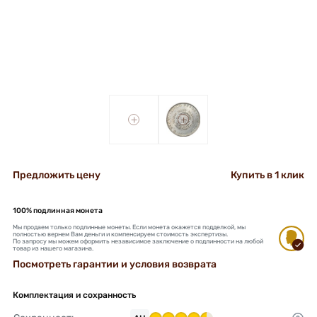
+
+
Предложить цену
Купить в 1 клик
100% подлинная монета
Мы продаем только подлинные монеты. Если монета окажется подделкой, мы
полностью вернем Вам деньги и компенсируем стоимость экспертизы.
По запросу мы можем оформить независимое заключение о подлинности на любой
товар из нашего магазина.
Посмотреть гарантии и условия возврата
Комплектация и сохранность