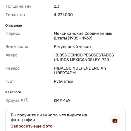
Толщина, мм
2,3 
Тираж, шт
4.271.000 
Описание
Период
Мексиканские Соединённые 
Штаты (1905 - 1969) 
Вид чекана
Регулярный чекан 
Аверс
18.055 GCINCO PESOSESTADOS 
UNIDOS MEXICANOSLEY .720 
Реверс
HIDALGOINDEPENDENCIA Y 
LIBERTADM 
Гурт
Рубчатый 
Каталоги
Краузе #
KM# 469 
Вы получите именно то, что видите на
фотографии
Запросить еще фото