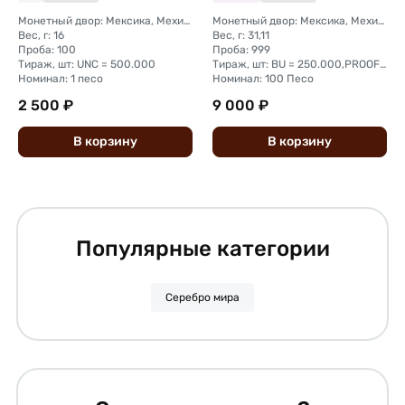
Монетный двор: Мексика, Мехико
Монетный двор: Мексика, Мехико
Вес, г: 16
Вес, г: 31,11
Проба: 100
Проба: 999
Тираж, шт: UNC = 500.000
Тираж, шт: BU = 250.000,PROOF = 4.000
Номинал: 1 песо
Номинал: 100 Песо
2 500 ₽
9 000 ₽
В
корзину
В
корзину
Популярные категории
Серебро мира