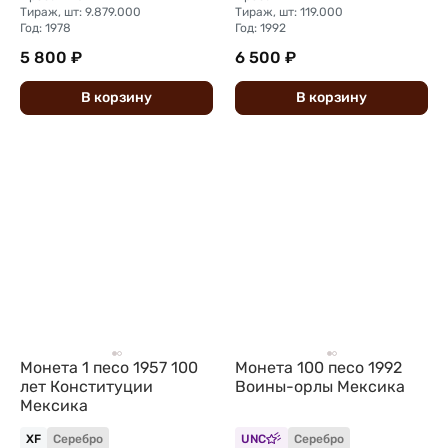
Тираж, шт: 9.879.000
Тираж, шт: 119.000
Год: 1978
Год: 1992
5 800 ₽
6 500 ₽
В
корзину
В
корзину
Монета 1 песо 1957 100
Монета 100 песо 1992
лет Конституции
Воины-орлы Мексика
Мексика
XF
Серебро
UNC
Серебро