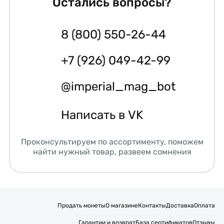
Остались вопросы?
8 (800) 550-26-44
+7 (926) 049-42-99
@imperial_mag_bot
Написать в VK
Проконсультируем по ассортименту, поможем
найти нужный товар, развеем сомнения
Продать монеты
О магазине
Контакты
Доставка
Оплата
Гарантии и возврат
База сертификатов
Отзывы