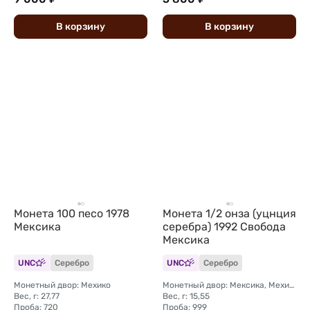
В
корзину
В
корзину
Монета 100 песо 1978
Монета 1/2 онза (уцнция
Мексика
серебра) 1992 Свобода
Мексика
UNC
Серебро
UNC
Серебро
Монетный двор: Мехико
Монетный двор: Мексика, Мехико
Вес, г: 27,77
Вес, г: 15,55
Проба: 720
Проба: 999