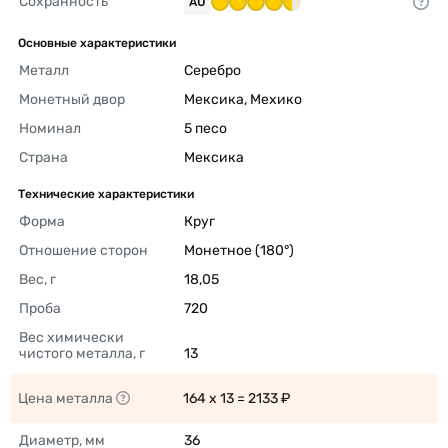
Сохранность
AU
Основные характеристики
Металл
Серебро 
Монетный двор
Мексика, Мехико 
Номинал
5 песо 
Страна
Мексика 
Технические характеристики
Форма
Круг 
Отношение сторон
Монетное (180°) 
Вес, г
18,05 
Проба
720 
Вес химически 
чистого металла, г
13 
Цена металла
164 x 13 = 2133 ₽ 
Диаметр, мм
36 