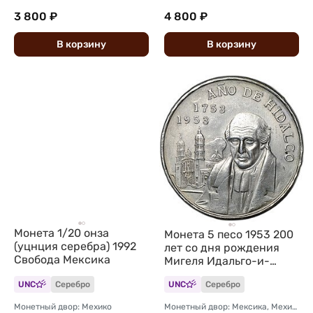
3 800 ₽
4 800 ₽
В
корзину
В
корзину
Монета 1/20 онза
Монета 5 песо 1953 200
(уцнция серебра) 1992
лет со дня рождения
Свобода Мексика
Мигеля Идальго-и-
Костилья Мексика
UNC
Серебро
UNC
Серебро
Монетный двор: Мехико
Монетный двор: Мексика, Мехико