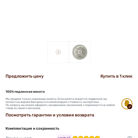
+
+
Предложить цену
Купить в 1 клик
100% подлинная монета
Мы продаем только подлинные монеты. Если монета окажется подделкой, мы
полностью вернем Вам деньги и компенсируем стоимость экспертизы.
По запросу мы можем оформить независимое заключение о подлинности на любой
товар из нашего магазина.
Посмотреть гарантии и условия возврата
Комплектация и сохранность