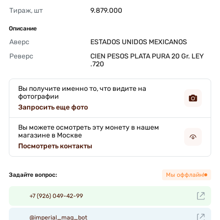
Тираж, шт
9.879.000 
Описание
Аверс
ESTADOS UNIDOS MEXICANOS 
Реверс
CIEN PESOS PLATA PURA 20 Gr. LEY 
.720 
Вы получите именно то, что видите на
фотографии
Запросить еще фото
Вы можете осмотреть эту монету в нашем
магазине в Москве
Посмотреть контакты
Задайте вопрос:
Мы оффлайн!
+7 (926) 049-42-99
@imperial_mag_bot