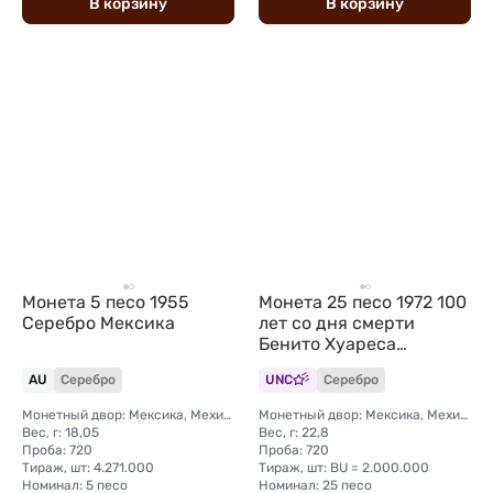
В
корзину
В
корзину
Монета 5 песо 1955
Монета 25 песо 1972 100
Серебро Мексика
лет со дня смерти
Бенито Хуареса
Мексика
AU
Серебро
UNC
Серебро
Монетный двор: Мексика, Мехико
Монетный двор: Мексика, Мехико
Вес, г: 18,05
Вес, г: 22,8
Проба: 720
Проба: 720
Тираж, шт: 4.271.000
Тираж, шт: BU = 2.000.000
Номинал: 5 песо
Номинал: 25 песо