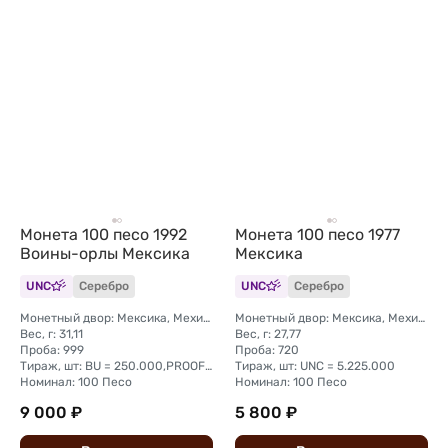
Монета 100 песо 1992
Монета 100 песо 1977
Воины-орлы Мексика
Мексика
UNC
Серебро
UNC
Серебро
Монетный двор: Мексика, Мехико
Монетный двор: Мексика, Мехико
Вес, г: 31,11
Вес, г: 27,77
Проба: 999
Проба: 720
Тираж, шт: BU = 250.000,PROOF = 4.000
Тираж, шт: UNC = 5.225.000
Номинал: 100 Песо
Номинал: 100 Песо
9 000 ₽
5 800 ₽