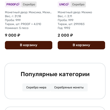
PROOF
Серебро
UNC
Серебро
Монетный двор: Мексика, Мехико
Монетный двор: Мехико
Вес, г: 31,18
Вес, г: 3,11
Проба: 999
Проба: 999
Тираж, шт: PROOF = 4.010
Тираж, шт: 299.983
Номинал: 5 песо
Год: 1992
9 000 ₽
2 000 ₽
В
корзину
В
корзину
Популярные категории
Серебро мира
Серебряные монеты