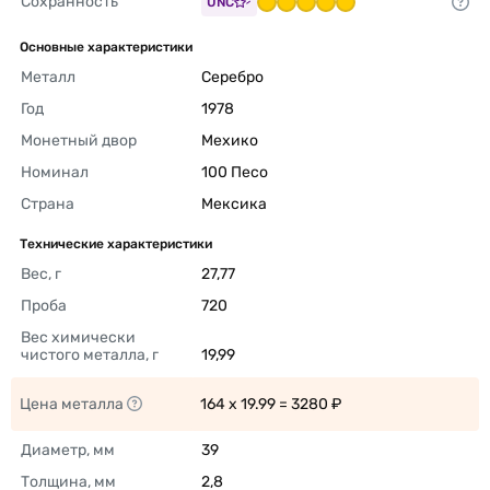
Сохранность
UNC
Основные характеристики
Металл
Серебро 
Год
1978 
Монетный двор
Мехико 
Номинал
100 Песо 
Страна
Мексика 
Технические характеристики
Вес, г
27,77 
Проба
720 
Вес химически 
чистого металла, г
19,99 
Цена металла
164 x 19.99 = 3280 ₽ 
Диаметр, мм
39 
Толщина, мм
2,8 