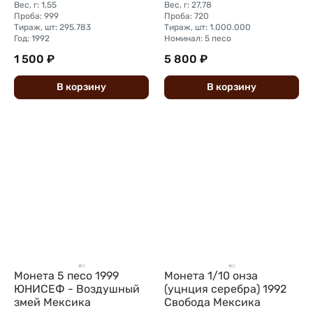
Вес, г: 1,55
Вес, г: 27,78
Проба: 999
Проба: 720
Тираж, шт: 295.783
Тираж, шт: 1.000.000
Год: 1992
Номинал: 5 песо
1 500 ₽
5 800 ₽
В
корзину
В
корзину
Монета 5 песо 1999
Монета 1/10 онза
ЮНИСЕФ - Воздушный
(уцнция серебра) 1992
змей Мексика
Свобода Мексика