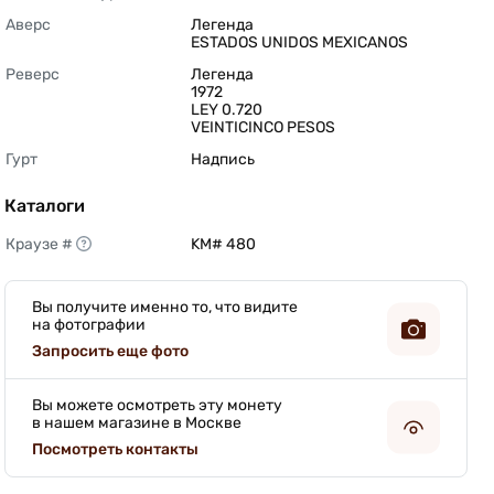
Аверс
Легенда

ESTADOS UNIDOS MEXICANOS 
Реверс
Легенда

1972

LEY 0.720

VEINTICINCO PESOS 
Гурт
Надпись 
Каталоги
Краузе #
KM# 480 
Вы получите именно то, что видите
на фотографии
Запросить еще фото
Вы можете осмотреть эту монету
в нашем магазине в Москве
Посмотреть контакты