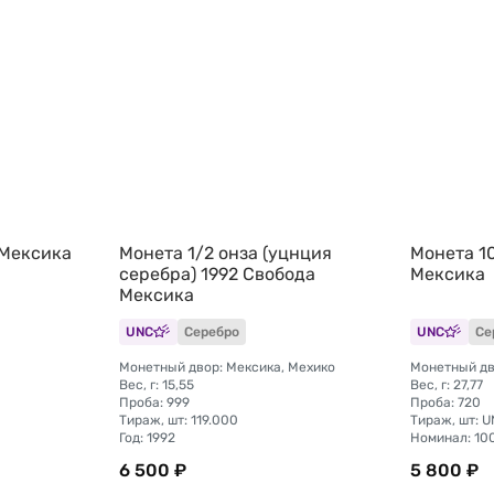
 Мексика
Монета 1/2 онза (уцнция
Монета 10
серебра) 1992 Свобода
Мексика
Мексика
UNC
Серебро
UNC
Се
Монетный двор: Мексика, Мехико
Монетный дв
Вес, г: 15,55
Вес, г: 27,77
Проба: 999
Проба: 720
Тираж, шт: 119.000
Тираж, шт: U
Год: 1992
Номинал: 10
6 500 ₽
5 800 ₽