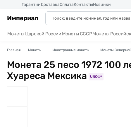
Россия
Гарантии
Доставка
Оплата
Контакты
Новинки
Империал
Монеты Царской России
Монеты СССР
Монеты Российс
Главная
Монеты
Иностранные монеты
Монеты Северной
Монета 25 песо 1972 100 л
Хуареса Мексика
UNC