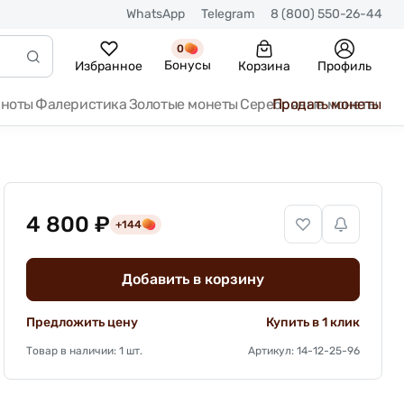
WhatsApp
Telegram
8 (800) 550-26-44
0
Бонусы
Избранное
Корзина
Профиль
кноты
Фалеристика
Золотые монеты
Серебряные монеты
Продать монеты
4 800 ₽
+144
Добавить в корзину
Предложить цену
Купить в 1 клик
Товар в наличии: 1 шт.
Артикул: 14-12-25-96