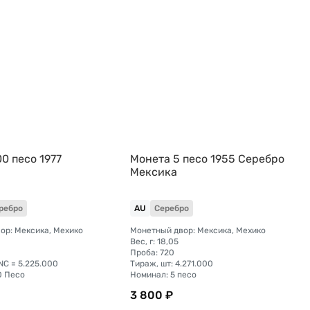
0 песо 1977
Монета 5 песо 1955 Серебро
Мексика
ребро
AU
Серебро
ор: Мексика, Мехико
Монетный двор: Мексика, Мехико
Вес, г: 18,05
Проба: 720
NC = 5.225.000
Тираж, шт: 4.271.000
0 Песо
Номинал: 5 песо
3 800 ₽