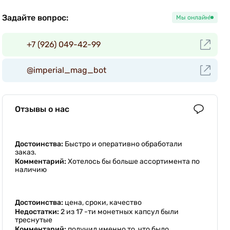
Задайте вопрос:
Мы онлайн!
+7 (926) 049-42-99
@imperial_mag_bot
Отзывы о нас
Достоинства:
Быстро и оперативно обработали
заказ.
Комментарий:
Хотелось бы больше ассортимента по
наличию
Достоинства:
цена, сроки, качество
Недостатки:
2 из 17 -ти монетных капсул были
треснутые
Комментарий:
получил именно то, что было