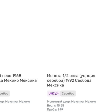
5 песо 1968
Монета 1/2 онза (уцнция
а Мехико Мексика
серебра) 1992 Свобода
Мексика
ребро
UNC
Серебро
ор: Мексика, Мехико
Монетный двор: Мексика, Мехико
Вес, г: 15,55
Проба: 999