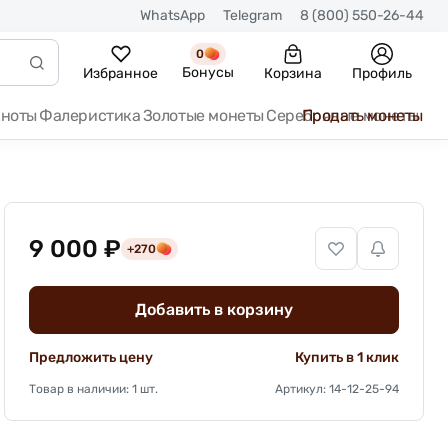
WhatsApp
Telegram
8 (800) 550-26-44
0
Бонусы
Избранное
Корзина
Профиль
кноты
Фалеристика
Золотые монеты
Серебряные монеты
Продать монеты
9 000 ₽
+270
Добавить в корзину
Предложить цену
Купить в 1 клик
Товар в наличии: 1 шт.
Артикул: 14-12-25-94