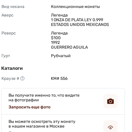
Вид чекана
Коллекционные монеты 
Аверс
Легенда

1 ONZA DE PLATA LEY 0.999

ESTADOS UNIDOS MEXICANOS 
Реверс
Легенда

$100

1992

GUERRERO AGUILA 
Гурт
Рубчатый 
Каталоги
Краузе #
KM# 556 
Вы получите именно то, что видите
на фотографии
Запросить еще фото
Вы можете осмотреть эту монету
в нашем магазине в Москве