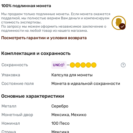
100% подлинная монета
Мы продаем только подлинные монеты. Если монета окажется
подделкой, мы полностью вернем Вам деньги и компенсируем
стоимость экспертизы.
По запросу мы можем оформить независимое заключение о
подлинности на любой товар из нашего магазина.
Посмотреть гарантии и условия возврата
Комплектация и сохранность
Сохранность
—
UNC
Упаковка
Капсула для монеты 
Состояние поля
Монета в идеальной сохранности 
Основные характеристики
Металл
Серебро 
Монетный двор
Мексика, Мехико 
Номинал
100 Песо 
Страна
Мексика 