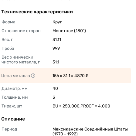
Технические характеристики
Форма
Круг 
Отношение сторон
Монетное (180°) 
Вес, г
31,11 
Проба
999 
Вес химически 
чистого металла, г
31,1 
Цена металла
156 x 31.1 = 4870 ₽ 
Диаметр, мм
40 
Толщина, мм
3 
Тираж, шт
BU = 250.000,PROOF = 4.000 
Описание
Период
Мексиканские Соединённые Штаты 
(1970 - 1992) 