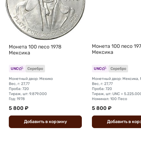
Монета 100 песо 19
Монета 100 песо 1978
Мексика
Мексика
UNC
Серебро
UNC
Серебро
Монетный двор: Мехико
Монетный двор: Мексика,
Вес, г: 27,77
Вес, г: 27,77
Проба: 720
Проба: 720
Тираж, шт: 9.879.000
Тираж, шт: UNC = 5.225.00
Год: 1978
Номинал: 100 Песо
5 800 ₽
5 800 ₽
Добавить
в
корзину
Добавить
в
кор