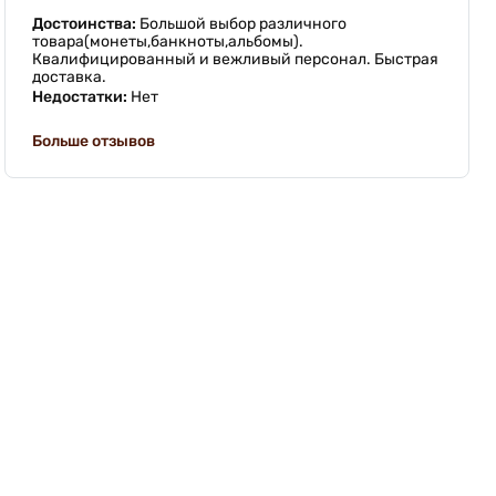
Достоинства:
Большой выбор различного
товара(монеты,банкноты,альбомы).
Квалифицированный и вежливый персонал. Быстрая
доставка.
Недостатки:
Нет
Больше отзывов