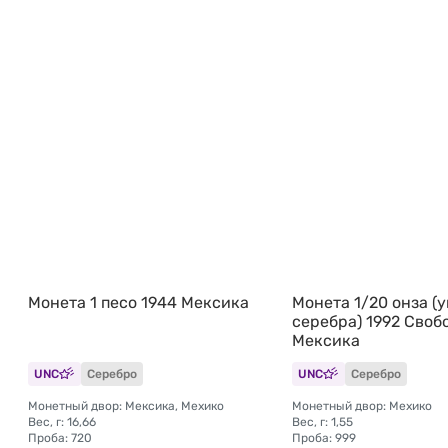
Монета 1 песо 1944 Мексика
Монета 1/20 онза (
серебра) 1992 Своб
Мексика
UNC
Серебро
UNC
Серебро
Монетный двор: Мексика, Мехико
Монетный двор: Мехико
Вес, г: 16,66
Вес, г: 1,55
Проба: 720
Проба: 999