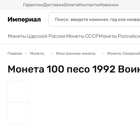
Россия
Гарантии
Доставка
Оплата
Контакты
Новинки
Империал
Монеты Царской России
Монеты СССР
Монеты Российс
Главная
Монеты
Иностранные монеты
Монеты Северной
Монета 100 песо 1992 Во