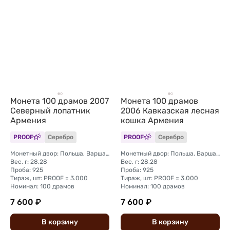
Монета 100 драмов 2007
Монета 100 драмов
Северный лопатник
2006 Кавказская лесная
Армения
кошка Армения
PROOF
Серебро
PROOF
Серебро
Монетный двор: Польша, Варшава
Монетный двор: Польша, Варшава
Вес, г: 28,28
Вес, г: 28,28
Проба: 925
Проба: 925
Тираж, шт: PROOF = 3.000
Тираж, шт: PROOF = 3.000
Номинал: 100 драмов
Номинал: 100 драмов
7 600 ₽
7 600 ₽
В
корзину
В
корзину