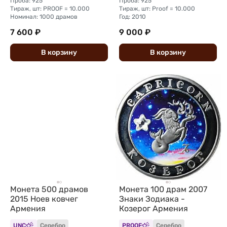
Проба: 925
Проба: 925
Тираж, шт: PROOF = 10.000
Тираж, шт: Proof = 10.000
Номинал: 1000 драмов
Год: 2010
7 600 ₽
9 000 ₽
В
корзину
В
корзину
Монета 500 драмов
Монета 100 драм 2007
2015 Ноев ковчег
Знаки Зодиака -
Армения
Козерог Армения
UNC
Серебро
PROOF
Серебро