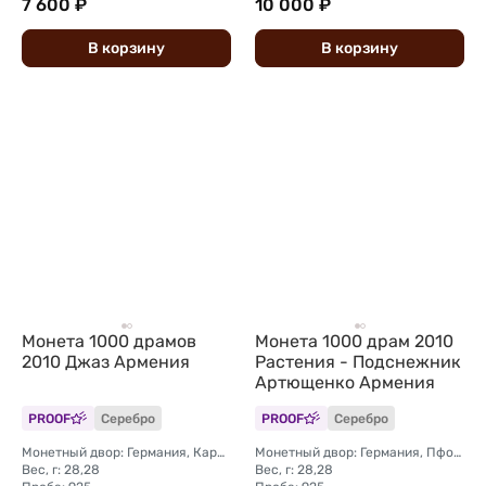
7 600 ₽
10 000 ₽
В
корзину
В
корзину
Монета 1000 драмов
Монета 1000 драм 2010
2010 Джаз Армения
Растения - Подснежник
Артющенко Армения
PROOF
Серебро
PROOF
Серебро
Монетный двор: Германия, Карлсфельд
Монетный двор: Германия, Пфорцхайм (BH Mayer Mint)
Вес, г: 28,28
Вес, г: 28,28