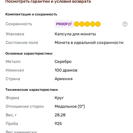
Посмотреть гарантии и условия возврата
Комплектация и сохранность
Сохранность
PROOF
Упаковка
Капсула для монеты 
Состояние поля
Монета в идеальной сохранности 
Основные характеристики
Металл
Серебро 
Номинал
100 драмов 
Страна
Армения 
Технические характеристики
Форма
Круг 
Отношение сторон
Медальное (0°) 
Вес, г
28,28 
Проба
925 
Вес химически 