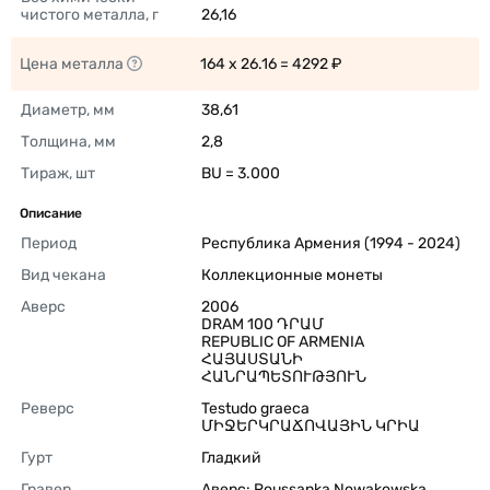
чистого металла, г
26,16 
Цена металла
164 x 26.16 = 4292 ₽ 
Диаметр, мм
38,61 
Толщина, мм
2,8 
Тираж, шт
BU = 3.000 
Описание
Период
Республика Армения (1994 - 2024) 
Вид чекана
Коллекционные монеты 
Аверс
2006

DRAM 100 ԴՐԱՄ

REPUBLIC OF ARMENIA

ՀԱՅԱՍՏԱՆԻ 
ՀԱՆՐԱՊԵՏՈՒԹՅՈՒՆ 
Реверс
Testudo graeca

ՄԻՋԵՐԿՐԱՃՈՎԱՅԻՆ ԿՐԻԱ 
Гурт
Гладкий 
Гравер
Аверс: Roussanka Nowakowska, 