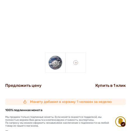
+
+
Предложить цену
Купить в 1 клик
Монету добавил в корзину 1 человек за неделю
100% подлинная монета
Мы продаем только подлинные монеты. Если монета окажется подделкой, мы
полностью вернем Вам деньги и компенсируем стоимость экспертизы.
По запросу мы можем оформить независимое заключение о подлинности на любой
товар из нашего магазина.