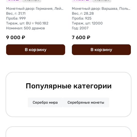
Монетный двор: Германия, Лейпциг
Монетный двор: Варшава, Польша
Вес, г: 31,11
Вес, г: 28,28
Проба: 999
Проба: 925
Тираж, шт: BU = 960.182
Тираж, шт: 12000
Номинал: 500 драмов
Год: 2007
9 000 ₽
7 600 ₽
В
корзину
В
корзину
Популярные категории
Серебро мира
Серебряные монеты