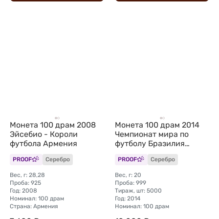
Монета 100 драм 2008
Монета 100 драм 2014
Эйсебио - Короли
Чемпионат мира по
футбола Армения
футболу Бразилия
Армения
PROOF
Серебро
PROOF
Серебро
Вес, г: 28,28
Вес, г: 20
Проба: 925
Проба: 999
Год: 2008
Тираж, шт: 5000
Номинал: 100 драм
Год: 2014
Страна: Армения
Номинал: 100 драм