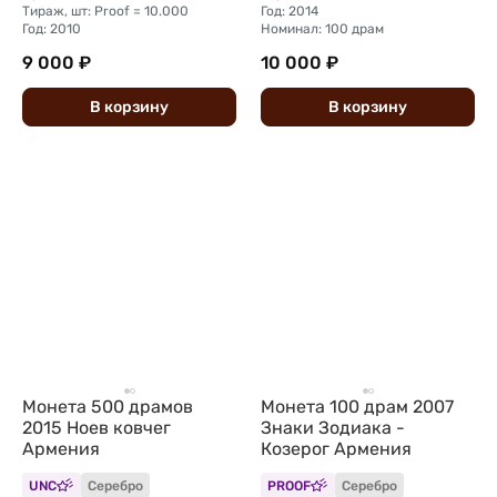
Тираж, шт: Proof = 10.000
Год: 2014
Год: 2010
Номинал: 100 драм
9 000 ₽
10 000 ₽
В
корзину
В
корзину
Монета 500 драмов
Монета 100 драм 2007
2015 Ноев ковчег
Знаки Зодиака -
Армения
Козерог Армения
UNC
Серебро
PROOF
Серебро