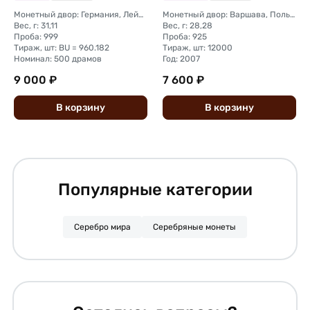
Монетный двор: Германия, Лейпциг
Монетный двор: Варшава, Польша
Вес, г: 31,11
Вес, г: 28,28
Проба: 999
Проба: 925
Тираж, шт: BU = 960.182
Тираж, шт: 12000
Номинал: 500 драмов
Год: 2007
9 000 ₽
7 600 ₽
В
корзину
В
корзину
Популярные категории
Серебро мира
Серебряные монеты