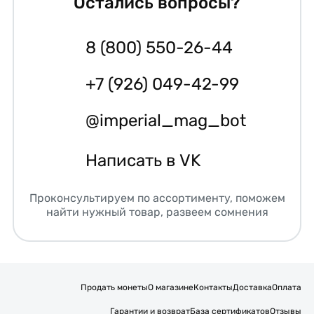
Остались вопросы?
8 (800) 550-26-44
+7 (926) 049-42-99
@imperial_mag_bot
Написать в VK
Проконсультируем по ассортименту, поможем
найти нужный товар, развеем сомнения
Продать монеты
О магазине
Контакты
Доставка
Оплата
Гарантии и возврат
База сертификатов
Отзывы