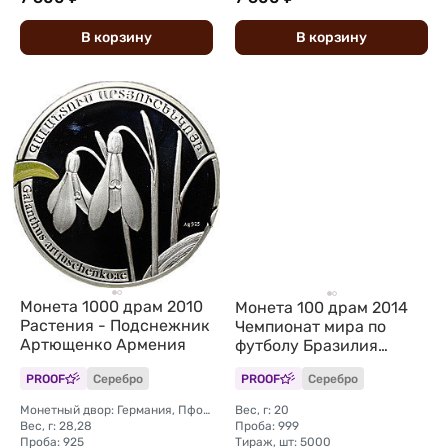
В
корзину
В
корзину
Монета 1000 драм 2010
Монета 100 драм 2014
Растения - Подснежник
Чемпионат мира по
Артющенко Армения
футболу Бразилия
Армения
PROOF
Серебро
PROOF
Серебро
Монетный двор: Германия, Пфорцхайм (BH Mayer Mint)
Вес, г: 20
Вес, г: 28,28
Проба: 999
Проба: 925
Тираж, шт: 5000