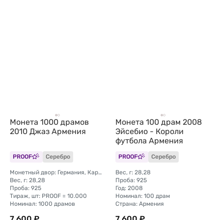
Монета 1000 драмов
Монета 100 драм 2008
2010 Джаз Армения
Эйсебио - Короли
футбола Армения
PROOF
Серебро
PROOF
Серебро
Монетный двор: Германия, Карлсфельд
Вес, г: 28,28
Вес, г: 28,28
Проба: 925
Проба: 925
Год: 2008
Тираж, шт: PROOF = 10.000
Номинал: 100 драм
Номинал: 1000 драмов
Страна: Армения
7 600 ₽
7 600 ₽