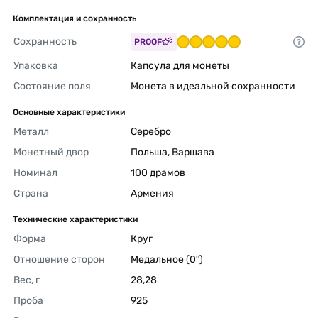
Комплектация и сохранность
Сохранность
PROOF
Упаковка
Капсула для монеты 
Состояние поля
Монета в идеальной сохранности 
Основные характеристики
Металл
Серебро 
Монетный двор
Польша, Варшава 
Номинал
100 драмов 
Страна
Армения 
Технические характеристики
Форма
Круг 
Отношение сторон
Медальное (0°) 
Вес, г
28,28 
Проба
925 