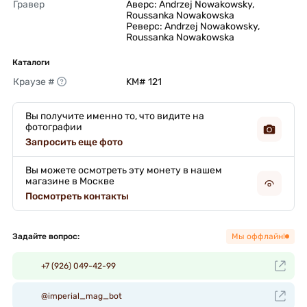
Гравер
Аверс: Andrzej Nowakowsky, 
Roussanka Nowakowska

Реверс: Andrzej Nowakowsky, 
Roussanka Nowakowska 
Каталоги
Краузе #
KM# 121 
Вы получите именно то, что видите на
фотографии
Запросить еще фото
Вы можете осмотреть эту монету в нашем
магазине в Москве
Посмотреть контакты
Задайте вопрос:
Мы оффлайн!
+7 (926) 049-42-99
@imperial_mag_bot