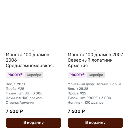
Монета 100 драмов
Монета 100 драмов 2007
2006
Северный лопатник
Средиземноморская
Армения
черепаха Армения
PROOF
Серебро
PROOF
Серебро
Вес, г: 28,28
Монетный двор: Польша, Варшава
Проба: 925
Вес, г: 28,28
Тираж, шт: BU = 3.000
Проба: 925
Номинал: 100 драмов
Тираж, шт: PROOF = 3.000
Страна: Армения
Номинал: 100 драмов
7 600 ₽
7 600 ₽
В
корзину
В
корзину