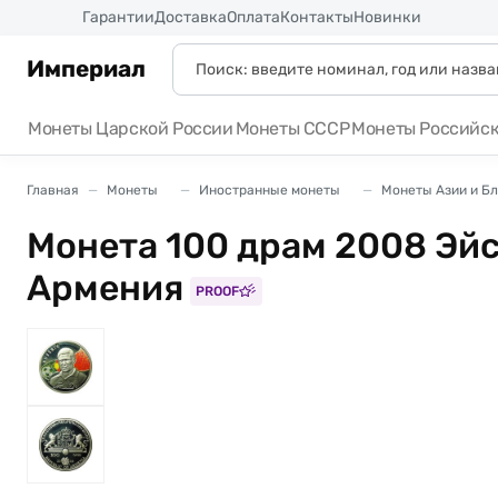
Россия
Гарантии
Доставка
Оплата
Контакты
Новинки
Империал
Монеты Царской России
Монеты СССР
Монеты Российс
Главная
Монеты
Иностранные монеты
Монеты Азии и Б
Монета 100 драм 2008 Эйс
Армения
PROOF