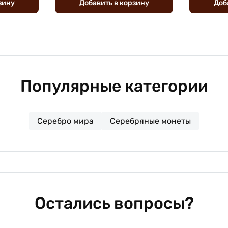
зину
Добавить
в
корзину
Доб
Популярные категории
Серебро мира
Серебряные монеты
Остались вопросы?