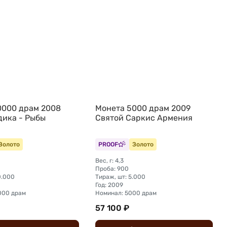
0000 драм 2008
Монета 5000 драм 2009
дика - Рыбы
Святой Саркис Армения
Золото
PROOF
Золото
Вес, г: 4,3
Проба: 900
0.000
Тираж, шт: 5.000
Год: 2009
000 драм
Номинал: 5000 драм
57 100 ₽