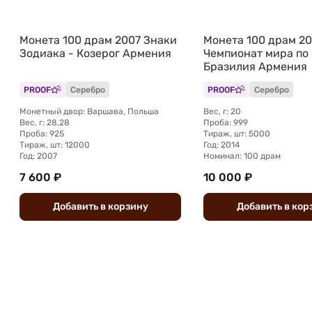
Монета 100 драм 2007 Знаки
Монета 100 драм 20
Зодиака - Козерог Армения
Чемпионат мира по
Бразилия Армения
PROOF
Серебро
PROOF
Серебро
Монетный двор: Варшава, Польша
Вес, г: 20
Вес, г: 28,28
Проба: 999
Проба: 925
Тираж, шт: 5000
Тираж, шт: 12000
Год: 2014
Год: 2007
Номинал: 100 драм
7 600 ₽
10 000 ₽
Добавить
в
корзину
Добавить
в
кор