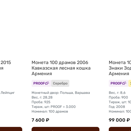
 2015
Монета 100 драмов 2006
Монета 1
ия
Кавказская лесная кошка
Знаки Зо
Армения
Армения
PROOF
Серебро
PROOF
 Лейпциг
Монетный двор: Польша, Варшава
Вес, г: 8,6
Вес, г: 28,28
Проба: 900
Проба: 925
Тираж, шт: 1
Тираж, шт: PROOF = 3.000
Год: 2008
Номинал: 100 драмов
Номинал: 10
7 600 ₽
99 000 ₽