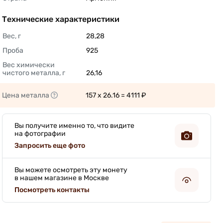
Технические характеристики
Вес, г
28,28 
Проба
925 
Вес химически 
чистого металла, г
26,16 
Цена металла
157 x 26.16 = 4111 ₽ 
Вы получите именно то, что видите
на фотографии
Запросить еще фото
Вы можете осмотреть эту монету
в нашем магазине в Москве
Посмотреть контакты