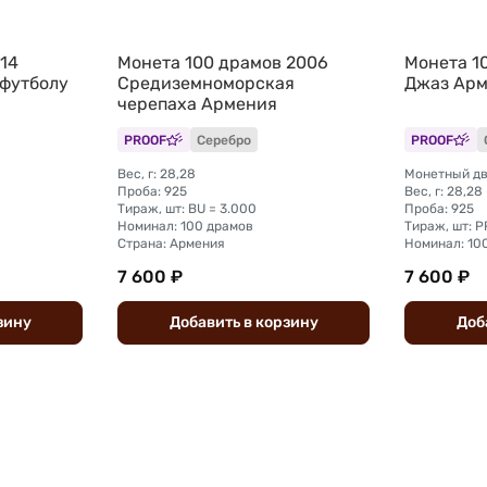
14
Монета 100 драмов 2006
Монета 1
 футболу
Средиземноморская
Джаз Ар
черепаха Армения
PROOF
Серебро
PROOF
Вес, г: 28,28
Монетный дв
Проба: 925
Вес, г: 28,28
Тираж, шт: BU = 3.000
Проба: 925
Номинал: 100 драмов
Тираж, шт: P
Страна: Армения
Номинал: 10
7 600 ₽
7 600 ₽
зину
Добавить
в
корзину
Доб