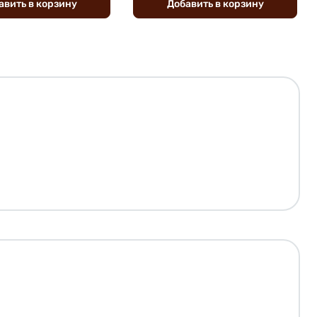
авить
в
корзину
Добавить
в
корзину