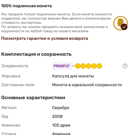
100% подлинная монета
Мы продаем только подлинные монеты. Если монета окажется
подделкой, мы полностью вернем Вам деньги и компенсируем
стоимость экспертизы.
По запросу мы можем оформить независимое заключение о
подлинности на любой товар из нашего магазина.
Посмотреть гарантии и условия возврата
Комплектация и сохранность
Сохранность
—
PROOF
Упаковка
Капсула для монеты 
Состояние поля
Монета в идеальной сохранности 
Основные характеристики
Металл
Серебро 
Год
2008 
Номинал
100 драм 
Страна
Армения 