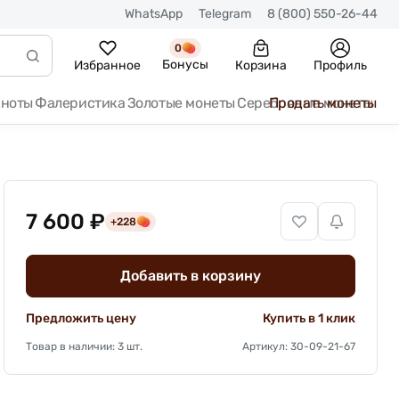
WhatsApp
Telegram
8 (800) 550-26-44
0
Бонусы
Избранное
Корзина
Профиль
кноты
Фалеристика
Золотые монеты
Серебряные монеты
Продать монеты
7 600 ₽
+228
Добавить в корзину
Предложить цену
Купить в 1 клик
Товар в наличии: 3 шт.
Артикул: 30-09-21-67