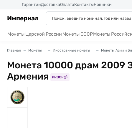
Россия
Гарантии
Доставка
Оплата
Контакты
Новинки
Империал
Монеты Царской России
Монеты СССР
Монеты Российс
Главная
Монеты
Иностранные монеты
Монеты Азии и Б
Монета 10000 драм 2009 З
Армения
PROOF