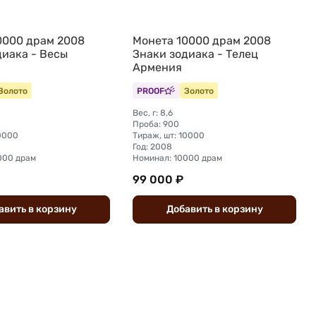
0000 драм 2008
Монета 10000 драм 2008
диака - Весы
Знаки зодиака - Телец
Армения
Золото
PROOF
Золото
Вес, г: 8,6
Проба: 900
10000
Тираж, шт: 10000
Год: 2008
000 драм
Номинал: 10000 драм
99 000 ₽
авить
в
корзину
Добавить
в
корзину