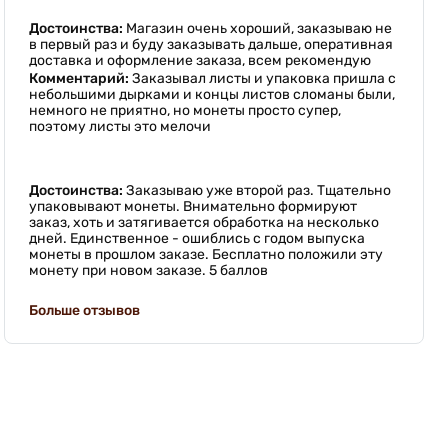
Достоинства:
Магазин очень хороший, заказываю не
в первый раз и буду заказывать дальше, оперативная
доставка и оформление заказа, всем рекомендую
Комментарий:
Заказывал листы и упаковка пришла с
небольшими дырками и концы листов сломаны были,
немного не приятно, но монеты просто супер,
поэтому листы это мелочи
Достоинства:
Заказываю уже второй раз. Тщательно
упаковывают монеты. Внимательно формируют
заказ, хоть и затягивается обработка на несколько
дней. Единственное - ошиблись с годом выпуска
монеты в прошлом заказе. Бесплатно положили эту
монету при новом заказе. 5 баллов
Больше отзывов