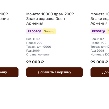
2009
Монета 10000 драм 2009
Монета 1
ения
Знаки зодиака Овен
Знаки зо
Армения
Армения
PROOF
Золото
PROOF
Вес, г: 8,6
Вес, г: 8,6
Проба: 900
Проба: 900
Тираж, шт: 10000
Тираж, шт: 
Год: 2009
Год: 2008
Страна: Армения
Номинал: 10
99 000 ₽
99 000 ₽
зину
Добавить
в
корзину
Доб