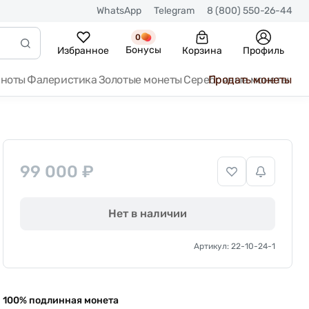
WhatsApp
Telegram
8 (800) 550-26-44
0
Бонусы
Избранное
Корзина
Профиль
кноты
Фалеристика
Золотые монеты
Серебряные монеты
Продать монеты
99 000 ₽
Нет в наличии
Артикул: 22-10-24-1
100% подлинная монета