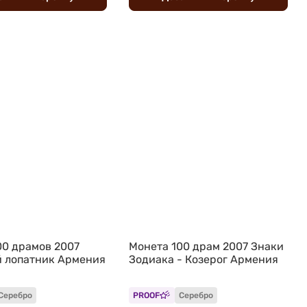
00 драмов 2007
Монета 100 драм 2007 Знаки
 лопатник Армения
Зодиака - Козерог Армения
Серебро
PROOF
Серебро