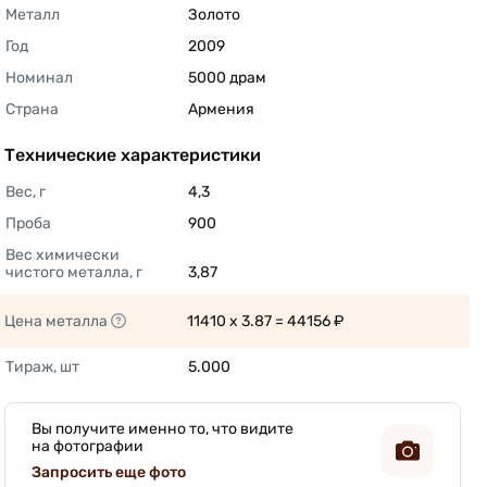
Металл
Золото 
Год
2009 
Номинал
5000 драм 
Страна
Армения 
Технические характеристики
Вес, г
4,3 
Проба
900 
Вес химически 
чистого металла, г
3,87 
Цена металла
11410 x 3.87 = 44156 ₽ 
Тираж, шт
5.000 
Вы получите именно то, что видите
на фотографии
Запросить еще фото