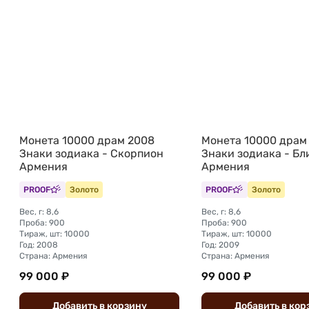
Монета 10000 драм 2008
Монета 10000 драм
Знаки зодиака - Скорпион
Знаки зодиака - Б
Армения
Армения
PROOF
Золото
PROOF
Золото
Вес, г: 8,6
Вес, г: 8,6
Проба: 900
Проба: 900
Тираж, шт: 10000
Тираж, шт: 10000
Год: 2008
Год: 2009
Страна: Армения
Страна: Армения
99 000 ₽
99 000 ₽
Добавить
в
корзину
Добавить
в
кор