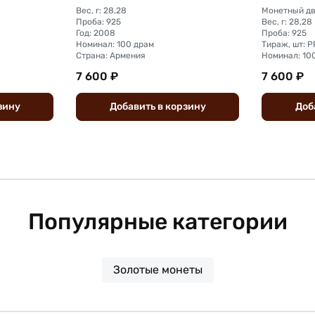
Вес, г: 28,28
Монетный дв
Проба: 925
Вес, г: 28,28
Год: 2008
Проба: 925
Номинал: 100 драм
Тираж, шт: P
Страна: Армения
Номинал: 10
7 600 ₽
7 600 ₽
зину
Добавить
в
корзину
Доб
Популярные категории
Золотые монеты