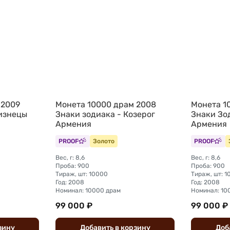
 2009
Монета 10000 драм 2008
Монета 1
лизнецы
Знаки зодиака - Козерог
Знаки Зо
Армения
Армения
PROOF
Золото
PROOF
Вес, г: 8,6
Вес, г: 8,6
Проба: 900
Проба: 900
Тираж, шт: 10000
Тираж, шт: 1
Год: 2008
Год: 2008
Номинал: 10000 драм
Номинал: 10
99 000 ₽
99 000 ₽
зину
Добавить
в
корзину
Доб