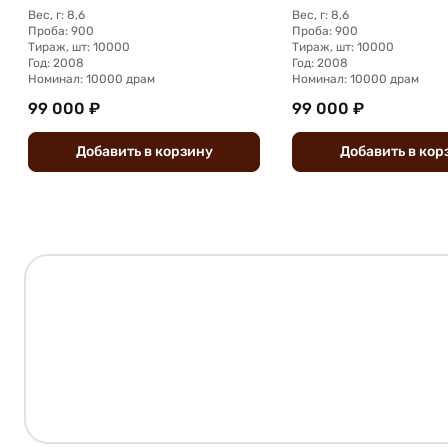
Вес, г: 8,6
Вес, г: 8,6
Проба: 900
Проба: 900
Тираж, шт: 10000
Тираж, шт: 10000
Год: 2008
Год: 2008
Номинал: 10000 драм
Номинал: 10000 драм
99 000 ₽
99 000 ₽
Добавить
в
корзину
Добавить
в
кор