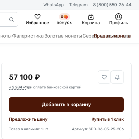
WhatsApp
Telegram
8 (800) 550-26-44
0
Бонусы
Избранное
Корзина
Профиль
кноты
Фалеристика
Золотые монеты
Серебряные монеты
Продать монеты
57 100 ₽
+ 2 284 ₽
при оплате банковской картой
Добавить в корзину
Предложить цену
Купить в 1 клик
Товар в наличии: 1 шт.
Артикул: SPB-06-05-25-206