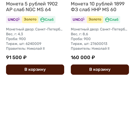
Монета 5 рублей 1902
Монета 10 рублей 1899
АР слаб NGC MS 64
ФЗ слаб ННР MS 60
UNC
Золото
Слаб
UNC
Золото
Слаб
Монетный двор: Санкт-Петербургский монетный двор
Монетный двор: Санкт-Петербургский монетный двор
Вес, г: 4,3
Вес, г: 8,6
Проба: 900
Проба: 900
Тираж, шт: 6240009
Тираж, шт: 27600013
Правитель: Николай II
Правитель: Николай II
91 500 ₽
160 000 ₽
В
корзину
В
корзину