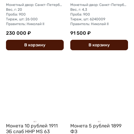
Монетный двор: Санкт-Петербургский монетный двор
Монетный двор: Санкт-Петербургский монетный двор
Вес, г: 20
Вес, г: 4,3
Проба: 900
Проба: 900
Тираж, шт: 26 000
Тираж, шт: 6240009
Правитель: Николай II
Правитель: Николай II
230 000 ₽
91 500 ₽
В
корзину
В
корзину
Монета 10 рублей 1911
Монета 5 рублей 1899
ЭБ слаб ННР MS 63
ФЗ