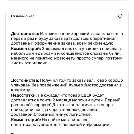
Отзывы о нас
Достоинства:
Магазин очень хороший, заказываю не в
первый раз и буду заказывать дальше, оперативная
доставка и оформление заказа, всем рекомендую
Комментарий:
Заказывал листы и упаковка пришла с
небольшими дырками и концы листов сломаны были,
немного не приятно, но монеты просто супер, поэтому
листы это мелочи
Достоинства:
Получил то.что заказывал.Товар хорошо
упакован.без повреждений.Курьер быстро доставил в
квартиру.
Недостатки:
Не ожидал,что товар СДЕК будет
доставляться почти 2 месяца морским путем.Первый
раз такой"сюрприз".До этого аналогичные товары
приходили всегда через неделю-две авиа
доставкой.Огромный минус логистике.
Комментарий:
На сайте магазина все
понятно,доступно.много полезной информации