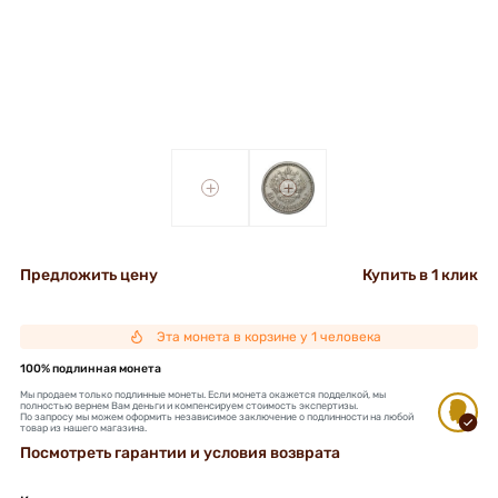
+
+
Предложить цену
Купить в 1 клик
Эта монета в корзине у 1 человека
100% подлинная монета
Мы продаем только подлинные монеты. Если монета окажется подделкой, мы
полностью вернем Вам деньги и компенсируем стоимость экспертизы.
По запросу мы можем оформить независимое заключение о подлинности на любой
товар из нашего магазина.
Посмотреть гарантии и условия возврата