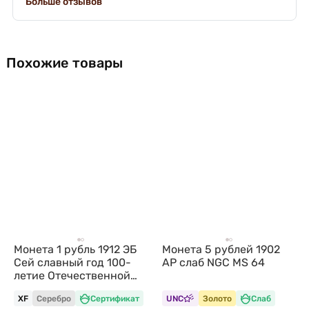
Больше отзывов
Похожие товары
Монета 1 рубль 1912 ЭБ
Монета 5 рублей 1902
Сей славный год 100-
АР слаб NGC MS 64
летие Отечественной
войны 1812
XF
Серебро
Сертификат
UNC
Золото
Слаб