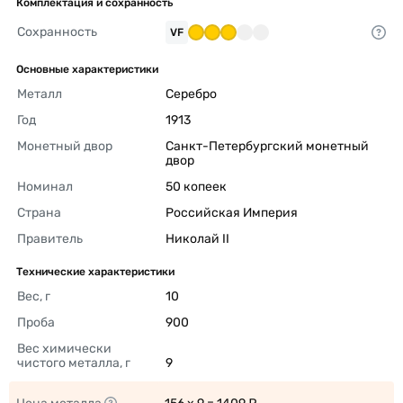
Комплектация и сохранность
Сохранность
VF
Основные характеристики
Металл
Серебро 
Год
1913 
Монетный двор
Санкт-Петербургский монетный 
двор 
Номинал
50 копеек 
Страна
Российская Империя 
Правитель
Николай II 
Технические характеристики
Вес, г
10 
Проба
900 
Вес химически 
чистого металла, г
9 