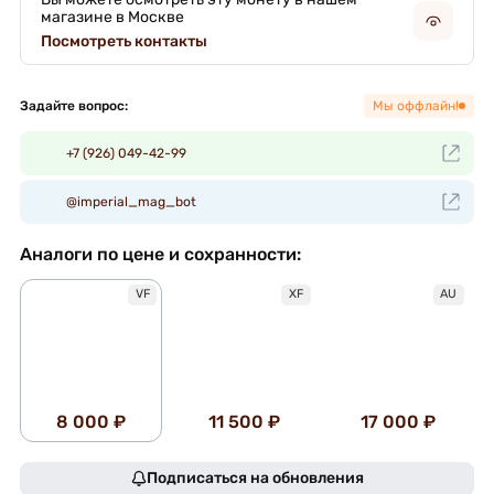
магазине в Москве
Посмотреть контакты
Задайте вопрос:
Мы оффлайн!
+7 (926) 049-42-99
@imperial_mag_bot
Аналоги по цене и сохранности:
VF
XF
AU
8 000 ₽
11 500 ₽
17 000 ₽
Подписаться на обновления