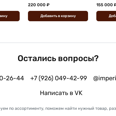
220 000 ₽
155 000 
зину
Добавить
в
корзину
Доб
Остались вопросы?
50-26-44
+7 (926) 049-42-99
@imper
Написать в VK
уем по ассортименту, поможем найти нужный товар, ра