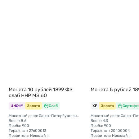
Монета 10 рублей 1899 ФЗ
Монета 5 рублей 18
слаб ННР MS 60
UNC
Золото
Слаб
XF
Золото
Сертифи
Монетный двор: Санкт-Петербургский монетный двор
Вес, г: 8,6
Вес, г: 4,3
Проба: 900
Проба: 900
Тираж, шт: 27600013
Тираж, шт: 20400004
Правитель: Николай II
Правитель: Николай II