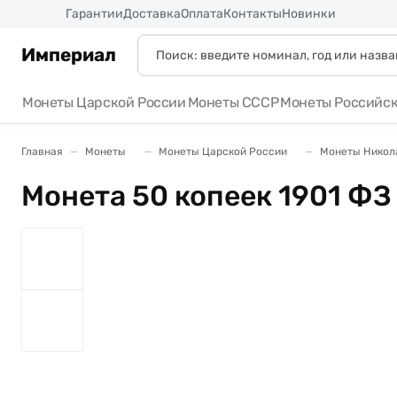
Россия
Гарантии
Доставка
Оплата
Контакты
Новинки
Империал
Монеты Царской России
Монеты СССР
Монеты Российс
Главная
Монеты
Монеты Царской России
Монеты Никола
Монета 50 копеек 1901 ФЗ