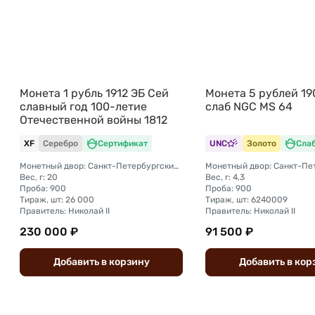
Монета 1 рубль 1912 ЭБ Сей
Монета 5 рублей 19
славный год 100-летие
слаб NGC MS 64
Отечественной войны 1812
XF
Серебро
Сертификат
UNC
Золото
Сла
Монетный двор: Санкт-Петербургский монетный двор
Вес, г: 20
Вес, г: 4,3
Проба: 900
Проба: 900
Тираж, шт: 26 000
Тираж, шт: 6240009
Правитель: Николай II
Правитель: Николай II
230 000 ₽
91 500 ₽
Добавить
в
корзину
Добавить
в
кор