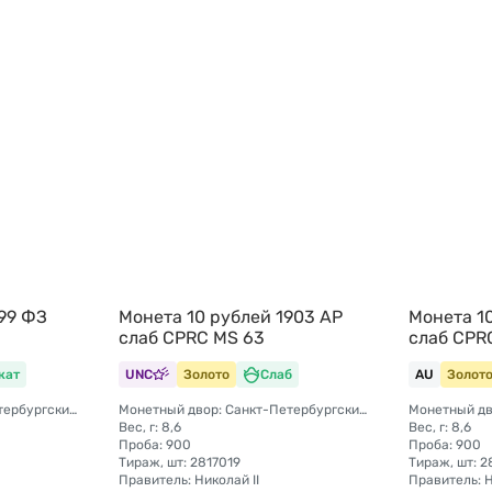
99 ФЗ
Монета 10 рублей 1903 АР
Монета 1
слаб CPRC MS 63
слаб CPR
кат
UNC
Золото
Слаб
AU
Золот
Монетный двор: Санкт-Петербургский монетный двор
Монетный двор: Санкт-Петербургский монетный двор
Вес, г: 8,6
Вес, г: 8,6
Проба: 900
Проба: 900
Тираж, шт: 2817019
Тираж, шт: 2
Правитель: Николай II
Правитель: Н