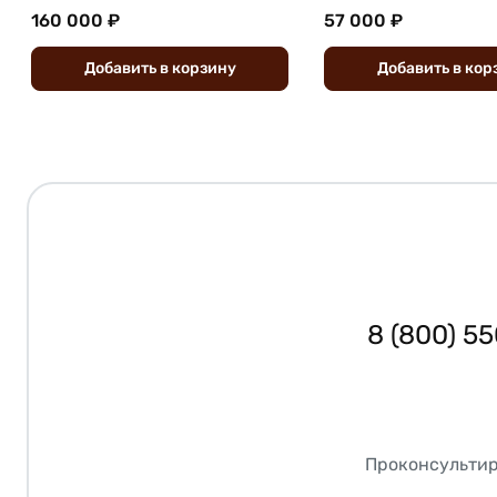
160 000 ₽
57 000 ₽
Добавить
в
корзину
Добавить
в
кор
8 (800) 5
Проконсультир