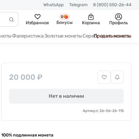
WhatsApp
Telegram
8 (800) 550-26-44
0
Бонусы
Избранное
Корзина
Профиль
кноты
Фалеристика
Золотые монеты
Серебряные монеты
Продать монеты
20 000 ₽
Нет в наличии
Артикул: 26-06-26-115
100% подлинная монета