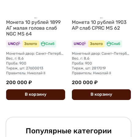
Монета 10 рублей 1899
Монета 10 рублей 1903
АГ малая голова слаб
АР слаб CPRC MS 62
NGC MS 64
UNC
Золото
Слаб
UNC
Золото
Слаб
Монетный двор: Санкт-Петербургский монетный двор
Монетный двор: Санкт-Петербургский монетный двор
Вес, г: 8,6
Вес, г: 8,6
Проба: 900
Проба: 900
Тираж, шт: 27600013
Тираж, шт: 2817019
Правитель: Николай II
Правитель: Николай II
200 000 ₽
200 000 ₽
В
корзину
В
корзину
Популярные категории