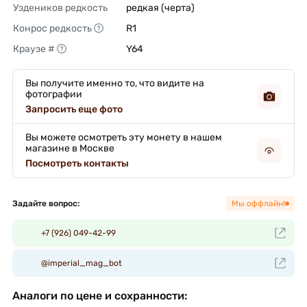
Уздеников редкость
редкая (черта) 
Конрос редкость
R1 
Краузе #
Y64 
Вы получите именно то, что видите на
фотографии
Запросить еще фото
Вы можете осмотреть эту монету в нашем
магазине в Москве
Посмотреть контакты
Задайте вопрос:
Мы оффлайн!
+7 (926) 049-42-99
@imperial_mag_bot
Аналоги по цене и сохранности: