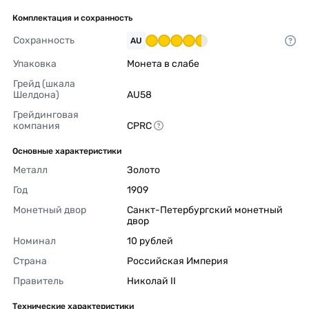
Комплектация и сохранность
Сохранность
AU
Упаковка
Монета в слабе 
Грейд (шкала 
Шелдона)
AU58 
Грейдинговая 
компания
CPRC 
Основные характеристики
Металл
Золото 
Год
1909 
Монетный двор
Санкт-Петербургский монетный 
двор 
Номинал
10 рублей 
Страна
Российская Империя 
Правитель
Николай II 
Технические характеристики