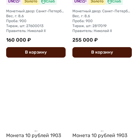
UNC
Золото
Слаб
UNC
Золото
Слаб
Монетный двор: Санкт-Петербургский монетный двор
Монетный двор: Санкт-Петербургский монетный двор
Вес, г: 8,6
Вес, г: 8,6
Проба: 900
Проба: 900
Тираж, шт: 27600013
Тираж, шт: 2817019
Правитель: Николай II
Правитель: Николай II
160 000 ₽
255 000 ₽
В
корзину
В
корзину
Монета 10 рублей 1903
Монета 10 рублей 1903