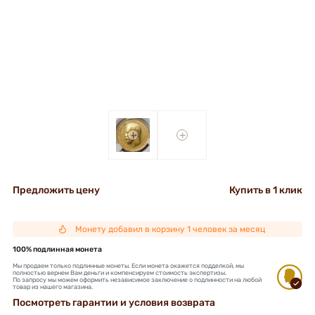
+
+
Предложить цену
Купить в 1 клик
Монету добавил в корзину 1 человек за месяц
100% подлинная монета
Мы продаем только подлинные монеты. Если монета окажется подделкой, мы
полностью вернем Вам деньги и компенсируем стоимость экспертизы.
По запросу мы можем оформить независимое заключение о подлинности на любой
товар из нашего магазина.
Посмотреть гарантии и условия возврата