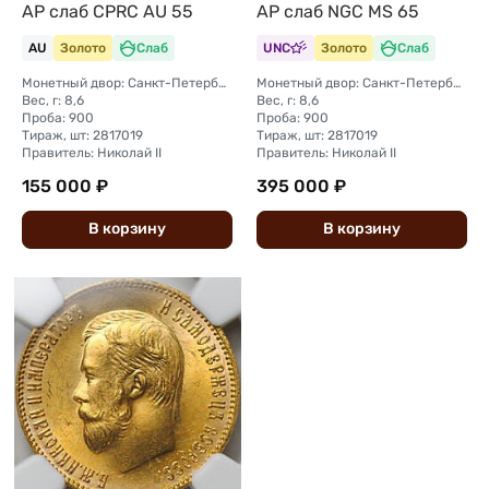
АР слаб CPRC AU 55
АР слаб NGC MS 65
AU
Золото
Слаб
UNC
Золото
Слаб
Монетный двор: Санкт-Петербургский монетный двор
Монетный двор: Санкт-Петербургский монетный двор
Вес, г: 8,6
Вес, г: 8,6
Проба: 900
Проба: 900
Тираж, шт: 2817019
Тираж, шт: 2817019
Правитель: Николай II
Правитель: Николай II
155 000 ₽
395 000 ₽
В
корзину
В
корзину