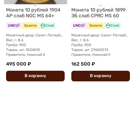
Монета 10 рублей 1904
Монета 10 рублей 1899
АР слаб NGC MS 64+
ЭБ слаб CPRC MS 60
UNC
Золото
Слаб
UNC
Золото
Слаб
Монетный двор: Санкт-Петербургский монетный двор
Монетный двор: Санкт-Петербургский монетный двор
Вес, г: 8,6
Вес, г: 8,6
Проба: 900
Проба: 900
Тираж, шт: 1024510
Тираж, шт: 27600013
Правитель: Николай II
Правитель: Николай II
495 000 ₽
162 500 ₽
В
корзину
В
корзину