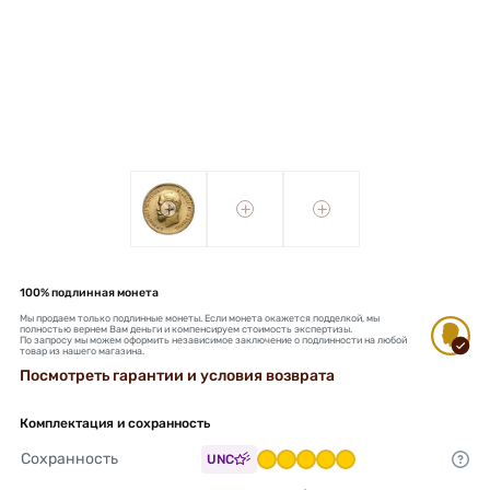
+
+
+
100% подлинная монета
Мы продаем только подлинные монеты. Если монета окажется подделкой, мы
полностью вернем Вам деньги и компенсируем стоимость экспертизы.
По запросу мы можем оформить независимое заключение о подлинности на любой
товар из нашего магазина.
Посмотреть гарантии и условия возврата
Комплектация и сохранность
Сохранность
UNC