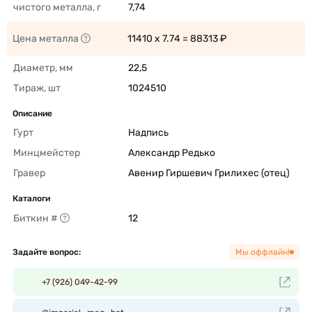
чистого металла, г
7,74 
Цена металла
11410 x 7.74 = 88313 ₽ 
Диаметр, мм
22,5 
Тираж, шт
1024510 
Описание
Гурт
Надпись 
Минцмейстер
Александр Редько 
Гравер
Авенир Гиршевич Грилихес (отец) 
Каталоги
Биткин #
12 
Задайте вопрос:
Мы оффлайн!
+7 (926) 049-42-99