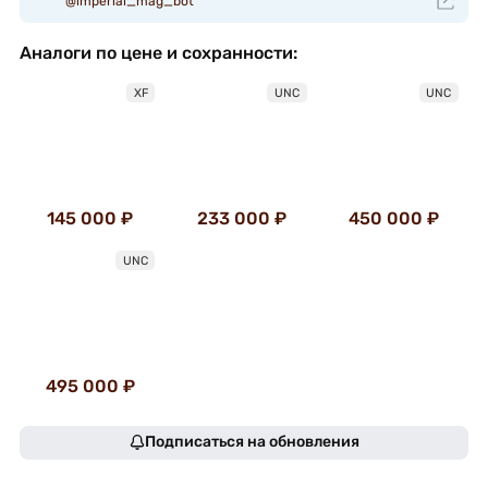
@imperial_mag_bot
Аналоги по цене и сохранности:
XF
UNC
UNC
145 000 ₽
233 000 ₽
450 000 ₽
UNC
495 000 ₽
Подписаться на обновления