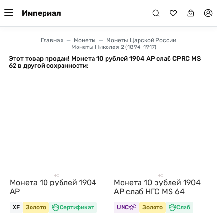
Империал
Главная
Монеты
Монеты Царской России
Монеты Николая 2 (1894-1917)
Этот товар продан! Монета 10 рублей 1904 АР слаб CPRC MS
62 в другой сохранности:
Монета 10 рублей 1904
Монета 10 рублей 1904
АР
АР слаб НГС MS 64
XF
Золото
Сертификат
UNC
Золото
Слаб