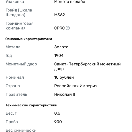
Упаковка
Монета в слабе 
Грейд (шкала 
Шелдона)
MS62 
Грейдинговая 
компания
CPRC 
Основные характеристики
Металл
Золото 
Год
1904 
Монетный двор
Санкт-Петербургский монетный 
двор 
Номинал
10 рублей 
Страна
Российская Империя 
Правитель
Николай II 
Технические характеристики
Вес, г
8,6 
Проба
900 
Вес химически 