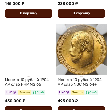
145 000 ₽
233 000 ₽
В
корзину
В
корзину
Монета 10 рублей 1904
Монета 10 рублей 1904
АР слаб ННР MS 65
АР слаб NGC MS 64+
UNC
Золото
Слаб
UNC
Золото
Слаб
450 000 ₽
495 000 ₽