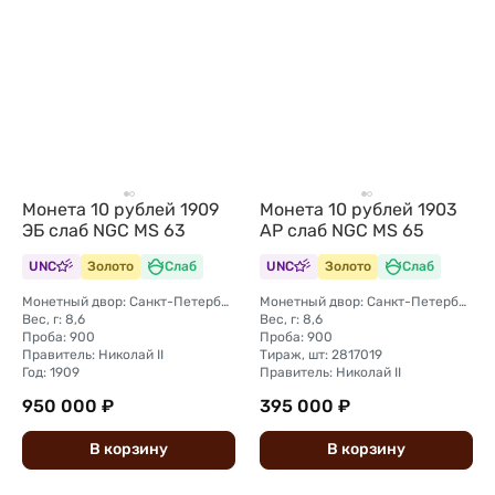
Монета 10 рублей 1909
Монета 10 рублей 1903
ЭБ слаб NGC MS 63
АР слаб NGC MS 65
UNC
Золото
Слаб
UNC
Золото
Слаб
Монетный двор: Санкт-Петербургский монетный двор
Монетный двор: Санкт-Петербургский монетный двор
Вес, г: 8,6
Вес, г: 8,6
Проба: 900
Проба: 900
Правитель: Николай II
Тираж, шт: 2817019
Год: 1909
Правитель: Николай II
950 000 ₽
395 000 ₽
В
корзину
В
корзину