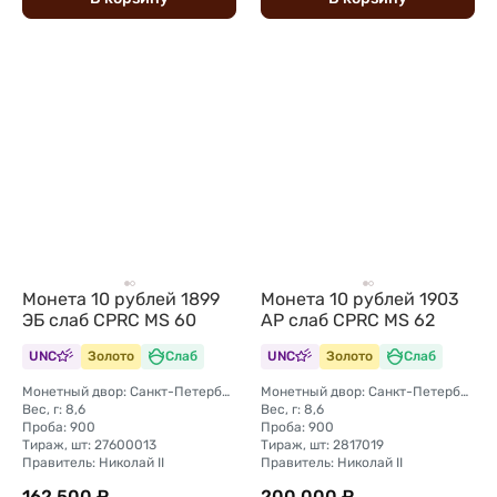
Монета 10 рублей 1899
Монета 10 рублей 1903
ЭБ слаб CPRC MS 60
АР слаб CPRC MS 62
UNC
Золото
Слаб
UNC
Золото
Слаб
Монетный двор: Санкт-Петербургский монетный двор
Монетный двор: Санкт-Петербургский монетный двор
Вес, г: 8,6
Вес, г: 8,6
Проба: 900
Проба: 900
Тираж, шт: 27600013
Тираж, шт: 2817019
Правитель: Николай II
Правитель: Николай II
162 500 ₽
200 000 ₽