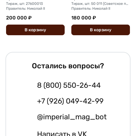
Тираж, шт: 27600013
Тираж, шт: 50 011 (Советское правительство с декабря 1925 г. по март 1926 г. отчеканило 2 011 000 10-ти рублевого достоинства царского образца, предположительно штемпелями 1911 г.)
Правитель: Николай II
Правитель: Николай II
200 000 ₽
180 000 ₽
В
корзину
В
корзину
Остались вопросы?
8 (800) 550-26-44
+7 (926) 049-42-99
@imperial_mag_bot
Написать в VK