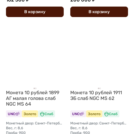
В
корзину
В
корзину
Монета 10 рублей 1899
Монета 10 рублей 1911
АГ малая голова слаб
ЭБ слаб NGC MS 62
NGC MS 64
UNC
Золото
Слаб
UNC
Золото
Слаб
Монетный двор: Санкт-Петербургский монетный двор
Монетный двор: Санкт-Петербургский монетный двор
Вес, г: 8,6
Вес, г: 8,6
Проба: 900
Проба: 900