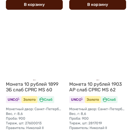
В
корзину
В
корзину
Монета 10 рублей 1899
Монета 10 рублей 1903
ЭБ слаб CPRC MS 60
АР слаб CPRC MS 62
UNC
Золото
Слаб
UNC
Золото
Слаб
Монетный двор: Санкт-Петербургский монетный двор
Монетный двор: Санкт-Петербургский монетный двор
Вес, г: 8,6
Вес, г: 8,6
Проба: 900
Проба: 900
Тираж, шт: 27600013
Тираж, шт: 2817019
Правитель: Николай II
Правитель: Николай II