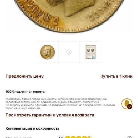
+
+
Предложить цену
Купить в 1 клик
100% подлинная монета
Мы продаем только подлинные монеты. Если монета окажется подделкой, мы
полностью вернем Вам деньги и компенсируем стоимость экспертизы.
По запросу мы можем оформить независимое заключение о подлинности на любой
товар из нашего магазина.
Посмотреть гарантии и условия возврата
Комплектация и сохранность