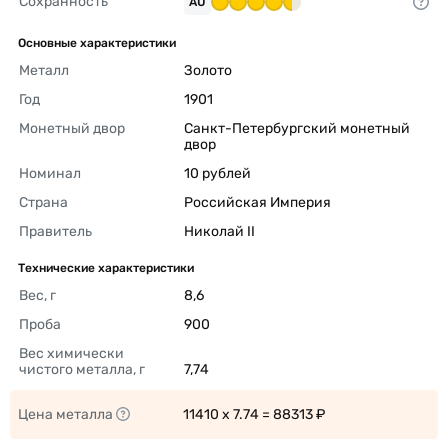
Сохранность
AU
Основные характеристики
Металл
Золото 
Год
1901 
Монетный двор
Санкт-Петербургский монетный 
двор 
Номинал
10 рублей 
Страна
Российская Империя 
Правитель
Николай II 
Технические характеристики
Вес, г
8,6 
Проба
900 
Вес химически 
чистого металла, г
7,74 
Цена металла
11410 x 7.74 = 88313 ₽ 