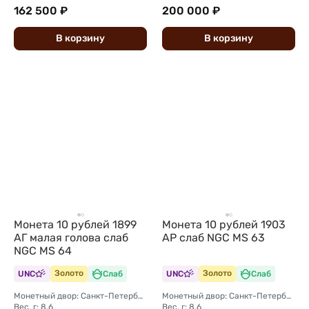
162 500 ₽
200 000 ₽
В
корзину
В
корзину
Монета 10 рублей 1899
Монета 10 рублей 1903
АГ малая голова слаб
АР слаб NGC MS 63
NGC MS 64
UNC
Золото
Слаб
UNC
Золото
Слаб
Монетный двор: Санкт-Петербургский монетный двор
Монетный двор: Санкт-Петербургский монетный двор
Вес, г: 8,6
Вес, г: 8,6