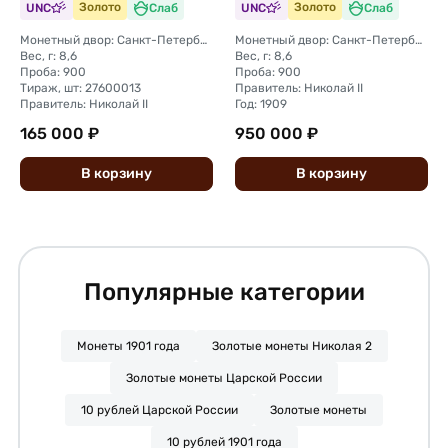
UNC
Золото
Слаб
UNC
Золото
Слаб
Монетный двор: Санкт-Петербургский монетный двор
Монетный двор: Санкт-Петербургский монетный двор
Вес, г: 8,6
Вес, г: 8,6
Проба: 900
Проба: 900
Тираж, шт: 27600013
Правитель: Николай II
Правитель: Николай II
Год: 1909
165 000 ₽
950 000 ₽
В
корзину
В
корзину
Популярные категории
Монеты 1901 года
Золотые монеты Николая 2
Золотые монеты Царской России
10 рублей Царской России
Золотые монеты
10 рублей 1901 года