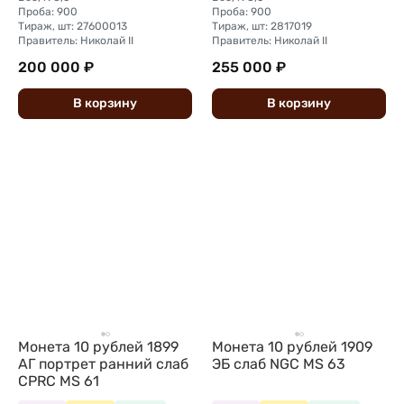
Проба: 900
Проба: 900
Тираж, шт: 27600013
Тираж, шт: 2817019
Правитель: Николай II
Правитель: Николай II
200 000 ₽
255 000 ₽
В
корзину
В
корзину
Монета 10 рублей 1899
Монета 10 рублей 1909
АГ портрет ранний слаб
ЭБ слаб NGC MS 63
CPRC MS 61