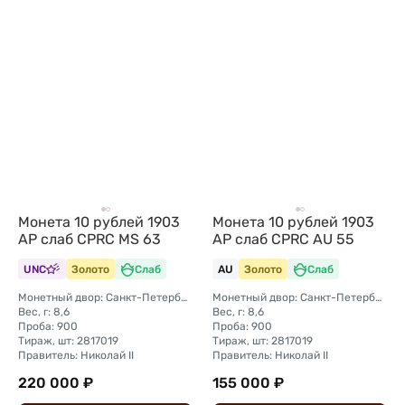
Монета 10 рублей 1903
Монета 10 рублей 1903
АР слаб CPRC MS 63
АР слаб CPRC AU 55
UNC
Золото
Слаб
AU
Золото
Слаб
Монетный двор: Санкт-Петербургский монетный двор
Монетный двор: Санкт-Петербургский монетный двор
Вес, г: 8,6
Вес, г: 8,6
Проба: 900
Проба: 900
Тираж, шт: 2817019
Тираж, шт: 2817019
Правитель: Николай II
Правитель: Николай II
220 000 ₽
155 000 ₽