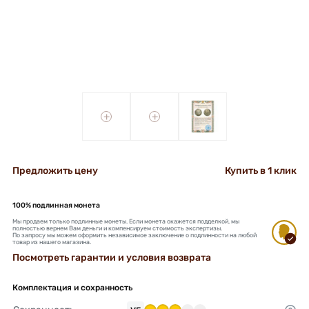
+
+
Предложить цену
Купить в 1 клик
100% подлинная монета
Мы продаем только подлинные монеты. Если монета окажется подделкой, мы
полностью вернем Вам деньги и компенсируем стоимость экспертизы.
По запросу мы можем оформить независимое заключение о подлинности на любой
товар из нашего магазина.
Посмотреть гарантии и условия возврата
Комплектация и сохранность