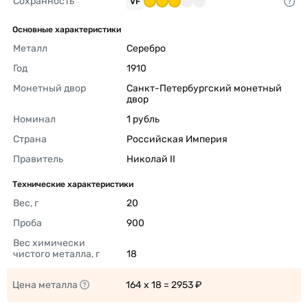
Сохранность
VF
Основные характеристики
Металл
Серебро 
Год
1910 
Монетный двор
Санкт-Петербургский монетный 
двор 
Номинал
1 рубль 
Страна
Российская Империя 
Правитель
Николай II 
Технические характеристики
Вес, г
20 
Проба
900 
Вес химически 
чистого металла, г
18 
Цена металла
164 x 18 = 2953 ₽ 