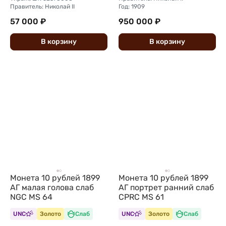
Правитель: Николай II
Год: 1909
57 000 ₽
950 000 ₽
В
корзину
В
корзину
Монета 10 рублей 1899
Монета 10 рублей 1899
АГ малая голова слаб
АГ портрет ранний слаб
NGC MS 64
CPRC MS 61
UNC
Золото
Слаб
UNC
Золото
Слаб