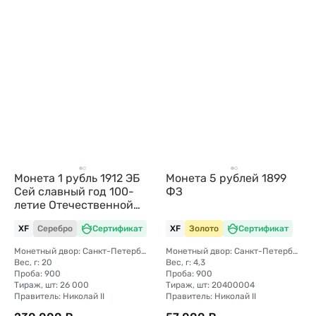
Монета 1 рубль 1912 ЭБ
Монета 5 рублей 1899
Сей славный год 100-
ФЗ
летие Отечественной
войны 1812
XF
Серебро
Сертификат
XF
Золото
Сертификат
Монетный двор: Санкт-Петербургский монетный двор
Монетный двор: Санкт-Петербургский монетный двор
Вес, г: 20
Вес, г: 4,3
Проба: 900
Проба: 900
Тираж, шт: 26 000
Тираж, шт: 20400004
Правитель: Николай II
Правитель: Николай II