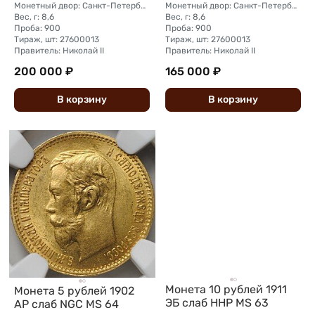
Монетный двор: Санкт-Петербургский монетный двор
Монетный двор: Санкт-Петербургский монетный двор
Вес, г: 8,6
Вес, г: 8,6
Проба: 900
Проба: 900
Тираж, шт: 27600013
Тираж, шт: 27600013
Правитель: Николай II
Правитель: Николай II
200 000 ₽
165 000 ₽
В
корзину
В
корзину
Монета 10 рублей 1911
Монета 5 рублей 1902
ЭБ слаб ННР MS 63
АР слаб NGC MS 64