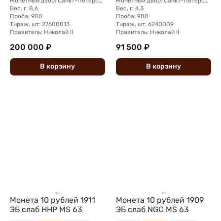
Монетный двор: Санкт-Петербургский монетный двор
Монетный двор: Санкт-Петербургский монетный двор
Вес, г: 8,6
Вес, г: 4,3
Проба: 900
Проба: 900
Тираж, шт: 27600013
Тираж, шт: 6240009
Правитель: Николай II
Правитель: Николай II
200 000 ₽
91 500 ₽
В
корзину
В
корзину
Монета 10 рублей 1911
Монета 10 рублей 1909
ЭБ слаб ННР MS 63
ЭБ слаб NGC MS 63