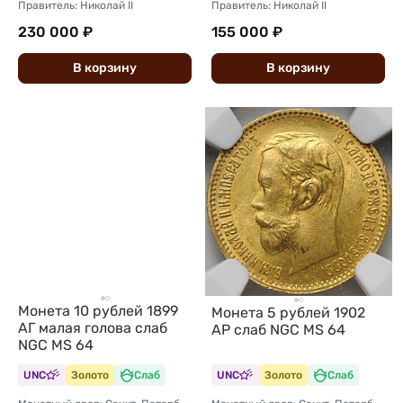
Правитель: Николай II
Правитель: Николай II
230 000 ₽
155 000 ₽
В
корзину
В
корзину
Монета 10 рублей 1899
Монета 5 рублей 1902
АГ малая голова слаб
АР слаб NGC MS 64
NGC MS 64
UNC
Золото
Слаб
UNC
Золото
Слаб