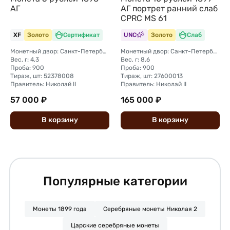
АГ
АГ портрет ранний слаб
CPRC MS 61
XF
Золото
Сертификат
UNC
Золото
Слаб
Монетный двор: Санкт-Петербургский монетный двор
Монетный двор: Санкт-Петербургский монетный двор
Вес, г: 4,3
Вес, г: 8,6
Проба: 900
Проба: 900
Тираж, шт: 52378008
Тираж, шт: 27600013
Правитель: Николай II
Правитель: Николай II
57 000 ₽
165 000 ₽
В
корзину
В
корзину
Популярные категории
Монеты 1899 года
Серебряные монеты Николая 2
Царские серебряные монеты