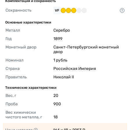
Комплектация и сохранность
Сохранность
VF
Основные характеристики
Металл
Серебро 
Год
1899 
Монетный двор
Санкт-Петербургский монетный 
двор 
Номинал
1 рубль 
Страна
Российская Империя 
Правитель
Николай II 
Технические характеристики
Вес, г
20 
Проба
900 
Вес химически 
чистого металла, г
18 