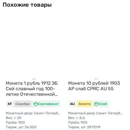
Похожие товары
Монета 1 рубль 1912 ЭБ
Монета 10 рублей 1903
Сей славный год 100-
АР слаб CPRC AU 55
летие Отечественной
войны 1812
XF
Серебро
Сертификат
AU
Золото
Слаб
Монетный двор: Санкт-Петербургский монетный двор
Монетный двор: Санкт-Петербургский монетный двор
Вес, г: 20
Вес, г: 8,6
Проба: 900
Проба: 900
Тираж, шт: 26 000
Тираж, шт: 2817019