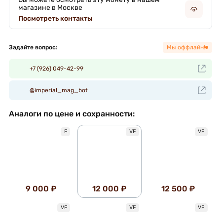
магазине в Москве
Посмотреть контакты
Задайте вопрос:
Мы оффлайн!
+7 (926) 049-42-99
@imperial_mag_bot
Аналоги по цене и сохранности:
F
VF
VF
9 000 ₽
12 000 ₽
12 500 ₽
VF
VF
VF