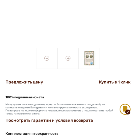
+
+
Предложить цену
Купить в 1 клик
100% подлинная монета
Мы продаем только подлинные монеты. Если монета окажется подделкой, мы
полностью вернем Вам деньги и компенсируем стоимость экспертизы.
По запросу мы можем оформить независимое заключение о подлинности на любой
товар из нашего магазина.
Посмотреть гарантии и условия возврата
Комплектация и сохранность