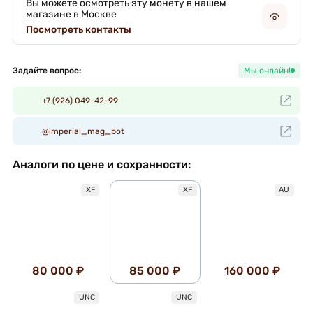
Вы можете осмотреть эту монету в нашем
магазине в Москве
Посмотреть контакты
Задайте вопрос:
Мы онлайн!
+7 (926) 049-42-99
@imperial_mag_bot
Аналоги по цене и сохранности:
XF
XF
AU
80 000 ₽
85 000 ₽
160 000 ₽
UNC
UNC