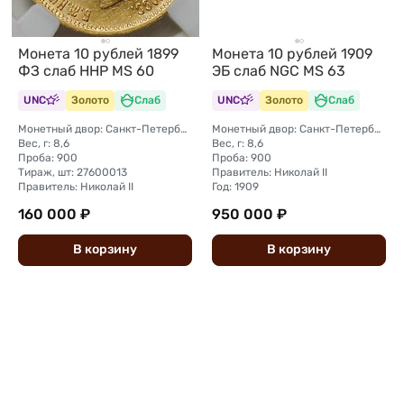
Монета 10 рублей 1899
Монета 10 рублей 1909
ФЗ слаб ННР MS 60
ЭБ слаб NGC MS 63
UNC
Золото
Слаб
UNC
Золото
Слаб
Монетный двор: Санкт-Петербургский монетный двор
Монетный двор: Санкт-Петербургский монетный двор
Вес, г: 8,6
Вес, г: 8,6
Проба: 900
Проба: 900
Тираж, шт: 27600013
Правитель: Николай II
Правитель: Николай II
Год: 1909
160 000 ₽
950 000 ₽
В
корзину
В
корзину