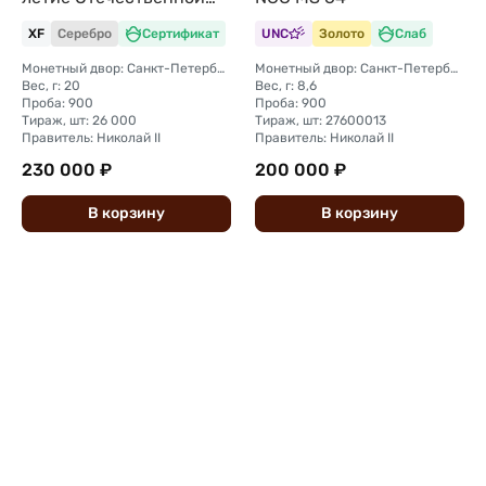
войны 1812
XF
Серебро
Сертификат
UNC
Золото
Слаб
Монетный двор: Санкт-Петербургский монетный двор
Монетный двор: Санкт-Петербургский монетный двор
Вес, г: 20
Вес, г: 8,6
Проба: 900
Проба: 900
Тираж, шт: 26 000
Тираж, шт: 27600013
Правитель: Николай II
Правитель: Николай II
230 000 ₽
200 000 ₽
В
корзину
В
корзину