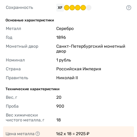
Сохранность
XF
Основные характеристики
Металл
Серебро 
Год
1896 
Монетный двор
Санкт-Петербургский монетный 
двор 
Номинал
1 рубль 
Страна
Российская Империя 
Правитель
Николай II 
Технические характеристики
Вес, г
20 
Проба
900 
Вес химически 
чистого металла, г
18 
Цена металла
162 x 18 = 2925 ₽ 