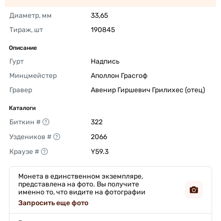
Диаметр, мм
33,65 
Тираж, шт
190845 
Описание
Гурт
Надпись 
Минцмейстер
Аполлон Грасгоф 
Гравер
Авенир Гиршевич Грилихес (отец) 
Каталоги
Биткин #
322 
Уздеников #
2066 
Краузе #
Y59.3 
Монета в единственном экземпляре,
представлена на фото. Вы получите
именно то, что видите на фотографии
Запросить еще фото