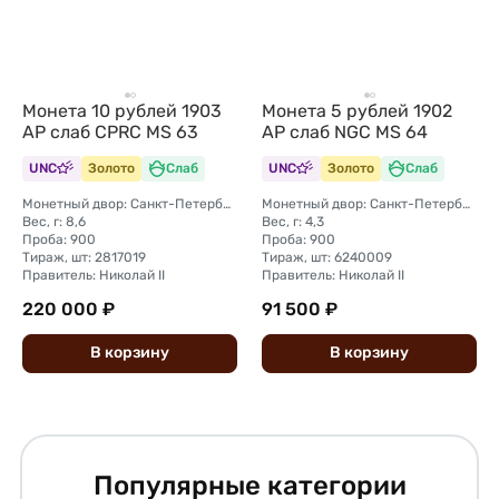
Монета 10 рублей 1903
Монета 5 рублей 1902
АР слаб CPRC MS 63
АР слаб NGC MS 64
UNC
Золото
Слаб
UNC
Золото
Слаб
Монетный двор: Санкт-Петербургский монетный двор
Монетный двор: Санкт-Петербургский монетный двор
Вес, г: 8,6
Вес, г: 4,3
Проба: 900
Проба: 900
Тираж, шт: 2817019
Тираж, шт: 6240009
Правитель: Николай II
Правитель: Николай II
220 000 ₽
91 500 ₽
В
корзину
В
корзину
Популярные категории