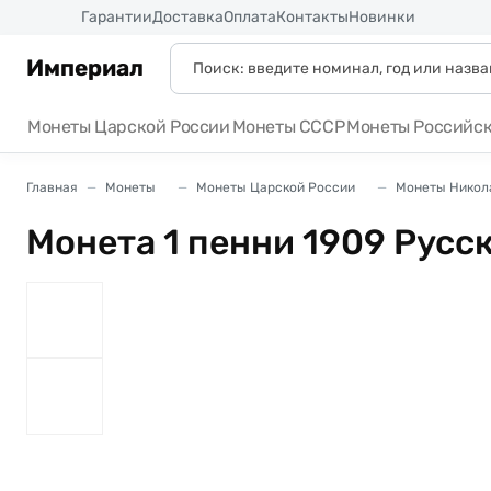
Россия
Гарантии
Доставка
Оплата
Контакты
Новинки
Империал
Монеты Царской России
Монеты СССР
Монеты Российс
Главная
Монеты
Монеты Царской России
Монеты Никола
Монета 1 пенни 1909 Рус