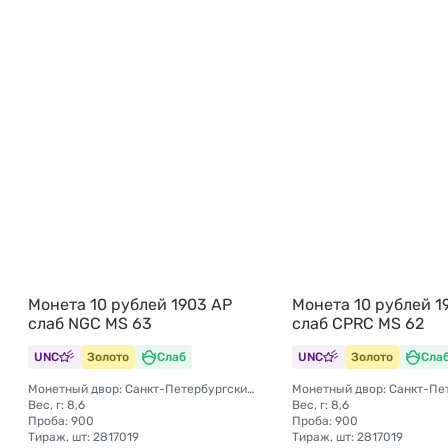
Монета 10 рублей 1903 АР
Монета 10 рублей 1
слаб NGC MS 63
слаб CPRC MS 62
UNC
Золото
Слаб
UNC
Золото
Сла
Монетный двор: Санкт-Петербургский монетный двор
Вес, г: 8,6
Вес, г: 8,6
Проба: 900
Проба: 900
Тираж, шт: 2817019
Тираж, шт: 2817019