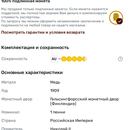
100% подлинная монета
Мы продаем только подлинные монеты. Если монета окажется
подделкой, мы полностью вернем Вам деньги и компенсируем
стоимость экспертизы.
По запросу мы можем оформить независимое заключение о
подлинности на любой товар из нашего магазина.
Посмотреть гарантии и условия возврата
Комплектация и сохранность
Сохранность
—
AU
Основные характеристики
Металл
Медь 
Год
1909 
Монетный двор
Гельсингфорсский монетный двор 
(Финляндия) 
Номинал
1 пенни 
Страна
Российская Империя 
Правитель
Николай II 