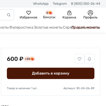
WhatsApp
Telegram
8 (800) 550-26-44
0
Бонусы
Избранное
Корзина
Профиль
кноты
Фалеристика
Золотые монеты
Серебряные монеты
Продать монеты
600 ₽
+30
Добавить в корзину
Товар в наличии: 1 шт.
Артикул: 30-04-26-89