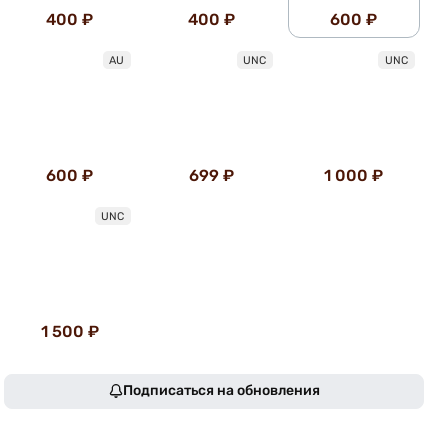
400 ₽
400 ₽
600 ₽
AU
UNC
UNC
600 ₽
699 ₽
1 000 ₽
UNC
1 500 ₽
Подписаться на обновления