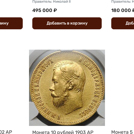
Правитель: Николай II
Правитель: Н
495 000 ₽
180 000 
зину
Добавить
в
корзину
Доб
02 АР
Монета 5
Монета 10 рублей 1903 АР