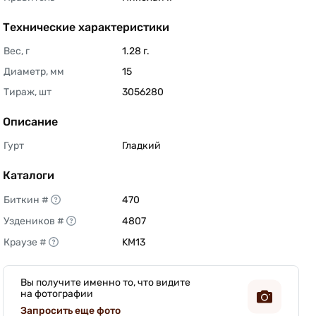
Технические характеристики
Вес, г
1.28 г. 
Диаметр, мм
15 
Тираж, шт
3056280 
Описание
Гурт
Гладкий 
Каталоги
Биткин #
470 
Уздеников #
4807 
Краузе #
KM13 
Вы получите именно то, что видите
на фотографии
Запросить еще фото