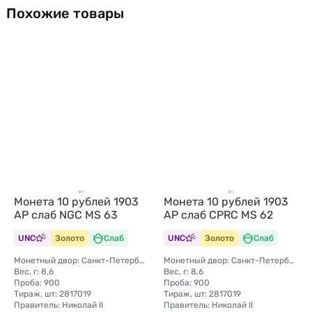
Похожие товары
Монета 10 рублей 1903
Монета 10 рублей 1903
АР слаб NGC MS 63
АР слаб CPRC MS 62
UNC
Золото
Слаб
UNC
Золото
Слаб
Монетный двор: Санкт-Петербургский монетный двор
Монетный двор: Санкт-Петербургский монетный двор
Вес, г: 8,6
Вес, г: 8,6
Проба: 900
Проба: 900
Тираж, шт: 2817019
Тираж, шт: 2817019
Правитель: Николай II
Правитель: Николай II