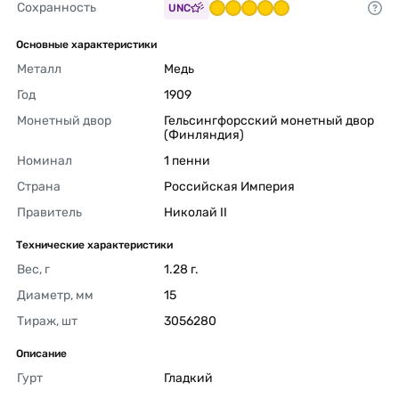
Сохранность
UNC
Основные характеристики
Металл
Медь 
Год
1909 
Монетный двор
Гельсингфорсский монетный двор 
(Финляндия) 
Номинал
1 пенни 
Страна
Российская Империя 
Правитель
Николай II 
Технические характеристики
Вес, г
1.28 г. 
Диаметр, мм
15 
Тираж, шт
3056280 
Описание
Гурт
Гладкий 