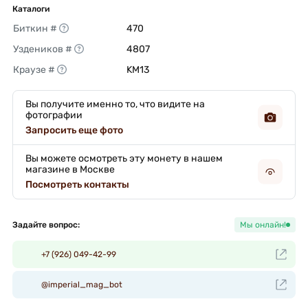
Каталоги
Биткин #
470 
Уздеников #
4807 
Краузе #
KM13 
Вы получите именно то, что видите на
фотографии
Запросить еще фото
Вы можете осмотреть эту монету в нашем
магазине в Москве
Посмотреть контакты
Задайте вопрос:
Мы онлайн!
+7 (926) 049-42-99
@imperial_mag_bot