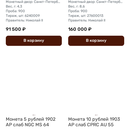
Монетный двор: Санкт-Петербургский монетный двор
Монетный двор: Санкт-Петербургский монетный двор
Вес, г: 4,3
Вес, г: 8,6
Проба: 900
Проба: 900
Тираж, шт: 6240009
Тираж, шт: 27600013
Правитель: Николай II
Правитель: Николай II
91 500 ₽
160 000 ₽
В
корзину
В
корзину
Монета 5 рублей 1902
Монета 10 рублей 1903
АР слаб NGC MS 64
АР слаб CPRC AU 55