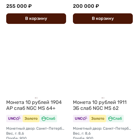
255 000 ₽
200 000 ₽
В
корзину
В
корзину
Монета 10 рублей 1904
Монета 10 рублей 1911
АР слаб NGC MS 64+
ЭБ слаб NGC MS 62
UNC
Золото
Слаб
UNC
Золото
Слаб
Монетный двор: Санкт-Петербургский монетный двор
Монетный двор: Санкт-Петербургский монетный двор
Вес, г: 8,6
Вес, г: 8,6
Проба: 900
Проба: 900