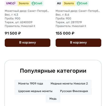
UNC
Золото
Слаб
AU
Золото
Слаб
Монетный двор: Санкт-Петербургский монетный двор
Монетный двор: Санкт-Петербургский монетный двор
Вес, г: 4,3
Вес, г: 8,6
Проба: 900
Проба: 900
Тираж, шт: 6240009
Тираж, шт: 2817019
Правитель: Николай II
Правитель: Николай II
91 500 ₽
155 000 ₽
В
корзину
В
корзину
Популярные категории
Монеты 1909 года
Медные монеты Николая 2
Царские медные монеты
Русская Финляндия
Медь