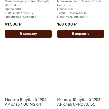
Монетный двор: Санкт-Петербургский монетный двор
Монетный двор: Санкт-Петербургский монетный двор
Вес, г: 4,3
Вес, г: 8,6
Проба: 900
Проба: 900
Тираж, шт: 6240009
Тираж, шт: 27600013
Правитель: Николай II
Правитель: Николай II
91 500 ₽
160 000 ₽
В
корзину
В
корзину
Монета 5 рублей 1902
Монета 10 рублей 1903
АР слаб NGC MS 64
АР слаб CPRC AU 55