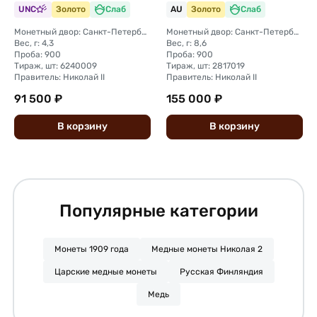
UNC
Золото
Слаб
AU
Золото
Слаб
Монетный двор: Санкт-Петербургский монетный двор
Монетный двор: Санкт-Петербургский монетный двор
Вес, г: 4,3
Вес, г: 8,6
Проба: 900
Проба: 900
Тираж, шт: 6240009
Тираж, шт: 2817019
Правитель: Николай II
Правитель: Николай II
91 500 ₽
155 000 ₽
В
корзину
В
корзину
Популярные категории
Монеты 1909 года
Медные монеты Николая 2
Царские медные монеты
Русская Финляндия
Медь