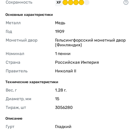
Сохранность
XF
Основные характеристики
Металл
Медь 
Год
1909 
Монетный двор
Гельсингфорсский монетный двор 
(Финляндия) 
Номинал
1 пенни 
Страна
Российская Империя 
Правитель
Николай II 
Технические характеристики
Вес, г
1.28 г. 
Диаметр, мм
15 
Тираж, шт
3056280 
Описание
Гурт
Гладкий 