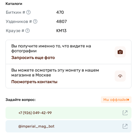
Каталоги
Биткин #
470 
Уздеников #
4807 
Краузе #
KM13 
Вы получите именно то, что видите на
фотографии
Запросить еще фото
Вы можете осмотреть эту монету в нашем
магазине в Москве
Посмотреть контакты
Задайте вопрос:
Мы оффлайн!
+7 (926) 049-42-99
@imperial_mag_bot