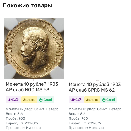
Похожие товары
Монета 10 рублей 1903
Монета 10 рублей 1903
АР слаб NGC MS 63
АР слаб CPRC MS 62
UNC
Золото
Слаб
UNC
Золото
Слаб
Монетный двор: Санкт-Петербургский монетный двор
Монетный двор: Санкт-Петербургский монетный двор
Вес, г: 8,6
Вес, г: 8,6
Проба: 900
Проба: 900
Тираж, шт: 2817019
Тираж, шт: 2817019
Правитель: Николай II
Правитель: Николай II