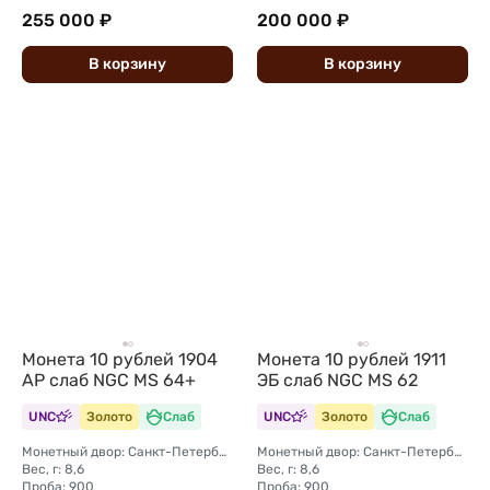
255 000 ₽
200 000 ₽
В
корзину
В
корзину
Монета 10 рублей 1904
Монета 10 рублей 1911
АР слаб NGC MS 64+
ЭБ слаб NGC MS 62
UNC
Золото
Слаб
UNC
Золото
Слаб
Монетный двор: Санкт-Петербургский монетный двор
Монетный двор: Санкт-Петербургский монетный двор
Вес, г: 8,6
Вес, г: 8,6
Проба: 900
Проба: 900