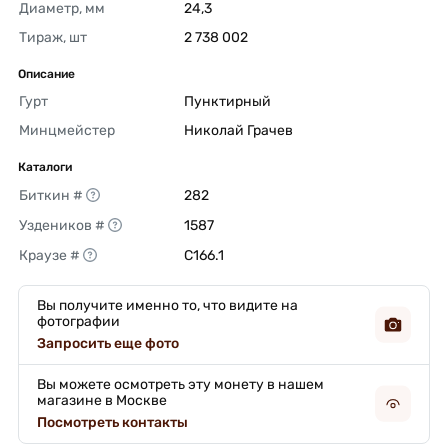
Диаметр, мм
24,3 
Тираж, шт
2 738 002 
Описание
Гурт
Пунктирный 
Минцмейстер
Николай Грачев 
Каталоги
Биткин #
282 
Уздеников #
1587 
Краузе #
C166.1 
Вы получите именно то, что видите на
фотографии
Запросить еще фото
Вы можете осмотреть эту монету в нашем
магазине в Москве
Посмотреть контакты