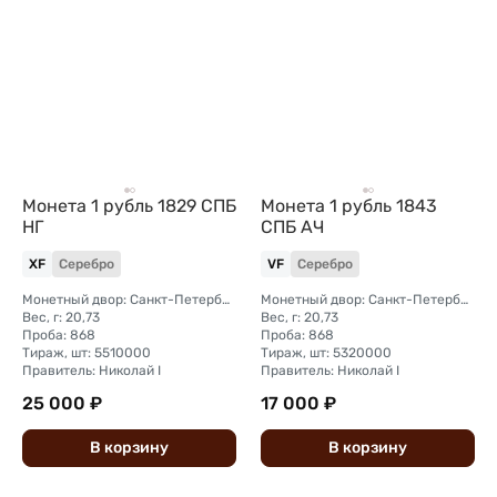
Монета 1 рубль 1829 СПБ
Монета 1 рубль 1843
НГ
СПБ АЧ
XF
Серебро
VF
Серебро
Монетный двор: Санкт-Петербургский монетный двор
Монетный двор: Санкт-Петербургский монетный двор
Вес, г: 20,73
Вес, г: 20,73
Проба: 868
Проба: 868
Тираж, шт: 5510000
Тираж, шт: 5320000
Правитель: Николай I
Правитель: Николай I
25 000 ₽
17 000 ₽
В
корзину
В
корзину