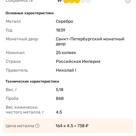
Сохранность
VF
Основные характеристики
Металл
Серебро 
Год
1839 
Монетный двор
Санкт-Петербургский монетный 
двор 
Номинал
25 копеек 
Страна
Российская Империя 
Правитель
Николай I 
Технические характеристики
Вес, г
5,18 
Проба
868 
Вес химически 
чистого металла, г
4,5 
Цена металла
164 x 4.5 = 738 ₽ 