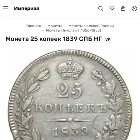
Империал
Главная
Монеты
Монеты Царской России
Монеты Николая I (1826-1855)
Монета 25 копеек 1839 СПБ НГ
VF