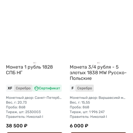
Монета 1 рубль 1828
Монета 3/4 рубля - 5
СПБ НГ
злотых 1838 МW Русско-
Польские
XF
Серебро
Сертификат
F
Серебро
Монетный двор: Санкт-Петербургский монетный двор
Монетный двор: Варшавсикй монетный двор (Польша)
Вес, г: 20,73
Вес, г: 15,55
Проба: 868
Проба: 868
Тираж, шт: 2530003
Тираж, шт: 1 996 247
Правитель: Николай I
Правитель: Николай I
38 500 ₽
6 000 ₽