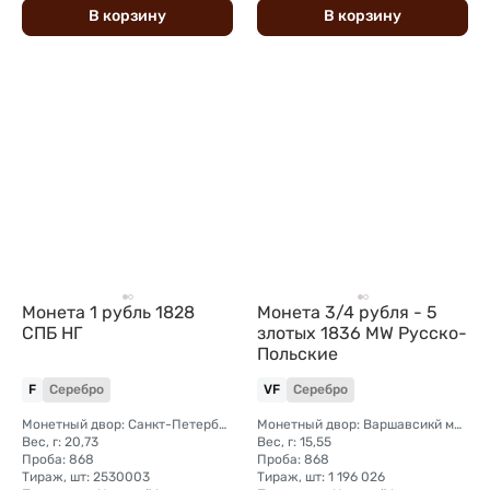
В
корзину
В
корзину
Монета 1 рубль 1828
Монета 3/4 рубля - 5
СПБ НГ
злотых 1836 МW Русско-
Польские
F
Серебро
VF
Серебро
Монетный двор: Санкт-Петербургский монетный двор
Монетный двор: Варшавсикй монетный двор (Польша)
Вес, г: 20,73
Вес, г: 15,55
Проба: 868
Проба: 868
Тираж, шт: 2530003
Тираж, шт: 1 196 026