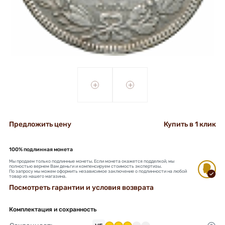
+
+
Предложить цену
Купить в 1 клик
100% подлинная монета
Мы продаем только подлинные монеты. Если монета окажется подделкой, мы
полностью вернем Вам деньги и компенсируем стоимость экспертизы.
По запросу мы можем оформить независимое заключение о подлинности на любой
товар из нашего магазина.
Посмотреть гарантии и условия возврата
Комплектация и сохранность