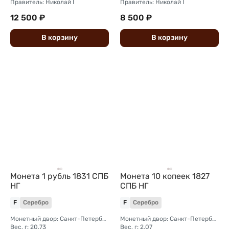
Правитель: Николай I
Правитель: Николай I
12 500 ₽
8 500 ₽
В
корзину
В
корзину
Монета 1 рубль 1831 СПБ
Монета 10 копеек 1827
НГ
СПБ НГ
F
Серебро
F
Серебро
Монетный двор: Санкт-Петербургский монетный двор
Монетный двор: Санкт-Петербургский монетный двор
Вес, г: 20,73
Вес, г: 2,07