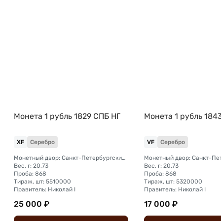
Монета 1 рубль 1829 СПБ НГ
Монета 1 рубль 184
XF
Серебро
VF
Серебро
Монетный двор: Санкт-Петербургский монетный двор
Вес, г: 20,73
Вес, г: 20,73
Проба: 868
Проба: 868
Тираж, шт: 5510000
Тираж, шт: 5320000
Правитель: Николай I
Правитель: Николай I
25 000 ₽
17 000 ₽