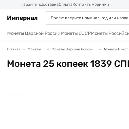
Россия
Гарантии
Доставка
Оплата
Контакты
Новинки
Империал
Монеты Царской России
Монеты СССР
Монеты Российс
Главная
Монеты
Монеты Царской России
Монеты Никола
Монета 25 копеек 1839 СП