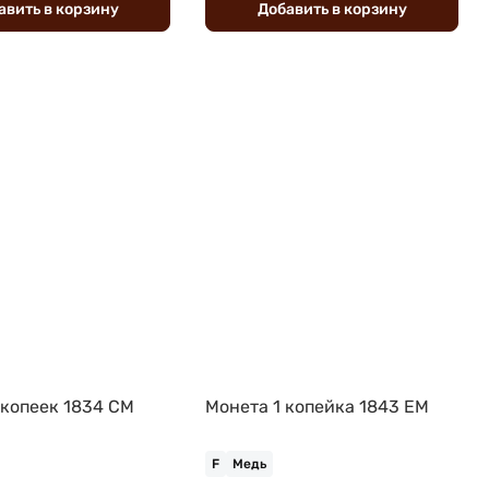
авить
в
корзину
Добавить
в
корзину
 копеек 1834 СМ
Монета 1 копейка 1843 ЕМ
F
Медь