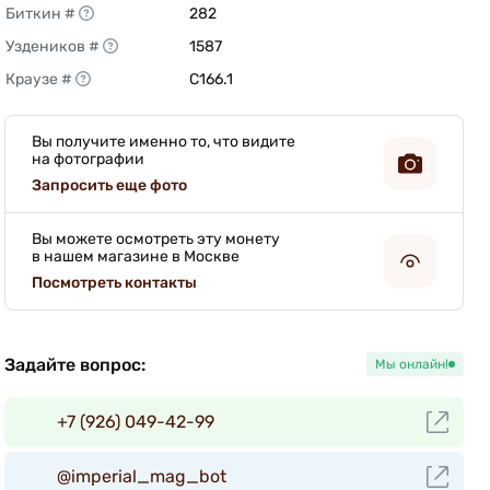
Биткин #
282 
Уздеников #
1587 
Краузе #
C166.1 
Вы получите именно то, что видите
на фотографии
Запросить еще фото
Вы можете осмотреть эту монету
в нашем магазине в Москве
Посмотреть контакты
Задайте вопрос:
Мы онлайн!
+7 (926) 049-42-99
@imperial_mag_bot