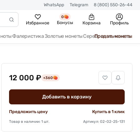
WhatsApp
Telegram
8 (800) 550-26-44
0
Бонусы
Избранное
Корзина
Профиль
кноты
Фалеристика
Золотые монеты
Серебряные монеты
Продать монеты
12 000 ₽
+360
Добавить в корзину
Предложить цену
Купить в 1 клик
Товар в наличии: 1 шт.
Артикул: 02-02-25-131