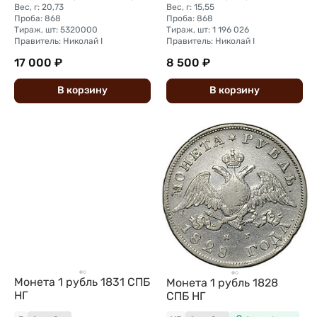
Вес, г: 20,73
Вес, г: 15,55
Проба: 868
Проба: 868
Тираж, шт: 5320000
Тираж, шт: 1 196 026
Правитель: Николай I
Правитель: Николай I
17 000 ₽
8 500 ₽
В
корзину
В
корзину
Монета 1 рубль 1831 СПБ
Монета 1 рубль 1828
НГ
СПБ НГ