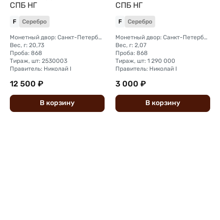
СПБ НГ
СПБ НГ
F
Серебро
F
Серебро
Монетный двор: Санкт-Петербургский монетный двор
Монетный двор: Санкт-Петербургский монетный двор
Вес, г: 20,73
Вес, г: 2,07
Проба: 868
Проба: 868
Тираж, шт: 2530003
Тираж, шт: 1 290 000
Правитель: Николай I
Правитель: Николай I
12 500 ₽
3 000 ₽
В
корзину
В
корзину