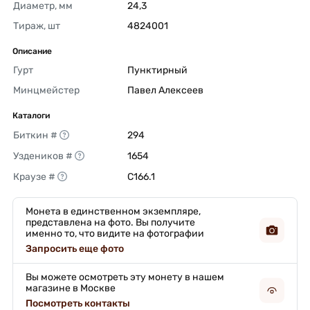
Диаметр, мм
24,3 
Тираж, шт
4824001 
Описание
Гурт
Пунктирный 
Минцмейстер
Павел Алексеев 
Каталоги
Биткин #
294 
Уздеников #
1654 
Краузе #
C166.1 
Монета в единственном экземпляре,
представлена на фото. Вы получите
именно то, что видите на фотографии
Запросить еще фото
Вы можете осмотреть эту монету в нашем
магазине в Москве
Посмотреть контакты