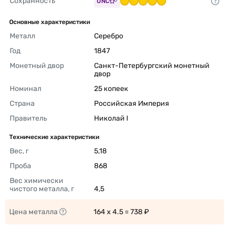
Сохранность
UNC
Основные характеристики
Металл
Серебро 
Год
1847 
Монетный двор
Санкт-Петербургский монетный 
двор 
Номинал
25 копеек 
Страна
Российская Империя 
Правитель
Николай I 
Технические характеристики
Вес, г
5,18 
Проба
868 
Вес химически 
чистого металла, г
4,5 
Цена металла
164 x 4.5 = 738 ₽ 