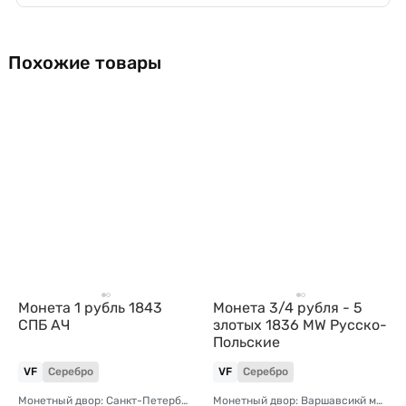
Похожие товары
Монета 1 рубль 1843
Монета 3/4 рубля - 5
СПБ АЧ
злотых 1836 МW Русско-
Польские
VF
Серебро
VF
Серебро
Монетный двор: Санкт-Петербургский монетный двор
Монетный двор: Варшавсикй монетный двор (Польша)