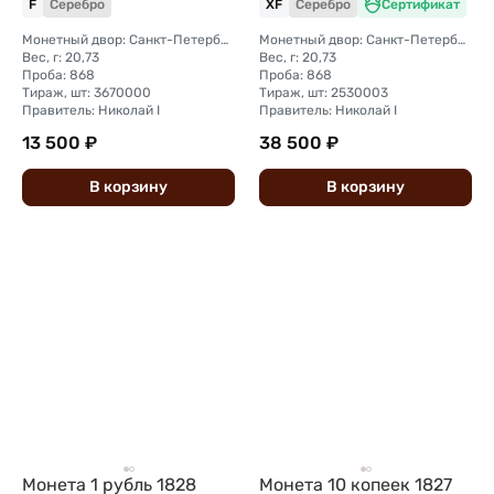
F
Серебро
XF
Серебро
Сертификат
Монетный двор: Санкт-Петербургский монетный двор
Монетный двор: Санкт-Петербургский монетный двор
Вес, г: 20,73
Вес, г: 20,73
Проба: 868
Проба: 868
Тираж, шт: 3670000
Тираж, шт: 2530003
Правитель: Николай I
Правитель: Николай I
13 500 ₽
38 500 ₽
В
корзину
В
корзину
Монета 1 рубль 1828
Монета 10 копеек 1827