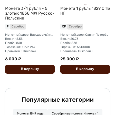
Монета 3/4 рубля - 5
Монета 1 рубль 1829 СПБ
злотых 1838 МW Русско-
НГ
Польские
F
Серебро
XF
Серебро
Монетный двор: Варшавсикй монетный двор (Польша)
Монетный двор: Санкт-Петербургский монетный двор
Вес, г: 15,55
Вес, г: 20,73
Проба: 868
Проба: 868
Тираж, шт: 1 996 247
Тираж, шт: 5510000
Правитель: Николай I
Правитель: Николай I
6 000 ₽
25 000 ₽
В
корзину
В
корзину
Популярные категории
Монеты 1847 года
Серебряные монеты Николая 1