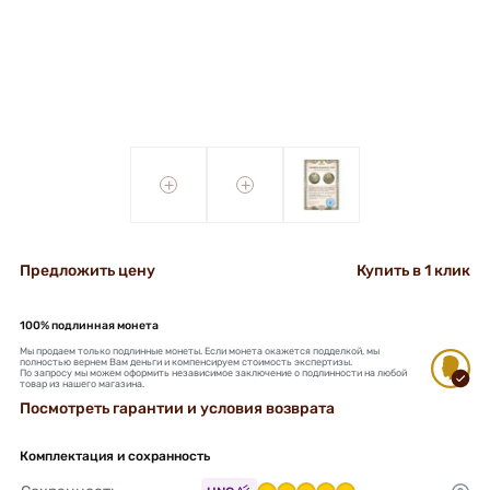
+
+
Предложить цену
Купить в 1 клик
100% подлинная монета
Мы продаем только подлинные монеты. Если монета окажется подделкой, мы
полностью вернем Вам деньги и компенсируем стоимость экспертизы.
По запросу мы можем оформить независимое заключение о подлинности на любой
товар из нашего магазина.
Посмотреть гарантии и условия возврата
Комплектация и сохранность