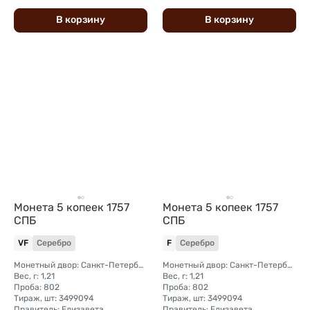
В
корзину
В
корзину
Монета 5 копеек 1757
Монета 5 копеек 1757
СПБ
СПБ
VF
Серебро
F
Серебро
Монетный двор: Санкт-Петербургский монетный двор
Монетный двор: Санкт-Петербургский монетный двор
Вес, г: 1,21
Вес, г: 1,21
Проба: 802
Проба: 802
Тираж, шт: 3499094
Тираж, шт: 3499094
Правитель: Елизавета
Правитель: Елизавета