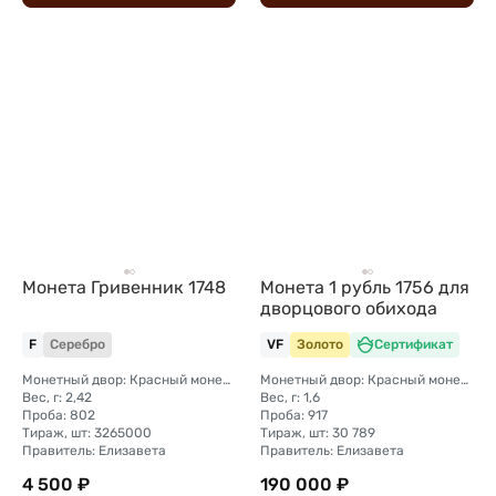
Монета Гривенник 1748
Монета 1 рубль 1756 для
дворцового обихода
F
Серебро
VF
Золото
Сертификат
Монетный двор: Красный монетный двор (Москва)
Монетный двор: Красный монетный двор (Москва)
Вес, г: 2,42
Вес, г: 1,6
Проба: 802
Проба: 917
Тираж, шт: 3265000
Тираж, шт: 30 789
Правитель: Елизавета
Правитель: Елизавета
4 500 ₽
190 000 ₽