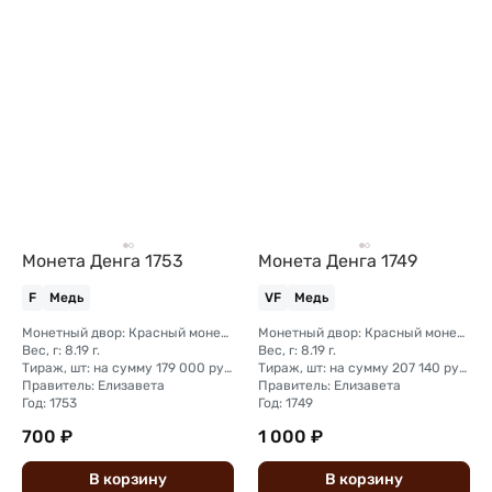
Монета Денга 1753
Монета Денга 1749
F
Медь
VF
Медь
Монетный двор: Красный монетный двор (Москва)
Монетный двор: Красный монетный двор (Москва); Екатеринбургский монетный двор
Вес, г: 8.19 г.
Вес, г: 8.19 г.
Тираж, шт: на сумму 179 000 рублей
Тираж, шт: на сумму 207 140 рублей; на сумму 239 600 рублей
Правитель: Елизавета
Правитель: Елизавета
Год: 1753
Год: 1749
700 ₽
1 000 ₽
В
корзину
В
корзину