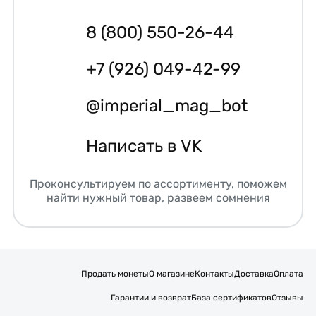
8 (800) 550-26-44
+7 (926) 049-42-99
@imperial_mag_bot
Написать в VK
Проконсультируем по ассортименту, поможем
найти нужный товар, развеем сомнения
Продать монеты
О магазине
Контакты
Доставка
Оплата
Гарантии и возврат
База сертификатов
Отзывы