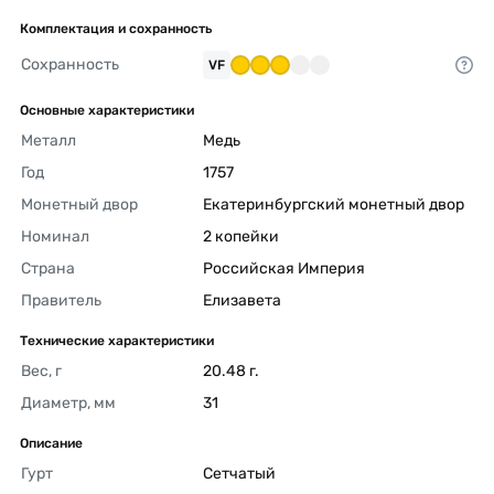
Комплектация и сохранность
Сохранность
VF
Основные характеристики
Металл
Медь 
Год
1757 
Монетный двор
Екатеринбургский монетный двор 
Номинал
2 копейки 
Страна
Российская Империя 
Правитель
Елизавета 
Технические характеристики
Вес, г
20.48 г. 
Диаметр, мм
31 
Описание
Гурт
Сетчатый 