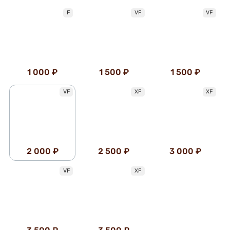
F
VF
VF
1 000 ₽
1 500 ₽
1 500 ₽
VF
XF
XF
2 000 ₽
2 500 ₽
3 000 ₽
VF
XF