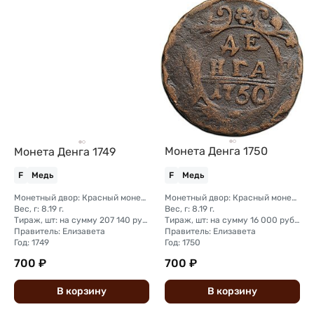
Монета Денга 1750
Монета Денга 1749
F
Медь
F
Медь
Монетный двор: Красный монетный двор (Москва); Екатеринбургский монетный двор
Монетный двор: Красный монетный двор (Москва); Екатеринбургский монетный двор
Вес, г: 8.19 г.
Вес, г: 8.19 г.
Тираж, шт: на сумму 207 140 рублей; на сумму 239 600 рублей
Тираж, шт: на сумму 16 000 рублей; на сумму 258 980 рублей
Правитель: Елизавета
Правитель: Елизавета
Год: 1749
Год: 1750
700 ₽
700 ₽
В
корзину
В
корзину