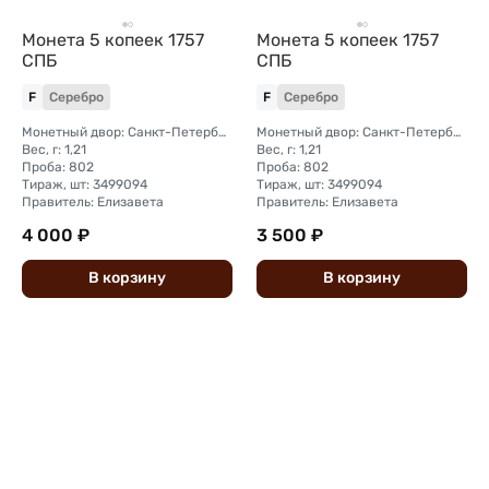
Монета 5 копеек 1757
Монета 5 копеек 1757
СПБ
СПБ
F
Серебро
F
Серебро
Монетный двор: Санкт-Петербургский монетный двор
Монетный двор: Санкт-Петербургский монетный двор
Вес, г: 1,21
Вес, г: 1,21
Проба: 802
Проба: 802
Тираж, шт: 3499094
Тираж, шт: 3499094
Правитель: Елизавета
Правитель: Елизавета
4 000 ₽
3 500 ₽
В
корзину
В
корзину