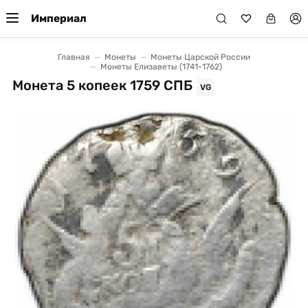
Империал
Главная
Монеты
Монеты Царской России
Монеты Елизаветы (1741-1762)
Монета 5 копеек 1759 СПБ
VG