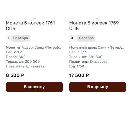
Монета 5 копеек 1761
Монета 5 копеек 1759
СПБ
СПБ
F
Серебро
XF
Серебро
Монетный двор: Санкт-Петербургский монетный двор
Монетный двор: Санкт-Петербургский монетный двор
Вес, г: 1,21
Вес, г: 1,21
Проба: 802
Тираж, шт: 881 800
Тираж, шт: 300 000
Правитель: Елизавета
Правитель: Елизавета
Год: 1759
8 500 ₽
17 500 ₽
В
корзину
В
корзину