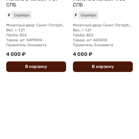
СПБ
СПБ
F
Серебро
F
Серебро
Монетный двор: Санкт-Петербургский монетный двор
Монетный двор: Санкт-Петербургский монетный двор
Вес, г: 1,21
Вес, г: 1,21
Проба: 802
Проба: 802
Тираж, шт: 3499094
Тираж, шт: 420000
Правитель: Елизавета
Правитель: Елизавета
4 000 ₽
4 000 ₽
В
корзину
В
корзину