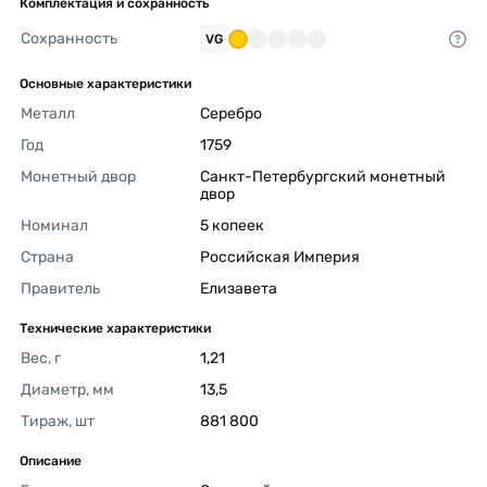
Комплектация и сохранность
Сохранность
VG
Основные характеристики
Металл
Серебро 
Год
1759 
Монетный двор
Санкт-Петербургский монетный 
двор 
Номинал
5 копеек 
Страна
Российская Империя 
Правитель
Елизавета 
Технические характеристики
Вес, г
1,21 
Диаметр, мм
13,5 
Тираж, шт
881 800 
Описание