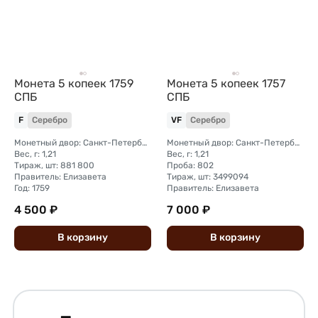
Монета 5 копеек 1759
Монета 5 копеек 1757
СПБ
СПБ
F
Серебро
VF
Серебро
Монетный двор: Санкт-Петербургский монетный двор
Монетный двор: Санкт-Петербургский монетный двор
Вес, г: 1,21
Вес, г: 1,21
Тираж, шт: 881 800
Проба: 802
Правитель: Елизавета
Тираж, шт: 3499094
Год: 1759
Правитель: Елизавета
4 500 ₽
7 000 ₽
В
корзину
В
корзину