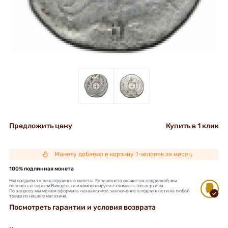
+
+
Предложить цену
Купить в 1 клик
Монету добавил в корзину 1 человек за месяц
100% подлинная монета
Мы продаем только подлинные монеты. Если монета окажется подделкой, мы
полностью вернем Вам деньги и компенсируем стоимость экспертизы.
По запросу мы можем оформить независимое заключение о подлинности на любой
товар из нашего магазина.
Посмотреть гарантии и условия возврата