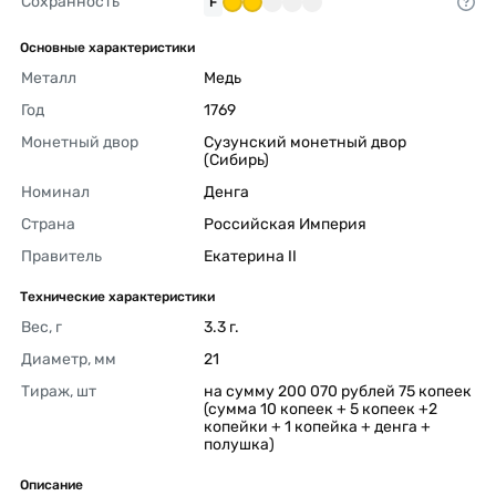
Сохранность
F
Основные характеристики
Металл
Медь 
Год
1769 
Монетный двор
Сузунский монетный двор 
(Сибирь) 
Номинал
Денга 
Страна
Российская Империя 
Правитель
Екатерина II 
Технические характеристики
Вес, г
3.3 г. 
Диаметр, мм
21 
Тираж, шт
на сумму 200 070 рублей 75 копеек 
(сумма 10 копеек + 5 копеек +2 
копейки + 1 копейка + денга + 
полушка) 
Описание