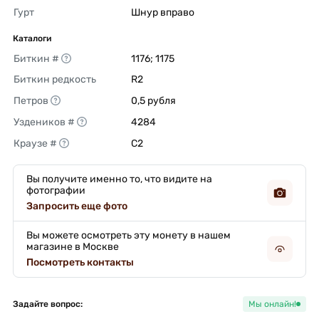
Гурт
Шнур вправо 
Каталоги
Биткин #
1176; 1175 
Биткин редкость
R2 
Петров
0,5 рубля 
Уздеников #
4284 
Краузе #
C2 
Вы получите именно то, что видите на
фотографии
Запросить еще фото
Вы можете осмотреть эту монету в нашем
магазине в Москве
Посмотреть контакты
Задайте вопрос:
Мы онлайн!