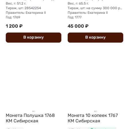
Вес, г: 51.2 г.
Вес, г: 65.5 г.
Тираж, шт: 28542254
Тираж, шт: на сумму 300 000 рублей (сумма 10 копеек + 5 копеек +2 копейки + 1 копейка + денга + полушка)
Правитель: Екатерина II
Правитель: Екатерина II
Год: 1769
Год: 1777
1 200 ₽
45 000 ₽
В
корзину
В
корзину
Монета Полушка 1768
Монета 10 копеек 1767
КМ Сибирская
КМ Сибирская