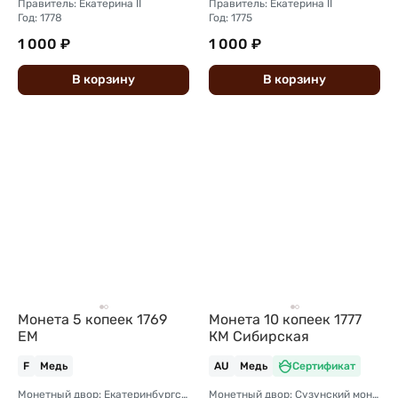
Правитель: Екатерина II
Правитель: Екатерина II
Год: 1778
Год: 1775
1 000 ₽
1 000 ₽
В
корзину
В
корзину
Монета 5 копеек 1769
Монета 10 копеек 1777
ЕМ
КМ Сибирская
F
Медь
AU
Медь
Сертификат
Монетный двор: Екатеринбургский монетный двор
Монетный двор: Сузунский монетный двор (Сибирь)