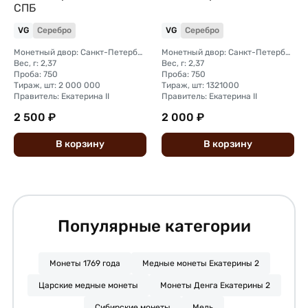
СПБ
VG
Серебро
VG
Серебро
Монетный двор: Санкт-Петербургский монетный двор
Монетный двор: Санкт-Петербургский монетный двор
Вес, г: 2,37
Вес, г: 2,37
Проба: 750
Проба: 750
Тираж, шт: 2 000 000
Тираж, шт: 1321000
Правитель: Екатерина II
Правитель: Екатерина II
2 500 ₽
2 000 ₽
В
корзину
В
корзину
Популярные категории
Монеты 1769 года
Медные монеты Екатерины 2
Царские медные монеты
Монеты Денга Екатерины 2
Сибирские монеты
Медь