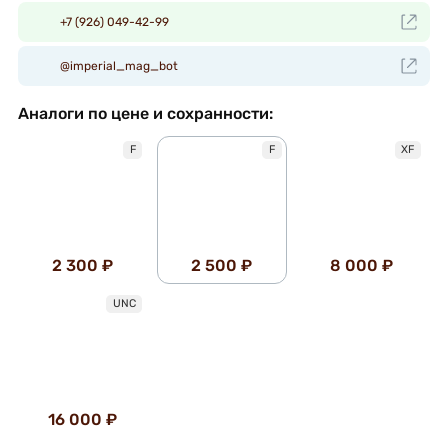
+7 (926) 049-42-99
@imperial_mag_bot
Аналоги по цене и сохранности:
F
F
XF
2 300 ₽
2 500 ₽
8 000 ₽
UNC
16 000 ₽