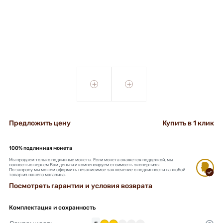
+
+
Предложить цену
Купить в 1 клик
100% подлинная монета
Мы продаем только подлинные монеты. Если монета окажется подделкой, мы
полностью вернем Вам деньги и компенсируем стоимость экспертизы.
По запросу мы можем оформить независимое заключение о подлинности на любой
товар из нашего магазина.
Посмотреть гарантии и условия возврата
Комплектация и сохранность