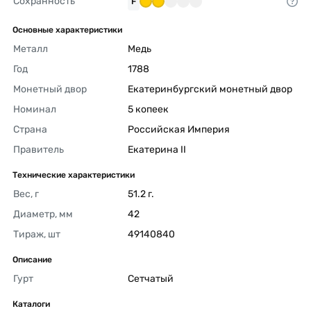
Сохранность
F
Основные характеристики
Металл
Медь 
Год
1788 
Монетный двор
Екатеринбургский монетный двор 
Номинал
5 копеек 
Страна
Российская Империя 
Правитель
Екатерина II 
Технические характеристики
Вес, г
51.2 г. 
Диаметр, мм
42 
Тираж, шт
49140840 
Описание
Гурт
Сетчатый 
Каталоги