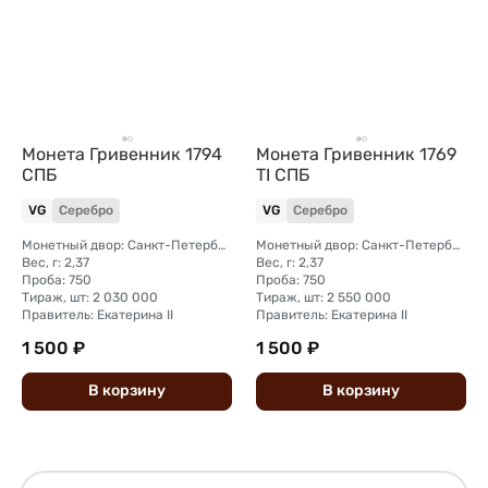
Монета Гривенник 1794
Монета Гривенник 1769
СПБ
TI СПБ
VG
Серебро
VG
Серебро
Монетный двор: Санкт-Петербургский монетный двор
Монетный двор: Санкт-Петербургский монетный двор
Вес, г: 2,37
Вес, г: 2,37
Проба: 750
Проба: 750
Тираж, шт: 2 030 000
Тираж, шт: 2 550 000
Правитель: Екатерина II
Правитель: Екатерина II
1 500 ₽
1 500 ₽
В
корзину
В
корзину