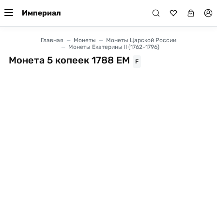
Империал
Главная
Монеты
Монеты Царской России
Монеты Екатерины II (1762-1796)
Монета 5 копеек 1788 ЕМ
F