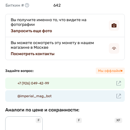
Биткин #
642 
Вы получите именно то, что видите на
фотографии
Запросить еще фото
Вы можете осмотреть эту монету в нашем
магазине в Москве
Посмотреть контакты
Задайте вопрос:
Мы оффлайн!
+7 (926) 049-42-99
@imperial_mag_bot
Аналоги по цене и сохранности:
F
F
XF