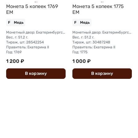
Монета 5 копеек 1769
Монета 5 копеек 1775
ЕМ
ЕМ
F
Медь
F
Медь
Монетный двор: Екатеринбургский монетный двор
Монетный двор: Екатеринбургский монетный двор
Вес, г: 51.2 г.
Вес, г: 51.2 г.
Тираж, шт: 28542254
Тираж, шт: 30487248
Правитель: Екатерина II
Правитель: Екатерина II
Год: 1769
Год: 1775
1 200 ₽
1 000 ₽
В
корзину
В
корзину