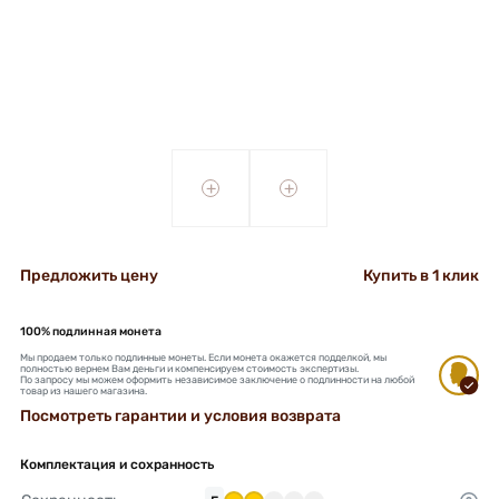
+
+
Предложить цену
Купить в 1 клик
100% подлинная монета
Мы продаем только подлинные монеты. Если монета окажется подделкой, мы
полностью вернем Вам деньги и компенсируем стоимость экспертизы.
По запросу мы можем оформить независимое заключение о подлинности на любой
товар из нашего магазина.
Посмотреть гарантии и условия возврата
Комплектация и сохранность