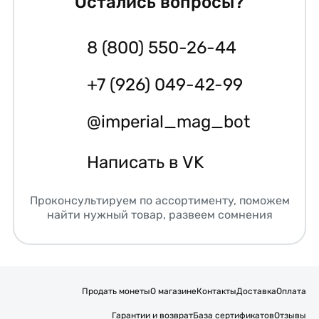
Остались вопросы?
8 (800) 550-26-44
+7 (926) 049-42-99
@imperial_mag_bot
Написать в VK
Проконсультируем по ассортименту, поможем
найти нужный товар, развеем сомнения
Продать монеты
О магазине
Контакты
Доставка
Оплата
Гарантии и возврат
База сертификатов
Отзывы