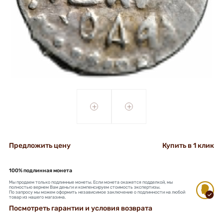
+
+
Предложить цену
Купить в 1 клик
100% подлинная монета
Мы продаем только подлинные монеты. Если монета окажется подделкой, мы
полностью вернем Вам деньги и компенсируем стоимость экспертизы.
По запросу мы можем оформить независимое заключение о подлинности на любой
товар из нашего магазина.
Посмотреть гарантии и условия возврата