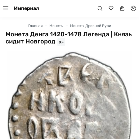
Империал
Главная
Монеты
Монеты Древней Руси
Монета Денга 1420-1478 Легенда | Князь
сидит Новгород
XF