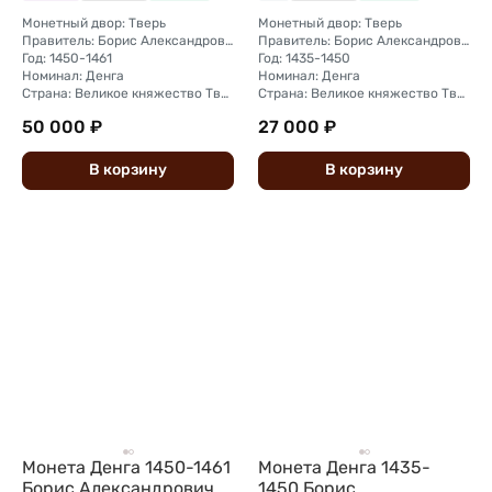
62
58
Монетный двор: Тверь
Монетный двор: Тверь
Правитель: Борис Александрович (1426 — 1461)
Правитель: Борис Александрович (1426 - 1461)
Год: 1450-1461
Год: 1435-1450
Номинал: Денга
Номинал: Денга
Страна: Великое княжество Тверское
Страна: Великое княжество Тверское
50 000 ₽
27 000 ₽
В
корзину
В
корзину
Монета Денга 1450-1461
Монета Денга 1435-
Борис Александрович
1450 Борис