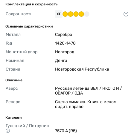
Комплектация и сохранность
Сохранность
XF
Основные характеристики
Металл
Серебро 
Год
1420-1478 
Монетный двор
Новгород 
Номинал
Денга 
Страна
Новгородская Республика 
Описание
Аверс
Русская легенда ВЕЛ / НКОГО N / 
ОВАГОР / ОДА 
Реверс
Сцена оммажа. Князь с мечом 
сидит, вправо 
Каталоги
Гулецкий / Петрунин
7570 А (R5) 