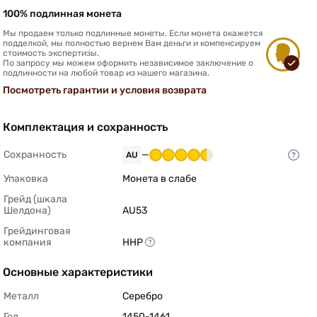
100% подлинная монета
Мы продаем только подлинные монеты. Если монета окажется
подделкой, мы полностью вернем Вам деньги и компенсируем
стоимость экспертизы.
По запросу мы можем оформить независимое заключение о
подлинности на любой товар из нашего магазина.
Посмотреть гарантии и условия возврата
Комплектация и сохранность
Сохранность
—
AU
Упаковка
Монета в слабе 
Грейд (шкала 
Шелдона)
AU53 
Грейдинговая 
компания
ННР 
Основные характеристики
Металл
Серебро 
Год
1450-1461 