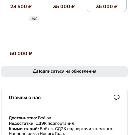
23 500 ₽
35 000 ₽
35 000 ₽
UNC
50 000 ₽
Подписаться на обновления
Отзывы о нас
Достоинства:
Всё ок.
Недостатки:
СДЭК подпортачил
Комментарий:
Всё ок. СДЭК подпортачил немного.
Наверно из-за Нового Года.