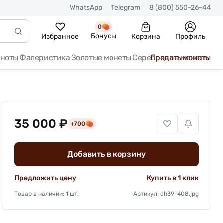
WhatsApp
Telegram
8 (800) 550-26-44
0
Бонусы
Избранное
Корзина
Профиль
кноты
Фалеристика
Золотые монеты
Серебряные монеты
Продать монеты
35 000 ₽
+700
Добавить в корзину
Предложить цену
Купить в 1 клик
Товар в наличии: 1 шт.
Артикул: ch39-408.jpg