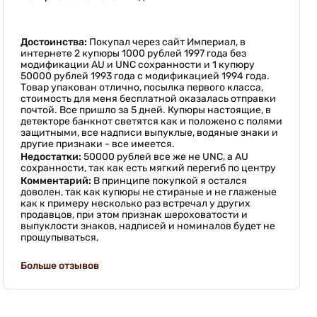
Достоинства:
Покупал через сайт Империал, в
интернете 2 купюры 1000 рублей 1997 года без
модификации AU и UNC сохранности и 1 купюру
50000 рублей 1993 года с модификацией 1994 года.
Товар упакован отлично, посылка первого класса,
стоимость для меня бесплатной оказалась отправки
почтой. Все пришло за 5 дней. Купюры настоящие, в
детекторе банкнот светятся как и положено с полями
защитными, все надписи выпуклые, водяные знаки и
другие признаки - все имеется.
Недостатки:
50000 рублей все же не UNC, а AU
сохранности, так как есть мягкий перегиб по центру
Комментарий:
В принципе покупкой я остался
доволен, так как купюры не стираные и не глаженые
как к примеру несколько раз встречал у других
продавцов, при этом признак шероховатости и
выпуклости знаков, надписей и номиналов будет не
прощупываться,
Больше отзывов