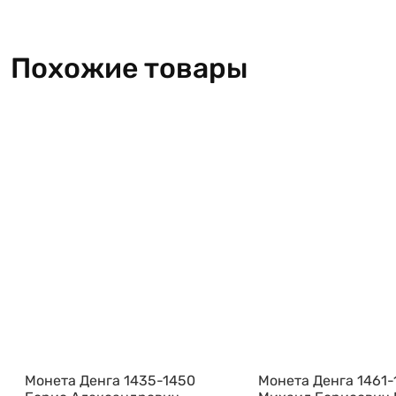
Похожие товары
Монета Денга 1435-1450
Монета Денга 1461-