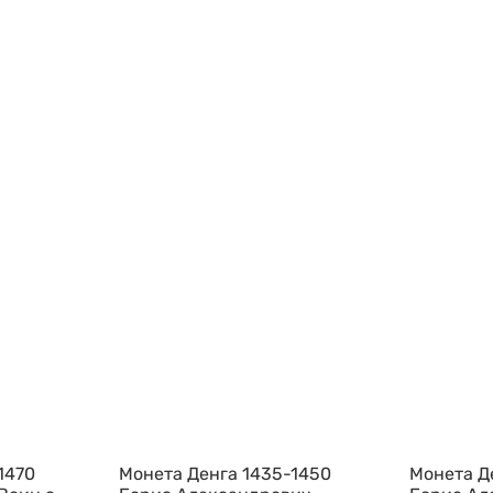
1470
Монета Денга 1435-1450
Монета Д