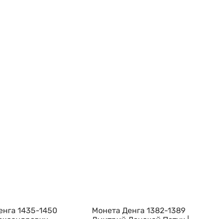
енга 1435-1450
Монета Денга 1382-1389