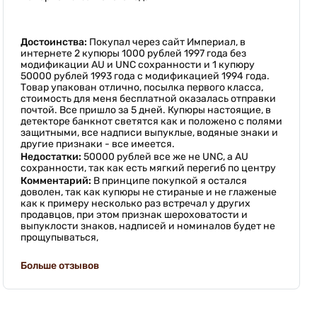
Достоинства:
Покупал через сайт Империал, в
интернете 2 купюры 1000 рублей 1997 года без
модификации AU и UNC сохранности и 1 купюру
50000 рублей 1993 года с модификацией 1994 года.
Товар упакован отлично, посылка первого класса,
стоимость для меня бесплатной оказалась отправки
почтой. Все пришло за 5 дней. Купюры настоящие, в
детекторе банкнот светятся как и положено с полями
защитными, все надписи выпуклые, водяные знаки и
другие признаки - все имеется.
Недостатки:
50000 рублей все же не UNC, а AU
сохранности, так как есть мягкий перегиб по центру
Комментарий:
В принципе покупкой я остался
доволен, так как купюры не стираные и не глаженые
как к примеру несколько раз встречал у других
продавцов, при этом признак шероховатости и
выпуклости знаков, надписей и номиналов будет не
прощупываться,
Больше отзывов