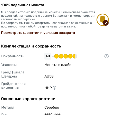
100% подлинная монета
Мы продаем только подлинные монеты. Если монета окажется
подделкой, мы полностью вернем Вам деньги и компенсируем
стоимость экспертизы.
По запросу мы можем оформить независимое заключение о
подлинности на любой товар из нашего магазина.
Посмотреть гарантии и условия возврата
Комплектация и сохранность
Сохранность
—
AU
Упаковка
Монета в слабе 
Грейд (шкала 
Шелдона)
AU58 
Грейдинговая 
компания
ННР 
Основные характеристики
Металл
Серебро 
Год
1450-1461 