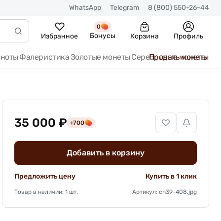
WhatsApp
Telegram
8 (800) 550-26-44
0
Бонусы
Избранное
Корзина
Профиль
кноты
Фалеристика
Золотые монеты
Серебряные монеты
Продать монеты
35 000 ₽
+700
Добавить в корзину
Предложить цену
Купить в 1 клик
Товар в наличии: 1 шт.
Артикул: ch39-408.jpg