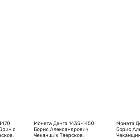
1470
Монета Денга 1435-1450
Монета Д
Воин с
Борис Александрович
Борис Ал
рское
Чеканщик Тверское
Чеканщик