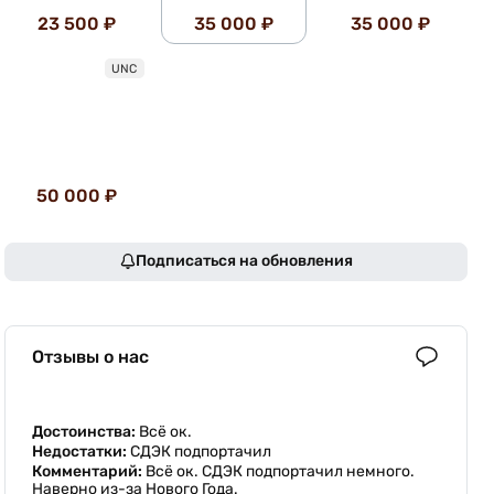
23 500 ₽
35 000 ₽
35 000 ₽
UNC
50 000 ₽
Подписаться на обновления
Отзывы о нас
Достоинства:
Всё ок.
Недостатки:
СДЭК подпортачил
Комментарий:
Всё ок. СДЭК подпортачил немного.
Наверно из-за Нового Года.