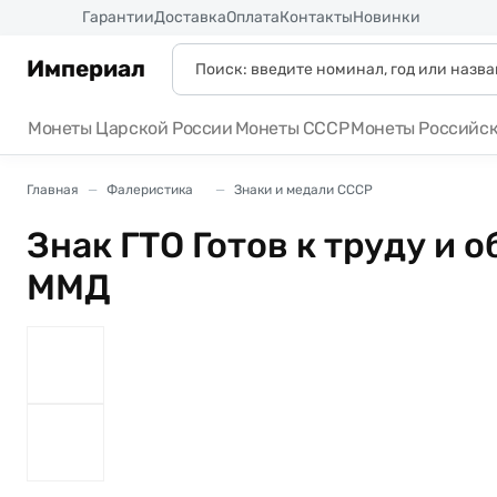
Россия
Гарантии
Доставка
Оплата
Контакты
Новинки
Империал
Монеты Царской России
Монеты СССР
Монеты Российс
Главная
Фалеристика
Знаки и медали СССР
Знак ГТО Готов к труду и 
ММД