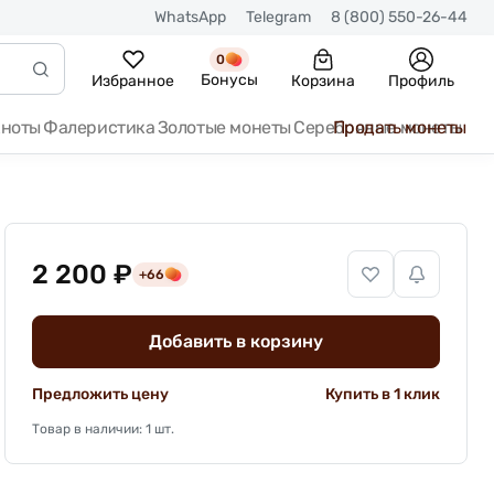
WhatsApp
Telegram
8 (800) 550-26-44
0
Бонусы
Избранное
Корзина
Профиль
кноты
Фалеристика
Золотые монеты
Серебряные монеты
Продать монеты
2 200 ₽
+66
Добавить в корзину
Предложить цену
Купить в 1 клик
Товар в наличии: 1 шт.