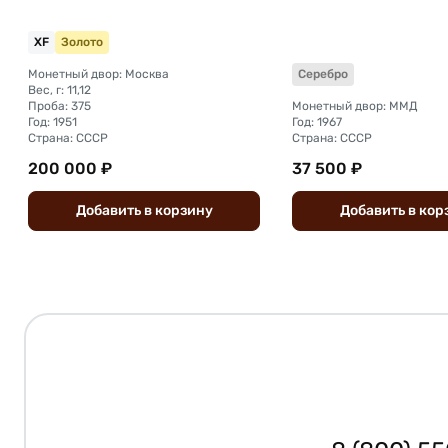
XF
Золото
Монетный двор: Москва
Серебро
Вес, г: 11,12
Проба: 375
Монетный двор: ММД
Год: 1951
Год: 1967
Страна: СССР
Страна: СССР
200 000 ₽
37 500 ₽
Добавить
в
корзину
Добавить
в
кор