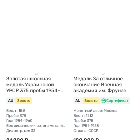
Золотая школьная
Медаль За отличное
медаль Украинской
окончание Военная
УРСР 375 пробы 1954–
академия им. Фрунзе
1960 годов
AU
Золото
AU
Золото
Сертификат
Вес, г: 15,5
Монетный двор: Москва
Проба: 375
Вес, г: 11,12
Год: 1954-1960
Проба: 375
Вес химически чистого металла, г: 5,81
Год: 1951-1958
Диаметр, мм: 32
Страна: СССР