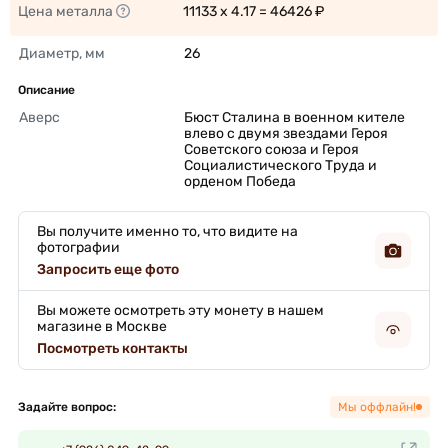
Цена металла
11133 x 4.17 = 46426 ₽ 
Диаметр, мм
26 
Описание
Аверс
Бюст Сталина в военном кителе 
влево с двумя звездами Героя 
Советского союза и Героя 
Социалистического Труда и 
орденом Победа 
Вы получите именно то, что видите на
фотографии
Запросить еще фото
Вы можете осмотреть эту монету в нашем
магазине в Москве
Посмотреть контакты
Задайте вопрос:
Мы оффлайн!