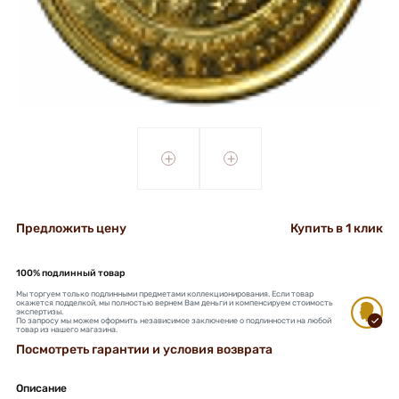
+
+
Предложить цену
Купить в 1 клик
100% подлинный товар
Мы торгуем только подлинными предметами коллекционирования. Если товар
окажется подделкой, мы полностью вернем Вам деньги и компенсируем стоимость
экспертизы.
По запросу мы можем оформить независимое заключение о подлинности на любой
товар из нашего магазина.
Посмотреть гарантии и условия возврата
Описание