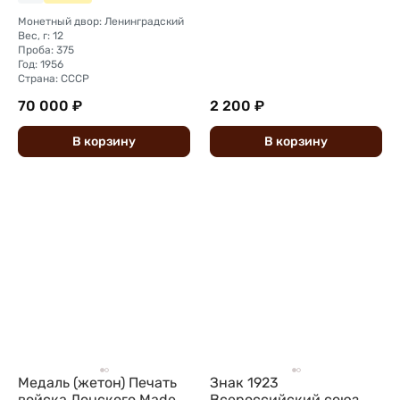
Монетный двор: Ленинградский
Вес, г: 12
Проба: 375
Год: 1956
Страна: СССР
70 000 ₽
2 200 ₽
В
корзину
В
корзину
Медаль (жетон) Печать
Знак 1923
войска Донского Made
Всероссийский союз