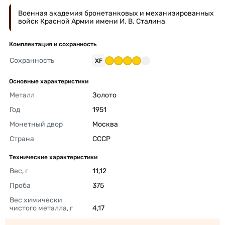
Военная академия бронетанковых и механизированных
войск Красной Армии имени И. В. Сталина
Комплектация и сохранность
Сохранность
XF
Основные характеристики
Металл
Золото 
Год
1951 
Монетный двор
Москва 
Страна
СССР 
Технические характеристики
Вес, г
11,12 
Проба
375 
Вес химически 
чистого металла, г
4,17 