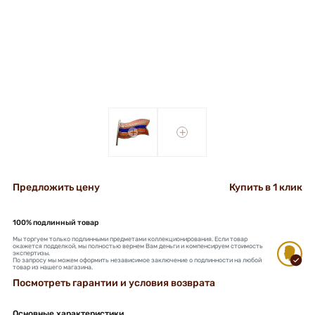
+
+
Предложить цену
Купить в 1 клик
100% подлинный товар
Мы торгуем только подлинными предметами коллекционирования. Если товар
окажется подделкой, мы полностью вернем Вам деньги и компенсируем стоимость
экспертизы.
По запросу мы можем оформить независимое заключение о подлинности на любой
товар из нашего магазина.
Посмотреть гарантии и условия возврата
Основные характеристики