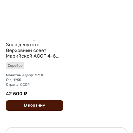
Знак депутата
Верховный совет
Марийской АССР 4-6
созыв 1955-1963
Серебро
Монетный двор: ММД
Год: 1955
Страна: СССР
42 500 ₽
В
корзину