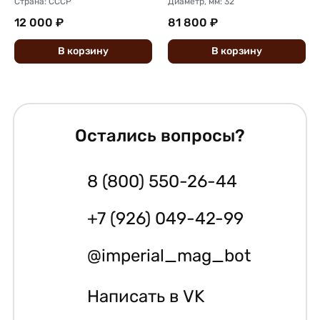
Страна: СССР
Диаметр, мм: 32
12 000 ₽
81 800 ₽
В
корзину
В
корзину
Остались вопросы?
8 (800) 550-26-44
+7 (926) 049-42-99
@imperial_mag_bot
Написать в VK