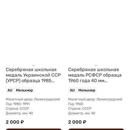
Серебряная школьная
Серебряная школьная
медаль Украинской ССР
медаль РСФСР образца
(УРСР) образца 1985
1960 года 40 мм
года
посеребрение
AU
Мельхиор
AU
Мельхиор
Монетный двор: Ленинградский
Монетный двор: Ленинградский
Год: 1985-1991
Год: 1960
Страна: СССР
Страна: СССР
Диаметр, мм: 40
Диаметр, мм: 40
2 000 ₽
2 000 ₽