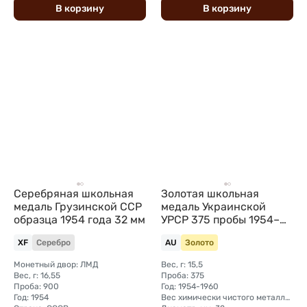
В
корзину
В
корзину
Серебряная школьная
Золотая школьная
медаль Грузинской ССР
медаль Украинской
образца 1954 года 32 мм
УРСР 375 пробы 1954–
1960 годов
XF
Серебро
AU
Золото
Монетный двор: ЛМД
Вес, г: 15,5
Вес, г: 16,55
Проба: 375
Проба: 900
Год: 1954-1960
Год: 1954
Вес химически чистого металла, г: 5,81