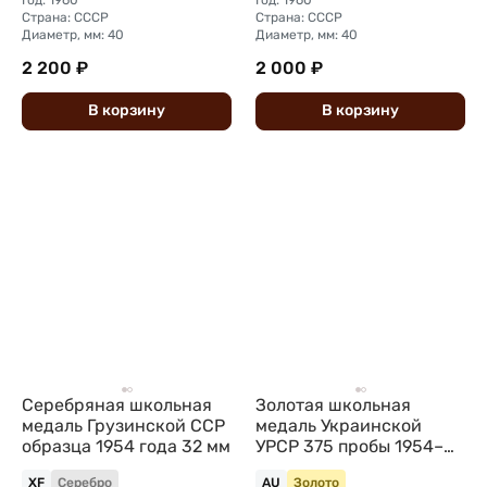
Год: 1960
Год: 1960
Страна: СССР
Страна: СССР
Диаметр, мм: 40
Диаметр, мм: 40
2 200 ₽
2 000 ₽
В
корзину
В
корзину
Серебряная школьная
Золотая школьная
медаль Грузинской ССР
медаль Украинской
образца 1954 года 32 мм
УРСР 375 пробы 1954–
1960 годов
XF
Серебро
AU
Золото