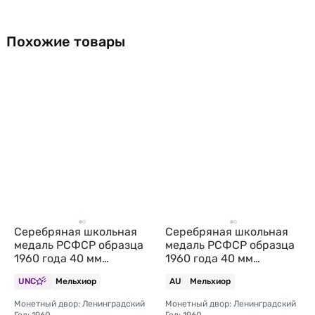
Похожие товары
Серебряная школьная
Серебряная школьная
медаль РСФСР образца
медаль РСФСР образца
1960 года 40 мм
1960 года 40 мм
посеребрение
посеребрение
UNC
Мельхиор
AU
Мельхиор
Монетный двор: Ленинградский
Монетный двор: Ленинградский