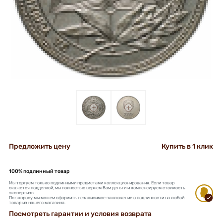
+
+
Предложить цену
Купить в 1 клик
100% подлинный товар
Мы торгуем только подлинными предметами коллекционирования. Если товар
окажется подделкой, мы полностью вернем Вам деньги и компенсируем стоимость
экспертизы.
По запросу мы можем оформить независимое заключение о подлинности на любой
товар из нашего магазина.
Посмотреть гарантии и условия возврата