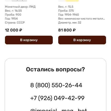
Монетный двор: ЛМД
Вес, г: 15,5
Вес, г: 16,55
Проба: 375
Проба: 900
Год: 1954-1960
Год: 1954
Вес химически чистого металла, г: 5,81
Страна: СССР
Диаметр, мм: 32
12 000 ₽
81 800 ₽
В
корзину
В
корзину
Остались вопросы?
8 (800) 550-26-44
+7 (926) 049-42-99
@imperial_mag_bot