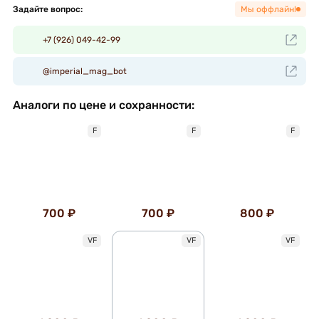
Задайте вопрос:
Мы оффлайн!
+7 (926) 049-42-99
@imperial_mag_bot
Аналоги по цене и сохранности:
F
F
F
700 ₽
700 ₽
800 ₽
VF
VF
VF