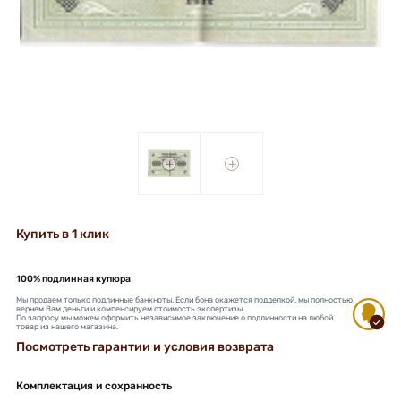
+
+
Купить в 1 клик
100% подлинная купюра
Мы продаем только подлинные банкноты. Если бона окажется подделкой, мы полностью
вернем Вам деньги и компенсируем стоимость экспертизы.
По запросу мы можем оформить независимое заключение о подлинности на любой
товар из нашего магазина.
Посмотреть гарантии и условия возврата
Комплектация и сохранность