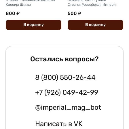
Страна: Российская Империя
Номинал: 1000 Рублей
Кассир: Шмидт
Страна: Российская Империя
800 ₽
500 ₽
В
корзину
В
корзину
Остались вопросы?
8 (800) 550-26-44
+7 (926) 049-42-99
@imperial_mag_bot
Написать в VK