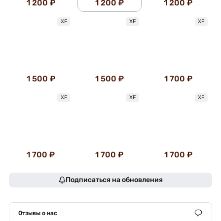
1 200 ₽
1 200 ₽
1 200 ₽
XF
XF
XF
1 500 ₽
1 500 ₽
1 700 ₽
XF
XF
XF
1 700 ₽
1 700 ₽
1 700 ₽
Подписаться на обновления
Отзывы о нас