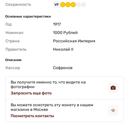
Сохранность
VF
Основные характеристики
Год
1917 
Номинал
1000 Рублей 
Страна
Российская Империя 
Правитель
Николай II 
Описание
Кассир
Софронов 
Вы получите именно то, что видите на
фотографии
Запросить еще фото
Вы можете осмотреть эту монету в нашем
магазине в Москве
Посмотреть контакты