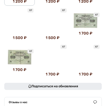
1 200 ₽
1 200 ₽
1 200 ₽
XF
XF
XF
1 700 ₽
1 500 ₽
1 500 ₽
XF
XF
XF
1 700 ₽
1 700 ₽
1 700 ₽
Подписаться на обновления
Отзывы о нас