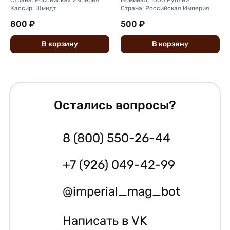
Страна: Российская Империя
Номинал: 1000 Рублей
Кассир: Шмидт
Страна: Российская Империя
800 ₽
500 ₽
В
корзину
В
корзину
Остались вопросы?
8 (800) 550-26-44
+7 (926) 049-42-99
@imperial_mag_bot
Написать в VK