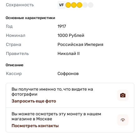
Сохранность
VF
Основные характеристики
Год
1917 
Номинал
1000 Рублей 
Страна
Российская Империя 
Правитель
Николай II 
Описание
Кассир
Софронов 
Вы получите именно то, что видите на
фотографии
Запросить еще фото
Вы можете осмотреть эту монету в нашем
магазине в Москве
Посмотреть контакты