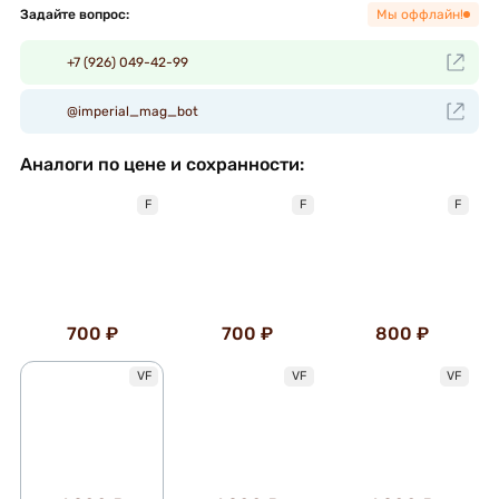
Задайте вопрос:
Мы оффлайн!
+7 (926) 049-42-99
@imperial_mag_bot
Аналоги по цене и сохранности:
F
F
F
700 ₽
700 ₽
800 ₽
VF
VF
VF