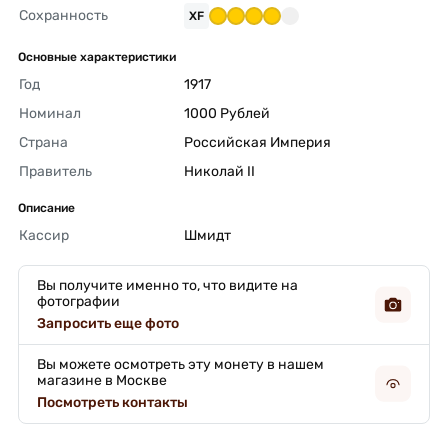
Сохранность
XF
Основные характеристики
Год
1917 
Номинал
1000 Рублей 
Страна
Российская Империя 
Правитель
Николай II 
Описание
Кассир
Шмидт 
Вы получите именно то, что видите на
фотографии
Запросить еще фото
Вы можете осмотреть эту монету в нашем
магазине в Москве
Посмотреть контакты