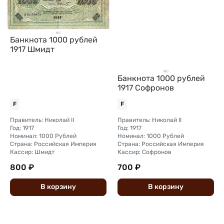
Банкнота 1000 рублей
1917 Шмидт
Банкнота 1000 рублей
1917 Софронов
F
F
Правитель: Николай II
Правитель: Николай II
Год: 1917
Год: 1917
Номинал: 1000 Рублей
Номинал: 1000 Рублей
Страна: Российская Империя
Страна: Российская Империя
Кассир: Шмидт
Кассир: Софронов
800 ₽
700 ₽
В
корзину
В
корзину