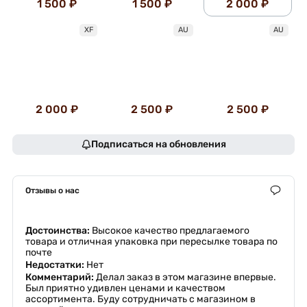
1 500 ₽
1 500 ₽
2 000 ₽
XF
AU
AU
2 000 ₽
2 500 ₽
2 500 ₽
Подписаться на обновления
Отзывы о нас
Достоинства:
Высокое качество предлагаемого
товара и отличная упаковка при пересылке товара по
почте
Недостатки:
Нет
Комментарий:
Делал заказ в этом магазине впервые.
Был приятно удивлен ценами и качеством
ассортимента. Буду сотрудничать с магазином в