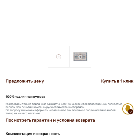
+
+
Предложить цену
Купить в 1 клик
100% подлинная купюра
Мы продаем только подлинные банкноты. Если бона окажется подделкой, мы полностью
вернем Вам деньги и компенсируем стоимость экспертизы.
По запросу мы можем оформить независимое заключение о подлинности на любой
товар из нашего магазина.
Посмотреть гарантии и условия возврата
Комплектация и сохранность