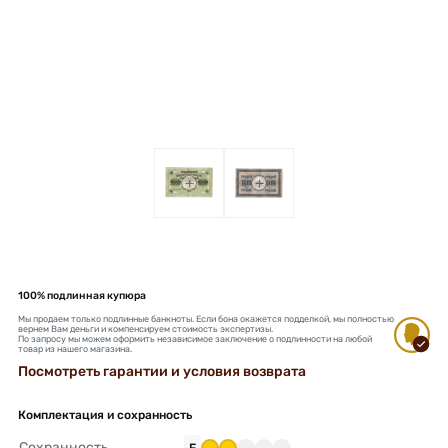
+
+
100% подлинная купюра
Мы продаем только подлинные банкноты. Если бона окажется подделкой, мы полностью
вернем Вам деньги и компенсируем стоимость экспертизы.
По запросу мы можем оформить независимое заключение о подлинности на любой
товар из нашего магазина.
Посмотреть гарантии и условия возврата
Комплектация и сохранность
Сохранность
F