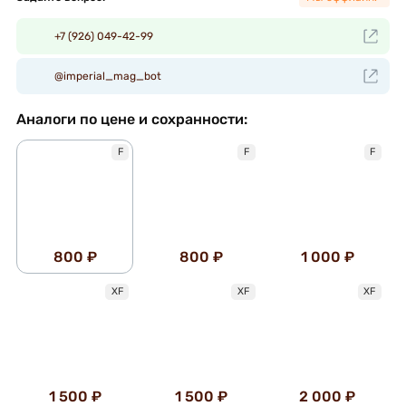
+7 (926) 049-42-99
@imperial_mag_bot
Аналоги по цене и сохранности:
F
F
F
800 ₽
800 ₽
1 000 ₽
XF
XF
XF
1 500 ₽
1 500 ₽
2 000 ₽