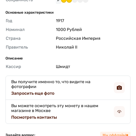
Основные характеристики
Год
1917 
Номинал
1000 Рублей 
Страна
Российская Империя 
Правитель
Николай II 
Описание
Кассир
Шмидт 
Вы получите именно то, что видите на
фотографии
Запросить еще фото
Вы можете осмотреть эту монету в нашем
магазине в Москве
Посмотреть контакты
Задайте вопрос:
Мы оффлайн!