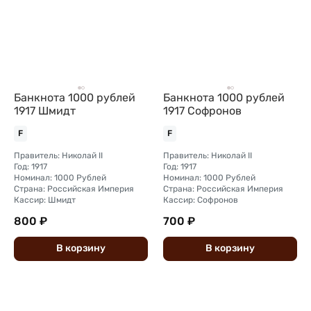
Банкнота 1000 рублей
Банкнота 1000 рублей
1917 Шмидт
1917 Софронов
F
F
Правитель: Николай II
Правитель: Николай II
Год: 1917
Год: 1917
Номинал: 1000 Рублей
Номинал: 1000 Рублей
Страна: Российская Империя
Страна: Российская Империя
Кассир: Шмидт
Кассир: Софронов
800 ₽
700 ₽
В
корзину
В
корзину