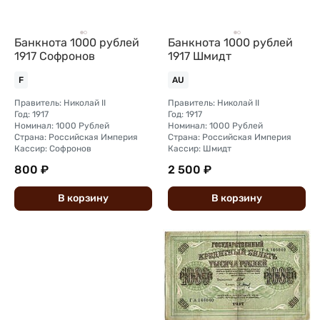
Банкнота 1000 рублей
Банкнота 1000 рублей
1917 Софронов
1917 Шмидт
F
AU
Правитель: Николай II
Правитель: Николай II
Год: 1917
Год: 1917
Номинал: 1000 Рублей
Номинал: 1000 Рублей
Страна: Российская Империя
Страна: Российская Империя
Кассир: Софронов
Кассир: Шмидт
800 ₽
2 500 ₽
В
корзину
В
корзину