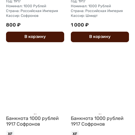
Год: 1917
Год: 1917
Номинал: 1000 Рублей
Номинал: 1000 Рублей
Страна: Российская Империя
Страна: Российская Империя
Кассир: Софронов
Кассир: Шмидт
800 ₽
1 000 ₽
В
корзину
В
корзину
Банкнота 1000 рублей
Банкнота 1000 рублей
1917 Софронов
1917 Софронов
XF
XF