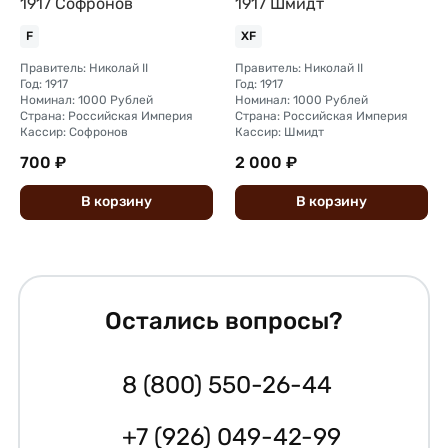
1917 Софронов
1917 Шмидт
F
XF
Правитель: Николай II
Правитель: Николай II
Год: 1917
Год: 1917
Номинал: 1000 Рублей
Номинал: 1000 Рублей
Страна: Российская Империя
Страна: Российская Империя
Кассир: Софронов
Кассир: Шмидт
700 ₽
2 000 ₽
В
корзину
В
корзину
Остались вопросы?
8 (800) 550-26-44
+7 (926) 049-42-99