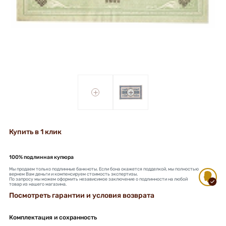
+
+
Купить в 1 клик
100% подлинная купюра
Мы продаем только подлинные банкноты. Если бона окажется подделкой, мы полностью
вернем Вам деньги и компенсируем стоимость экспертизы.
По запросу мы можем оформить независимое заключение о подлинности на любой
товар из нашего магазина.
Посмотреть гарантии и условия возврата
Комплектация и сохранность