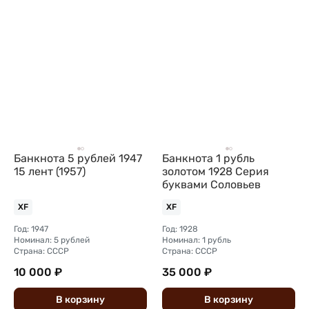
Банкнота 5 рублей 1947
Банкнота 1 рубль
15 лент (1957)
золотом 1928 Серия
буквами Соловьев
XF
XF
Год: 1947
Год: 1928
Номинал: 5 рублей
Номинал: 1 рубль
Страна: СССР
Страна: СССР
10 000 ₽
35 000 ₽
В
корзину
В
корзину