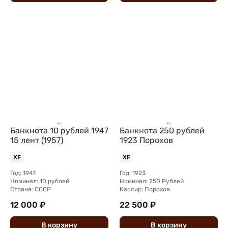
Банкнота 10 рублей 1947
Банкнота 250 рублей
15 лент (1957)
1923 Порохов
XF
XF
Год: 1947
Год: 1923
Номинал: 10 рублей
Номинал: 250 Рублей
Страна: СССР
Кассир: Порохов
12 000 ₽
22 500 ₽
В
корзину
В
корзину