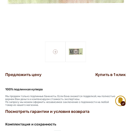
+
+
Предложить цену
Купить в 1 клик
100% подлинная купюра
Мы продаем только подлинные банкноты. Если бона окажется подделкой, мы полностью
вернем Вам деньги и компенсируем стоимость экспертизы.
По запросу мы можем оформить независимое заключение о подлинности на любой
товар из нашего магазина.
Посмотреть гарантии и условия возврата
Комплектация и сохранность