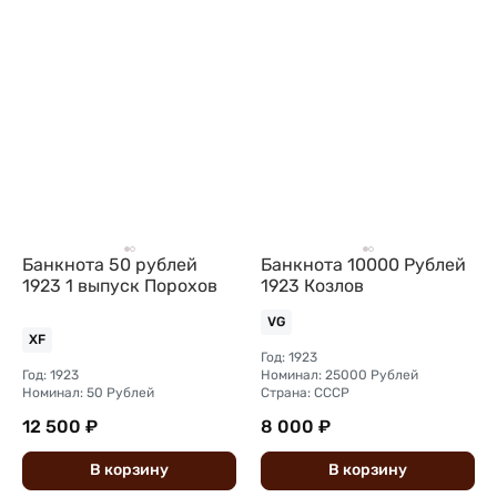
Банкнота 50 рублей
Банкнота 10000 Рублей
1923 1 выпуск Порохов
1923 Козлов
VG
XF
Год: 1923
Год: 1923
Номинал: 25000 Рублей
Номинал: 50 Рублей
Страна: СССР
12 500 ₽
8 000 ₽
В
корзину
В
корзину