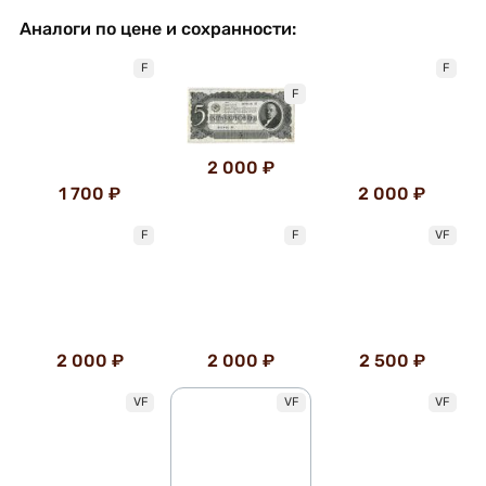
Аналоги по цене и сохранности:
F
F
F
2 000 ₽
1 700 ₽
2 000 ₽
F
F
VF
2 000 ₽
2 000 ₽
2 500 ₽
VF
VF
VF