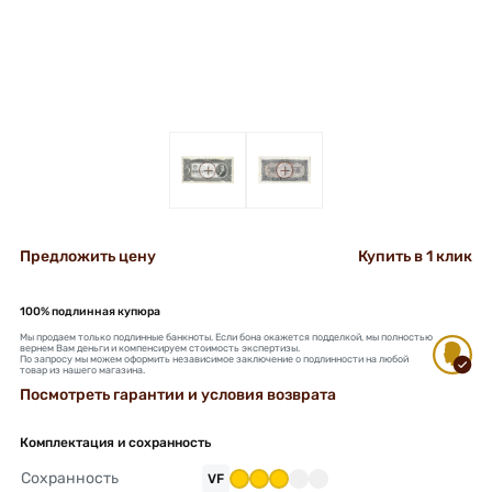
+
+
Предложить цену
Купить в 1 клик
100% подлинная купюра
Мы продаем только подлинные банкноты. Если бона окажется подделкой, мы полностью
вернем Вам деньги и компенсируем стоимость экспертизы.
По запросу мы можем оформить независимое заключение о подлинности на любой
товар из нашего магазина.
Посмотреть гарантии и условия возврата
Комплектация и сохранность
Сохранность
VF