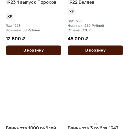
1923 1 выпуск Порохов
1922 Беляев
XF
XF
Год: 1922
Год: 1923
Номинал: 250 Рублей
Номинал: 50 Рублей
Страна: СССР
12 500 ₽
45 000 ₽
В
корзину
В
корзину
Банкнота 1000 рублей
Банкнота 3 рубля 1947