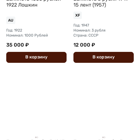
1922 Лошкин
15 лент (1957)
XF
AU
Год: 1947
Год: 1922
Номинал: 3 рубля
Номинал: 1000 Рублей
Страна: СССР
35 000 ₽
12 000 ₽
В
корзину
В
корзину